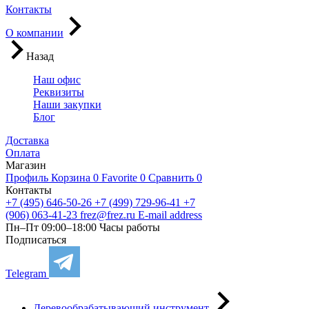
Контакты
О компании
Назад
Наш офис
Реквизиты
Наши закупки
Блог
Доставка
Оплата
Магазин
Профиль
Корзина
0
Favorite
0
Сравнить
0
Контакты
+7 (495) 646-50-26
+7 (499) 729-96-41
+7
(906) 063-41-23
frez@frez.ru
E-mail address
Пн–Пт 09:00–18:00
Часы работы
Подписаться
Telegram
Деревообрабатывающий инструмент