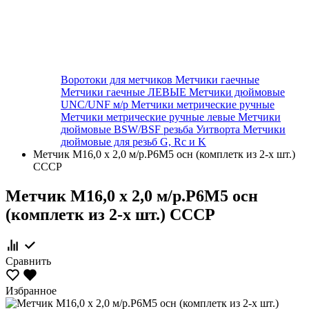
Воротоки для метчиков
Метчики гаечные
Метчики гаечные ЛЕВЫЕ
Метчики дюймовые
UNC/UNF м/р
Метчики метрические ручные
Метчики метрические ручные левые
Метчики
дюймовые BSW/BSF резьба Уитворта
Метчики
дюймовые для резьб G, Rc и K
Метчик М16,0 х 2,0 м/р.Р6М5 осн (комплетк из 2-х шт.)
СССР
Метчик М16,0 х 2,0 м/р.Р6М5 осн
(комплетк из 2-х шт.) СССР
Сравнить
Избранное