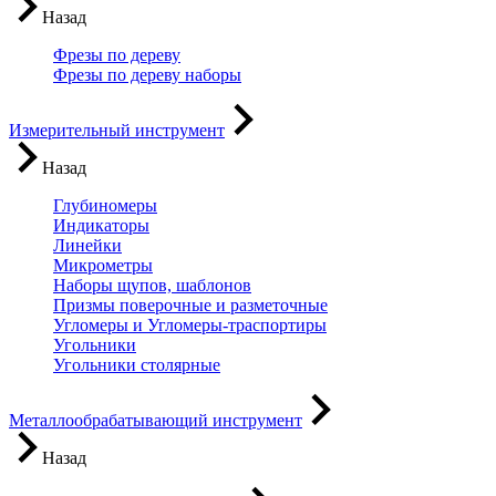
Назад
Фрезы по дереву
Фрезы по дереву наборы
Измерительный инструмент
Назад
Глубиномеры
Индикаторы
Линейки
Микрометры
Наборы щупов, шаблонов
Призмы поверочные и разметочные
Угломеры и Угломеры-траспортиры
Угольники
Угольники столярные
Металлообрабатывающий инструмент
Назад