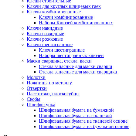
Клещи строительные
Ключи для круглых шлицевых гаек
Ключи комбинированные
Ключи комбинированные
Наборы Ключей комбинированных
Ключи накидные
Ключи разводные
Ключи рожковые
Ключи шестигранные
Ключи шестигранные
Наборы шестигранных ключей
Маски сварщика, стекла, каски
Стекла запасные для маски сварщи
Стекла запасные для маски сварщика
Молотки
Ножницы по металлу
Отвертки
Пассатижи, плоскогубцы
Скобы
Шлифшкурка
Шлифовальная бумага на бумажной
Шлифовальная бумага на тканевой
Шлифовальная бумага на тканевой основе
Шлифовальная бумага на бумажной основе