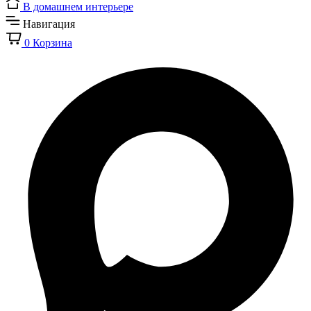
В домашнем интерьере
Навигация
0
Корзина