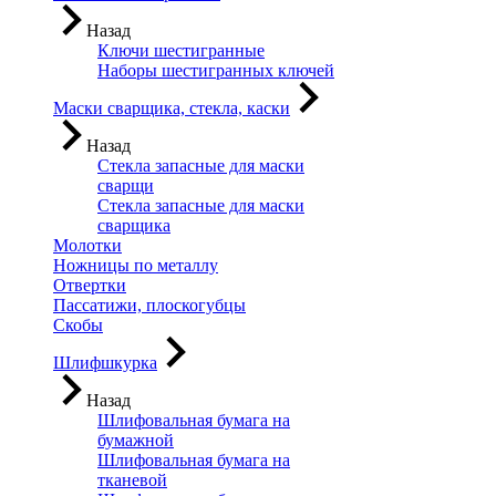
Назад
Ключи шестигранные
Наборы шестигранных ключей
Маски сварщика, стекла, каски
Назад
Стекла запасные для маски
сварщи
Стекла запасные для маски
сварщика
Молотки
Ножницы по металлу
Отвертки
Пассатижи, плоскогубцы
Скобы
Шлифшкурка
Назад
Шлифовальная бумага на
бумажной
Шлифовальная бумага на
тканевой