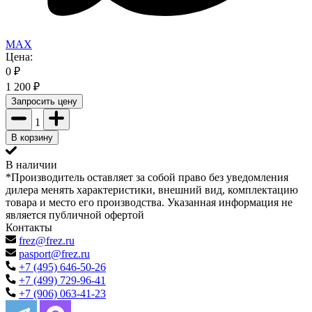
MAX
Цена:
0
₽
1 200
₽
Запросить цену
1
В корзину
В наличии
*Производитель оставляет за собой право без уведомления
дилера менять характеристики, внешний вид, комплектацию
товара и место его производства. Указанная информация не
является публичной офертой
Контакты
frez@frez.ru
pasport@frez.ru
+7 (495) 646-50-26
+7 (499) 729-96-41
+7 (906) 063-41-23