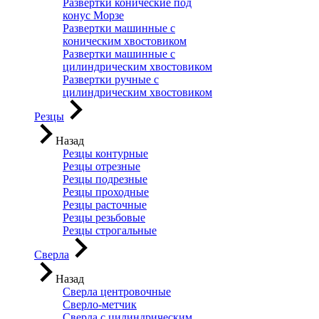
Развертки конические под
конус Морзе
Развертки машинные с
коническим хвостовиком
Развертки машинные с
цилиндрическим хвостовиком
Развертки ручные с
цилиндрическим хвостовиком
Резцы
Назад
Резцы контурные
Резцы отрезные
Резцы подрезные
Резцы проходные
Резцы расточные
Резцы резьбовые
Резцы строгальные
Сверла
Назад
Сверла центровочные
Сверло-метчик
Сверла с цилиндрическим