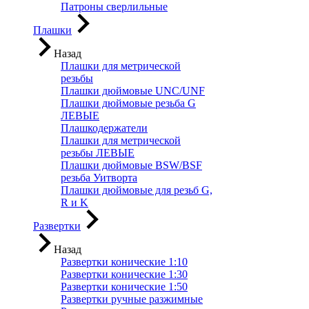
Патроны сверлильные
Плашки
Назад
Плашки для метрической
резьбы
Плашки дюймовые UNC/UNF
Плашки дюймовые резьба G
ЛЕВЫЕ
Плашкодержатели
Плашки для метрической
резьбы ЛЕВЫЕ
Плашки дюймовые BSW/BSF
резьба Уитворта
Плашки дюймовые для резьб G,
R и K
Развертки
Назад
Развертки конические 1:10
Развертки конические 1:30
Развертки конические 1:50
Развертки ручные разжимные