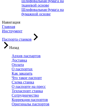
Шлифовальная бумага на
тканевой основе
Шлифовальная бумага на
бумажной основе
Навигация
Главная
Инструмент
Паспорта станков
Назад
Архив паспартов
Доставка
Оплата
О паспортах
Как заказать
Что такое паспорт
Схема станка
О паспорте на пресс
Техпаспорт станка
Сотрудничество
Коррекция паспортов
Оригиналы паспортов