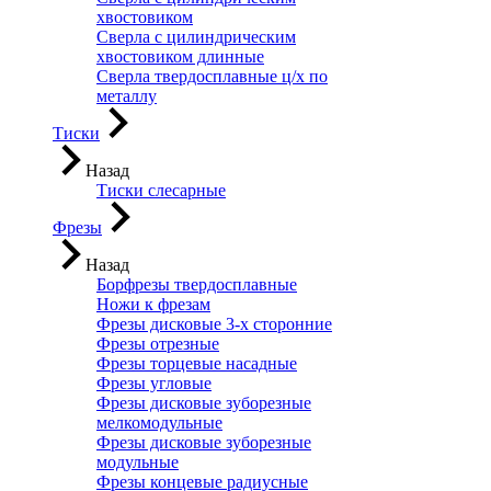
хвостовиком
Сверла с цилиндрическим
хвостовиком длинные
Сверла твердосплавные ц/х по
металлу
Тиски
Назад
Тиски слесарные
Фрезы
Назад
Борфрезы твердосплавные
Ножи к фрезам
Фрезы дисковые 3-х сторонние
Фрезы отрезные
Фрезы торцевые насадные
Фрезы угловые
Фрезы дисковые зуборезные
мелкомодульные
Фрезы дисковые зуборезные
модульные
Фрезы концевые радиусные