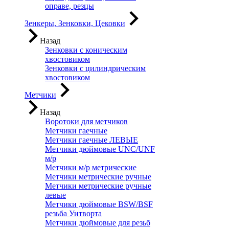
оправе, резцы
Зенкеры, Зенковки, Цековки
Назад
Зенковки с коническим
хвостовиком
Зенковки с цилиндрическим
хвостовиком
Метчики
Назад
Воротоки для метчиков
Метчики гаечные
Метчики гаечные ЛЕВЫЕ
Метчики дюймовые UNC/UNF
м/р
Метчики м/р метрические
Метчики метрические ручные
Метчики метрические ручные
левые
Метчики дюймовые BSW/BSF
резьба Уитворта
Метчики дюймовые для резьб