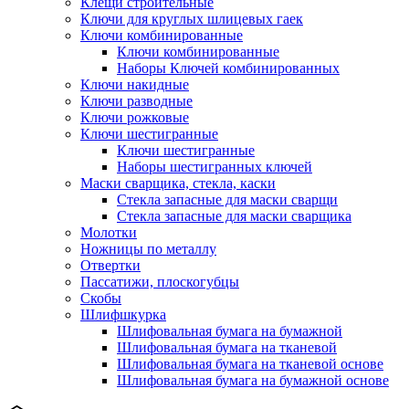
Клещи строительные
Ключи для круглых шлицевых гаек
Ключи комбинированные
Ключи комбинированные
Наборы Ключей комбинированных
Ключи накидные
Ключи разводные
Ключи рожковые
Ключи шестигранные
Ключи шестигранные
Наборы шестигранных ключей
Маски сварщика, стекла, каски
Стекла запасные для маски сварщи
Стекла запасные для маски сварщика
Молотки
Ножницы по металлу
Отвертки
Пассатижи, плоскогубцы
Скобы
Шлифшкурка
Шлифовальная бумага на бумажной
Шлифовальная бумага на тканевой
Шлифовальная бумага на тканевой основе
Шлифовальная бумага на бумажной основе