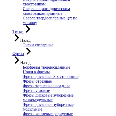
хвостовиком
Сверла с цилиндрическим
хвостовиком длинные
Сверла твердосплавные ц/х по
металлу
Тиски
Назад
Тиски слесарные
Фрезы
Назад
Борфрезы твердосплавные
Ножи к фрезам
Фрезы дисковые 3-х сторонние
Фрезы отрезные
Фрезы торцевые насадные
Фрезы угловые
Фрезы дисковые зуборезные
мелкомодульные
Фрезы дисковые зуборезные
модульные
Фрезы концевые радиусные