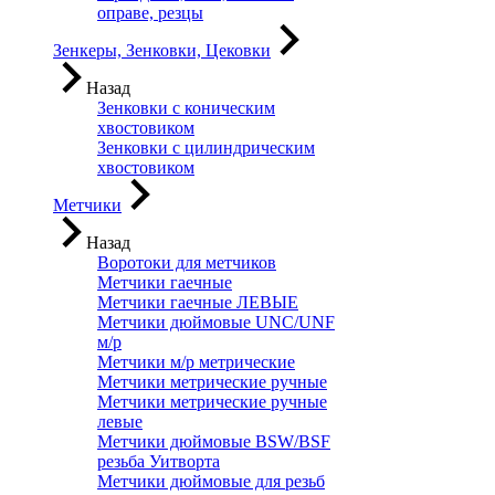
оправе, резцы
Зенкеры, Зенковки, Цековки
Назад
Зенковки с коническим
хвостовиком
Зенковки с цилиндрическим
хвостовиком
Метчики
Назад
Воротоки для метчиков
Метчики гаечные
Метчики гаечные ЛЕВЫЕ
Метчики дюймовые UNC/UNF
м/р
Метчики м/р метрические
Метчики метрические ручные
Метчики метрические ручные
левые
Метчики дюймовые BSW/BSF
резьба Уитворта
Метчики дюймовые для резьб