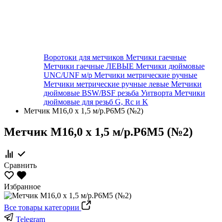
Воротоки для метчиков
Метчики гаечные
Метчики гаечные ЛЕВЫЕ
Метчики дюймовые
UNC/UNF м/р
Метчики метрические ручные
Метчики метрические ручные левые
Метчики
дюймовые BSW/BSF резьба Уитворта
Метчики
дюймовые для резьб G, Rc и K
Метчик М16,0 х 1,5 м/р.Р6М5 (№2)
Метчик М16,0 х 1,5 м/р.Р6М5 (№2)
Сравнить
Избранное
Все товары категории
Telegram