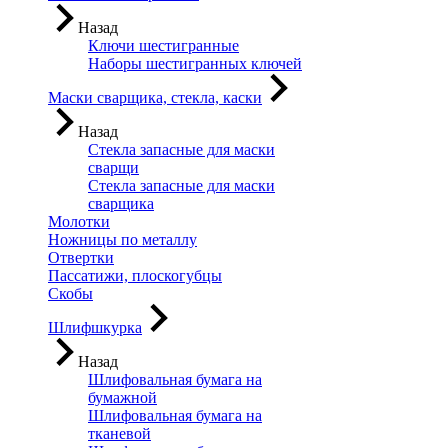
Назад
Ключи шестигранные
Наборы шестигранных ключей
Маски сварщика, стекла, каски
Назад
Стекла запасные для маски
сварщи
Стекла запасные для маски
сварщика
Молотки
Ножницы по металлу
Отвертки
Пассатижи, плоскогубцы
Скобы
Шлифшкурка
Назад
Шлифовальная бумага на
бумажной
Шлифовальная бумага на
тканевой