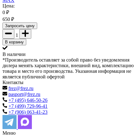
MAX
Цена:
0
₽
650
₽
Запросить цену
1
В корзину
В наличии
*Производитель оставляет за собой право без уведомления
дилера менять характеристики, внешний вид, комплектацию
товара и место его производства. Указанная информация не
является публичной офертой
Контакты
frez@frez.ru
pasport@frez.ru
+7 (495) 646-50-26
+7 (499) 729-96-41
+7 (906) 063-41-23
Меню