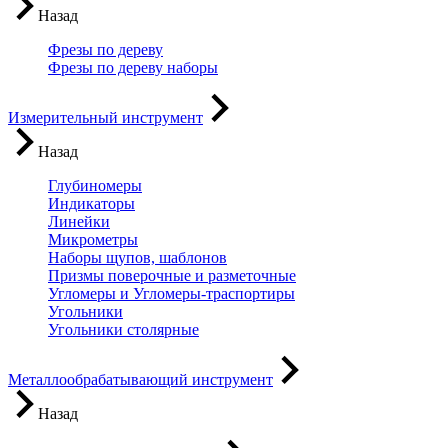
Назад
Фрезы по дереву
Фрезы по дереву наборы
Измерительный инструмент
Назад
Глубиномеры
Индикаторы
Линейки
Микрометры
Наборы щупов, шаблонов
Призмы поверочные и разметочные
Угломеры и Угломеры-траспортиры
Угольники
Угольники столярные
Металлообрабатывающий инструмент
Назад