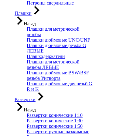
Патроны сверлильные
Плашки
Назад
Плашки для метрической
резьбы
Плашки дюймовые UNC/UNF
Плашки дюймовые резьба G
ЛЕВЫЕ
Плашкодержатели
Плашки для метрической
резьбы ЛЕВЫЕ
Плашки дюймовые BSW/BSF
резьба Уитворта
Плашки дюймовые для резьб G,
R и K
Развертки
Назад
Развертки конические 1:10
Развертки конические 1:30
Развертки конические 1:50
Развертки ручные разжимные