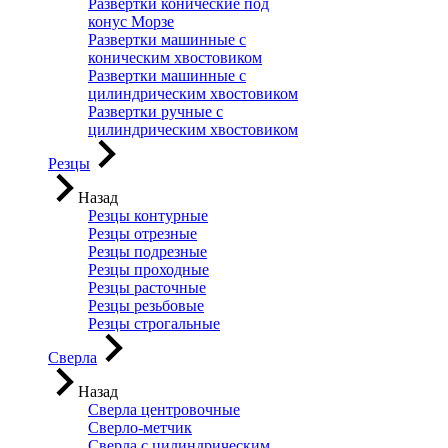
Развертки конические под
конус Морзе
Развертки машинные с
коническим хвостовиком
Развертки машинные с
цилиндрическим хвостовиком
Развертки ручные с
цилиндрическим хвостовиком
Резцы
Назад
Резцы контурные
Резцы отрезные
Резцы подрезные
Резцы проходные
Резцы расточные
Резцы резьбовые
Резцы строгальные
Сверла
Назад
Сверла центровочные
Сверло-метчик
Сверла с цилиндрическим