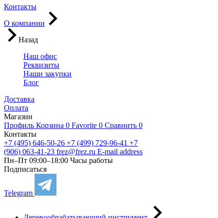
Контакты
О компании
Назад
Наш офис
Реквизиты
Наши закупки
Блог
Доставка
Оплата
Магазин
Профиль
Корзина
0
Favorite
0
Сравнить
0
Контакты
+7 (495) 646-50-26
+7 (499) 729-96-41
+7
(906) 063-41-23
frez@frez.ru
E-mail address
Пн–Пт 09:00–18:00
Часы работы
Подписаться
Telegram
Деревообрабатывающий инструмент