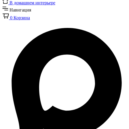
В домашнем интерьере
Навигация
0
Корзина