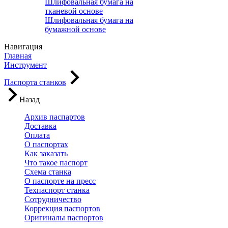
Шлифовальная бумага на
тканевой основе
Шлифовальная бумага на
бумажной основе
Навигация
Главная
Инструмент
Паспорта станков
Назад
Архив паспартов
Доставка
Оплата
О паспортах
Как заказать
Что такое паспорт
Схема станка
О паспорте на пресс
Техпаспорт станка
Сотрудничество
Коррекция паспортов
Оригиналы паспортов