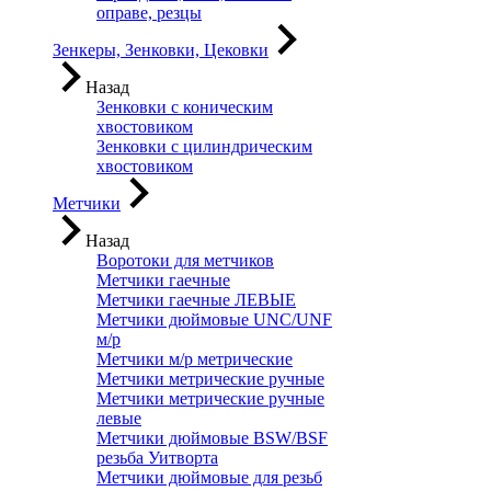
оправе, резцы
Зенкеры, Зенковки, Цековки
Назад
Зенковки с коническим
хвостовиком
Зенковки с цилиндрическим
хвостовиком
Метчики
Назад
Воротоки для метчиков
Метчики гаечные
Метчики гаечные ЛЕВЫЕ
Метчики дюймовые UNC/UNF
м/р
Метчики м/р метрические
Метчики метрические ручные
Метчики метрические ручные
левые
Метчики дюймовые BSW/BSF
резьба Уитворта
Метчики дюймовые для резьб