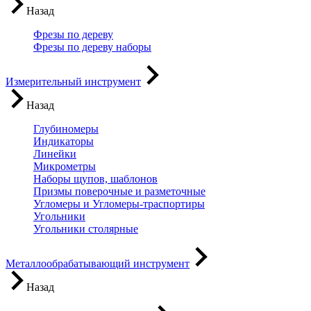
Назад
Фрезы по дереву
Фрезы по дереву наборы
Измерительный инструмент
Назад
Глубиномеры
Индикаторы
Линейки
Микрометры
Наборы щупов, шаблонов
Призмы поверочные и разметочные
Угломеры и Угломеры-траспортиры
Угольники
Угольники столярные
Металлообрабатывающий инструмент
Назад