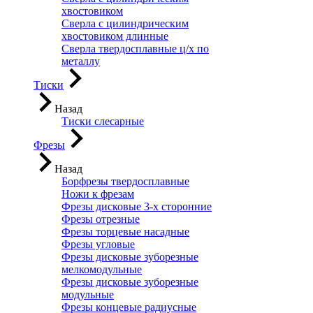
хвостовиком
Сверла с цилиндрическим
хвостовиком длинные
Сверла твердосплавные ц/х по
металлу
Тиски
Назад
Тиски слесарные
Фрезы
Назад
Борфрезы твердосплавные
Ножи к фрезам
Фрезы дисковые 3-х сторонние
Фрезы отрезные
Фрезы торцевые насадные
Фрезы угловые
Фрезы дисковые зуборезные
мелкомодульные
Фрезы дисковые зуборезные
модульные
Фрезы концевые радиусные