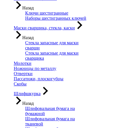
Назад
Ключи шестигранные
Наборы шестигранных ключей
Маски сварщика, стекла, каски
Назад
Стекла запасные для маски
сварщи
Стекла запасные для маски
сварщика
Молотки
Ножницы по металлу
Отвертки
Пассатижи, плоскогубцы
Скобы
Шлифшкурка
Назад
Шлифовальная бумага на
бумажной
Шлифовальная бумага на
тканевой