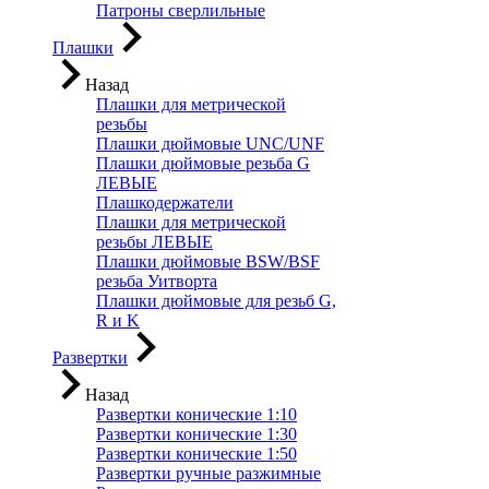
Патроны сверлильные
Плашки
Назад
Плашки для метрической
резьбы
Плашки дюймовые UNC/UNF
Плашки дюймовые резьба G
ЛЕВЫЕ
Плашкодержатели
Плашки для метрической
резьбы ЛЕВЫЕ
Плашки дюймовые BSW/BSF
резьба Уитворта
Плашки дюймовые для резьб G,
R и K
Развертки
Назад
Развертки конические 1:10
Развертки конические 1:30
Развертки конические 1:50
Развертки ручные разжимные