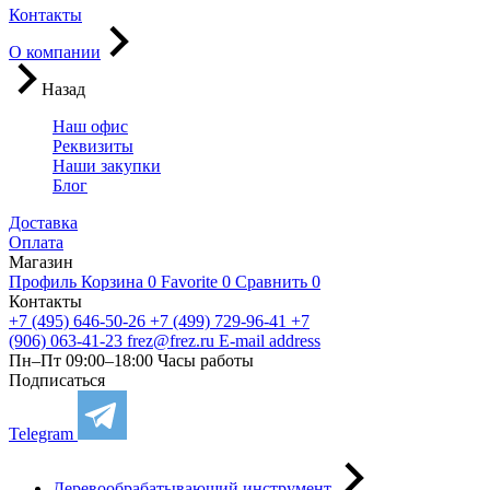
Контакты
О компании
Назад
Наш офис
Реквизиты
Наши закупки
Блог
Доставка
Оплата
Магазин
Профиль
Корзина
0
Favorite
0
Сравнить
0
Контакты
+7 (495) 646-50-26
+7 (499) 729-96-41
+7
(906) 063-41-23
frez@frez.ru
E-mail address
Пн–Пт 09:00–18:00
Часы работы
Подписаться
Telegram
Деревообрабатывающий инструмент