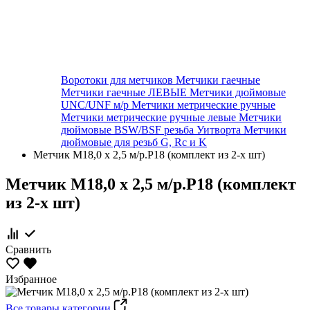
Воротоки для метчиков
Метчики гаечные
Метчики гаечные ЛЕВЫЕ
Метчики дюймовые
UNC/UNF м/р
Метчики метрические ручные
Метчики метрические ручные левые
Метчики
дюймовые BSW/BSF резьба Уитворта
Метчики
дюймовые для резьб G, Rc и K
Метчик М18,0 х 2,5 м/р.Р18 (комплект из 2-х шт)
Метчик М18,0 х 2,5 м/р.Р18 (комплект
из 2-х шт)
Сравнить
Избранное
Все товары категории