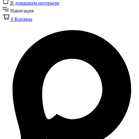
В домашнем интерьере
Навигация
0
Корзина