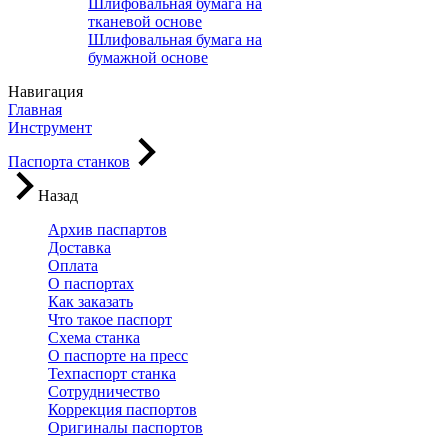
Шлифовальная бумага на
тканевой основе
Шлифовальная бумага на
бумажной основе
Навигация
Главная
Инструмент
Паспорта станков
Назад
Архив паспартов
Доставка
Оплата
О паспортах
Как заказать
Что такое паспорт
Схема станка
О паспорте на пресс
Техпаспорт станка
Сотрудничество
Коррекция паспортов
Оригиналы паспортов