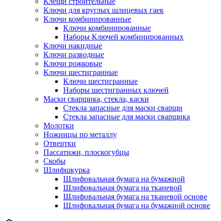
Клещи строительные
Ключи для круглых шлицевых гаек
Ключи комбинированные
Ключи комбинированные
Наборы Ключей комбинированных
Ключи накидные
Ключи разводные
Ключи рожковые
Ключи шестигранные
Ключи шестигранные
Наборы шестигранных ключей
Маски сварщика, стекла, каски
Стекла запасные для маски сварщи
Стекла запасные для маски сварщика
Молотки
Ножницы по металлу
Отвертки
Пассатижи, плоскогубцы
Скобы
Шлифшкурка
Шлифовальная бумага на бумажной
Шлифовальная бумага на тканевой
Шлифовальная бумага на тканевой основе
Шлифовальная бумага на бумажной основе