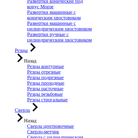
Развертки конические под
конус Морзе
Развертки машинные с
коническим хвостовиком
Развертки машинные с
цилиндрическим хвостовиком
Развертки ручные с
цилиндрическим хвостовиком
Резцы
Назад
Резцы контурные
Резцы отрезные
Резцы подрезные
Резцы проходные
Резцы расточные
Резцы резьбовые
Резцы строгальные
Сверла
Назад
Сверла центровочные
Сверло-метчик
Сверла с цилиндрическим