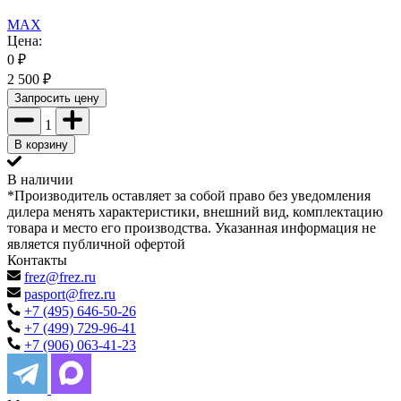
MAX
Цена:
0
₽
2 500
₽
Запросить цену
1
В корзину
В наличии
*Производитель оставляет за собой право без уведомления
дилера менять характеристики, внешний вид, комплектацию
товара и место его производства. Указанная информация не
является публичной офертой
Контакты
frez@frez.ru
pasport@frez.ru
+7 (495) 646-50-26
+7 (499) 729-96-41
+7 (906) 063-41-23