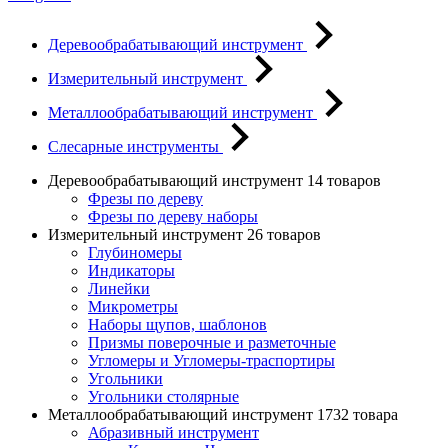
Деревообрабатывающий инструмент
Измерительный инструмент
Металлообрабатывающий инструмент
Слесарные инструменты
Деревообрабатывающий инструмент
14 товаров
Фрезы по дереву
Фрезы по дереву наборы
Измерительный инструмент
26 товаров
Глубиномеры
Индикаторы
Линейки
Микрометры
Наборы щупов, шаблонов
Призмы поверочные и разметочные
Угломеры и Угломеры-траспортиры
Угольники
Угольники столярные
Металлообрабатывающий инструмент
1732 товара
Абразивный инструмент