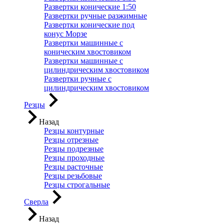
Развертки конические 1:50
Развертки ручные разжимные
Развертки конические под
конус Морзе
Развертки машинные с
коническим хвостовиком
Развертки машинные с
цилиндрическим хвостовиком
Развертки ручные с
цилиндрическим хвостовиком
Резцы
Назад
Резцы контурные
Резцы отрезные
Резцы подрезные
Резцы проходные
Резцы расточные
Резцы резьбовые
Резцы строгальные
Сверла
Назад