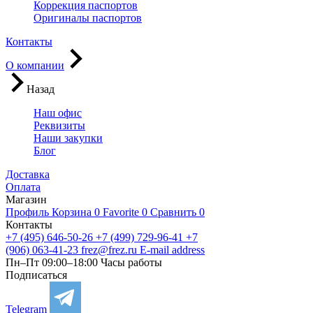
Коррекция паспортов
Оригиналы паспортов
Контакты
О компании
Назад
Наш офис
Реквизиты
Наши закупки
Блог
Доставка
Оплата
Магазин
Профиль
Корзина
0
Favorite
0
Сравнить
0
Контакты
+7 (495) 646-50-26
+7 (499) 729-96-41
+7
(906) 063-41-23
frez@frez.ru
E-mail address
Пн–Пт 09:00–18:00
Часы работы
Подписаться
Telegram