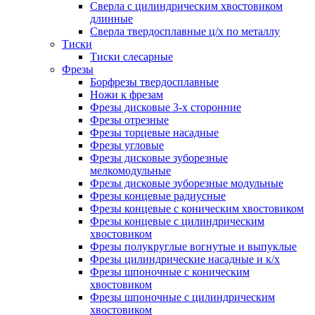
Сверла с цилиндрическим хвостовиком
длинные
Сверла твердосплавные ц/х по металлу
Тиски
Тиски слесарные
Фрезы
Борфрезы твердосплавные
Ножи к фрезам
Фрезы дисковые 3-х сторонние
Фрезы отрезные
Фрезы торцевые насадные
Фрезы угловые
Фрезы дисковые зуборезные
мелкомодульные
Фрезы дисковые зуборезные модульные
Фрезы концевые радиусные
Фрезы концевые с коническим хвостовиком
Фрезы концевые с цилиндрическим
хвостовиком
Фрезы полукруглые вогнутые и выпуклые
Фрезы цилиндрические насадные и к/х
Фрезы шпоночные с коническим
хвостовиком
Фрезы шпоночные с цилиндрическим
хвостовиком