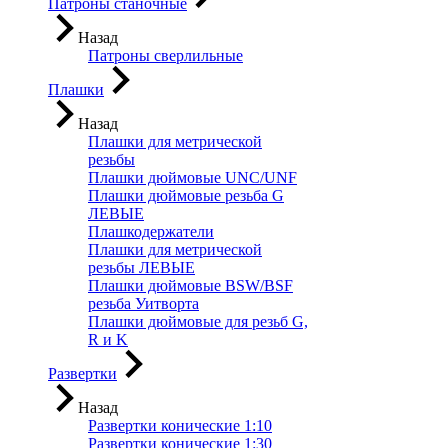
Патроны станочные
Назад
Патроны сверлильные
Плашки
Назад
Плашки для метрической
резьбы
Плашки дюймовые UNC/UNF
Плашки дюймовые резьба G
ЛЕВЫЕ
Плашкодержатели
Плашки для метрической
резьбы ЛЕВЫЕ
Плашки дюймовые BSW/BSF
резьба Уитворта
Плашки дюймовые для резьб G,
R и K
Развертки
Назад
Развертки конические 1:10
Развертки конические 1:30