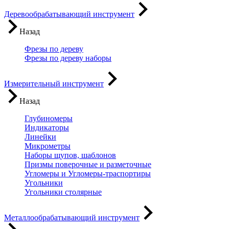
Деревообрабатывающий инструмент
Назад
Фрезы по дереву
Фрезы по дереву наборы
Измерительный инструмент
Назад
Глубиномеры
Индикаторы
Линейки
Микрометры
Наборы щупов, шаблонов
Призмы поверочные и разметочные
Угломеры и Угломеры-траспортиры
Угольники
Угольники столярные
Металлообрабатывающий инструмент