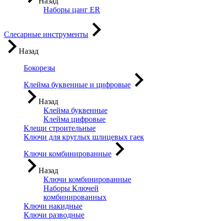
Назад
Наборы цанг ER
Слесарные инструменты
Назад
Бокорезы
Клейма буквенные и цифровые
Назад
Клейма буквенные
Клейма цифровые
Клещи строительные
Ключи для круглых шлицевых гаек
Ключи комбинированные
Назад
Ключи комбинированные
Наборы Ключей
комбинированных
Ключи накидные
Ключи разводные