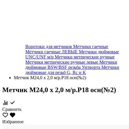
Воротоки для метчиков
Метчики гаечные
Метчики гаечные ЛЕВЫЕ
Метчики дюймовые
UNC/UNF м/р
Метчики метрические ручные
Метчики метрические ручные левые
Метчики
дюймовые BSW/BSF резьба Уитворта
Метчики
дюймовые для резьб G, Rc и K
Метчик М24,0 х 2,0 м/р.Р18 осн(№2)
Метчик М24,0 х 2,0 м/р.Р18 осн(№2)
Сравнить
Избранное