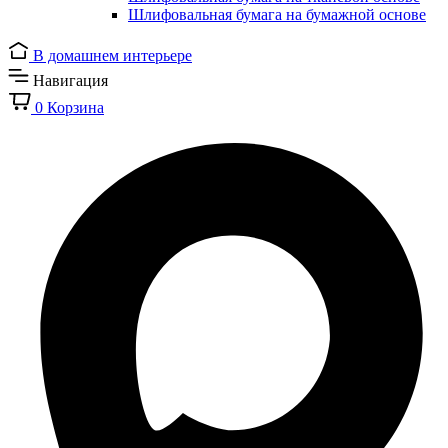
Шлифовальная бумага на бумажной основе
В домашнем интерьере
Навигация
0
Корзина