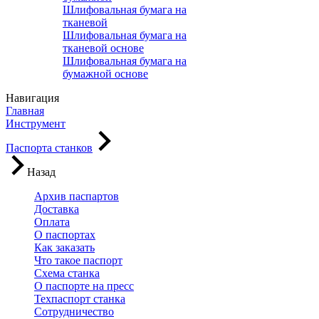
Шлифовальная бумага на
тканевой
Шлифовальная бумага на
тканевой основе
Шлифовальная бумага на
бумажной основе
Навигация
Главная
Инструмент
Паспорта станков
Назад
Архив паспартов
Доставка
Оплата
О паспортах
Как заказать
Что такое паспорт
Схема станка
О паспорте на пресс
Техпаспорт станка
Сотрудничество