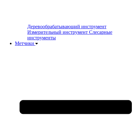
Деревообрабатывающий инструмент
Измерительный инструмент
Слесарные
инструменты
Метчики