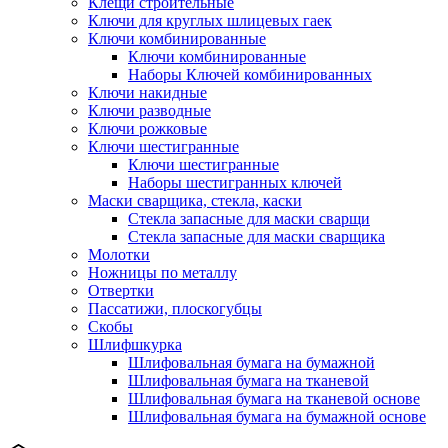
Клещи строительные
Ключи для круглых шлицевых гаек
Ключи комбинированные
Ключи комбинированные
Наборы Ключей комбинированных
Ключи накидные
Ключи разводные
Ключи рожковые
Ключи шестигранные
Ключи шестигранные
Наборы шестигранных ключей
Маски сварщика, стекла, каски
Стекла запасные для маски сварщи
Стекла запасные для маски сварщика
Молотки
Ножницы по металлу
Отвертки
Пассатижи, плоскогубцы
Скобы
Шлифшкурка
Шлифовальная бумага на бумажной
Шлифовальная бумага на тканевой
Шлифовальная бумага на тканевой основе
Шлифовальная бумага на бумажной основе