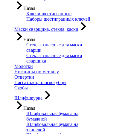
Назад
Ключи шестигранные
Наборы шестигранных ключей
Маски сварщика, стекла, каски
Назад
Стекла запасные для маски
сварщи
Стекла запасные для маски
сварщика
Молотки
Ножницы по металлу
Отвертки
Пассатижи, плоскогубцы
Скобы
Шлифшкурка
Назад
Шлифовальная бумага на
бумажной
Шлифовальная бумага на
тканевой