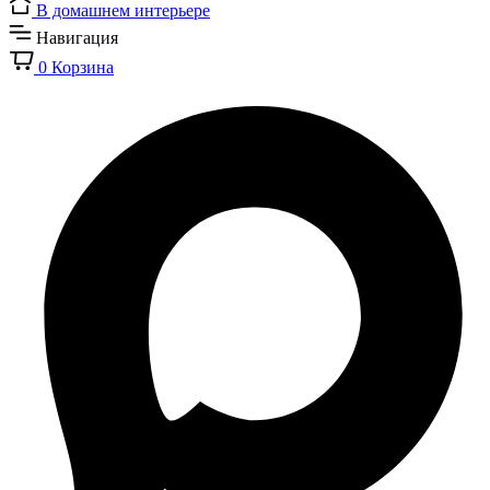
В домашнем интерьере
Навигация
0
Корзина