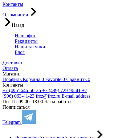
Контакты
О компании
Назад
Наш офис
Реквизиты
Наши закупки
Блог
Доставка
Оплата
Магазин
Профиль
Корзина
0
Favorite
0
Сравнить
0
Контакты
+7 (495) 646-50-26
+7 (499) 729-96-41
+7
(906) 063-41-23
frez@frez.ru
E-mail address
Пн–Пт 09:00–18:00
Часы работы
Подписаться
Telegram
Деревообрабатывающий инструмент