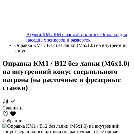
Втулки КМ / КМ с лапкой и клинья
Оправки для
насадных зенкеров и развёрток
Оправка КМ1 / В12 без лапки (М6х1.0) на внутренний
конус...
Оправка КМ1 / В12 без лапки (М6х1.0)
на внутренний конус сверлильного
патрона (на расточные и фрезерные
станки)
Сравнить
Избранное