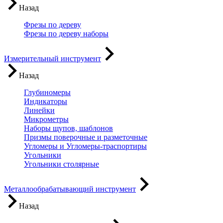
Назад
Фрезы по дереву
Фрезы по дереву наборы
Измерительный инструмент
Назад
Глубиномеры
Индикаторы
Линейки
Микрометры
Наборы щупов, шаблонов
Призмы поверочные и разметочные
Угломеры и Угломеры-траспортиры
Угольники
Угольники столярные
Металлообрабатывающий инструмент
Назад