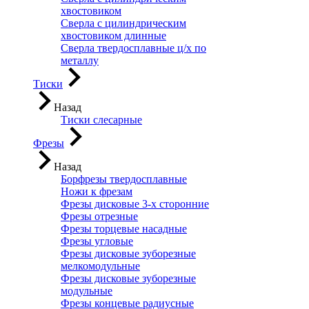
хвостовиком
Сверла с цилиндрическим
хвостовиком длинные
Сверла твердосплавные ц/х по
металлу
Тиски
Назад
Тиски слесарные
Фрезы
Назад
Борфрезы твердосплавные
Ножи к фрезам
Фрезы дисковые 3-х сторонние
Фрезы отрезные
Фрезы торцевые насадные
Фрезы угловые
Фрезы дисковые зуборезные
мелкомодульные
Фрезы дисковые зуборезные
модульные
Фрезы концевые радиусные