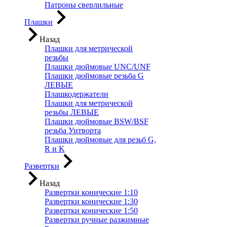
Патроны сверлильные
Плашки
Назад
Плашки для метрической
резьбы
Плашки дюймовые UNC/UNF
Плашки дюймовые резьба G
ЛЕВЫЕ
Плашкодержатели
Плашки для метрической
резьбы ЛЕВЫЕ
Плашки дюймовые BSW/BSF
резьба Уитворта
Плашки дюймовые для резьб G,
R и K
Развертки
Назад
Развертки конические 1:10
Развертки конические 1:30
Развертки конические 1:50
Развертки ручные разжимные