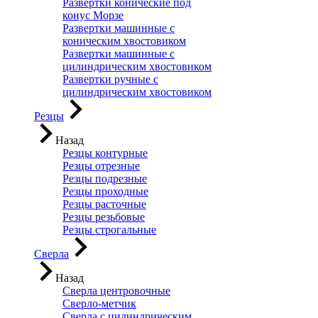
Развертки конические под
конус Морзе
Развертки машинные с
коническим хвостовиком
Развертки машинные с
цилиндрическим хвостовиком
Развертки ручные с
цилиндрическим хвостовиком
Резцы
Назад
Резцы контурные
Резцы отрезные
Резцы подрезные
Резцы проходные
Резцы расточные
Резцы резьбовые
Резцы строгальные
Сверла
Назад
Сверла центровочные
Сверло-метчик
Сверла с цилиндрическим