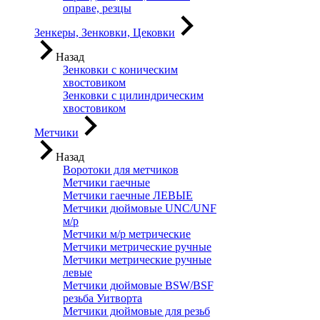
оправе, резцы
Зенкеры, Зенковки, Цековки
Назад
Зенковки с коническим
хвостовиком
Зенковки с цилиндрическим
хвостовиком
Метчики
Назад
Воротоки для метчиков
Метчики гаечные
Метчики гаечные ЛЕВЫЕ
Метчики дюймовые UNC/UNF
м/р
Метчики м/р метрические
Метчики метрические ручные
Метчики метрические ручные
левые
Метчики дюймовые BSW/BSF
резьба Уитворта
Метчики дюймовые для резьб