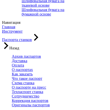
Шлифовальная бумага на
тканевой основе
Шлифовальная бумага на
бумажной основе
Навигация
Главная
Инструмент
Паспорта станков
Назад
Архив паспартов
Доставка
Оплата
О паспортах
Как заказать
Что такое паспорт
Схема станка
О паспорте на пресс
Техпаспорт станка
Сотрудничество
Коррекция паспортов
Оригиналы паспортов