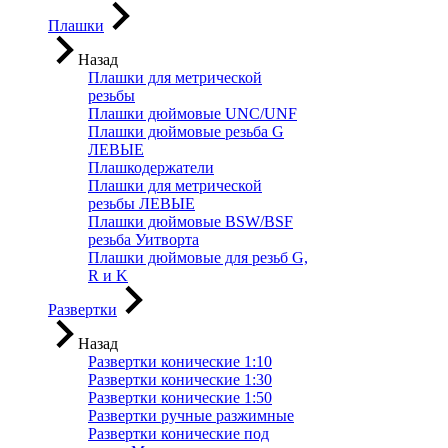
Плашки
Назад
Плашки для метрической
резьбы
Плашки дюймовые UNC/UNF
Плашки дюймовые резьба G
ЛЕВЫЕ
Плашкодержатели
Плашки для метрической
резьбы ЛЕВЫЕ
Плашки дюймовые BSW/BSF
резьба Уитворта
Плашки дюймовые для резьб G,
R и K
Развертки
Назад
Развертки конические 1:10
Развертки конические 1:30
Развертки конические 1:50
Развертки ручные разжимные
Развертки конические под