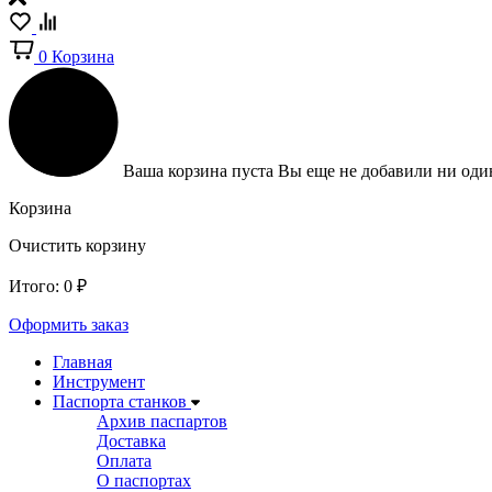
0
Корзина
Ваша корзина пуста
Вы еще не добавили ни один
Корзина
Очистить корзину
Итого:
0
₽
Оформить заказ
Главная
Инструмент
Паспорта станков
Архив паспартов
Доставка
Оплата
О паспортах