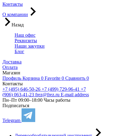
Контакты
О компании
Назад
Наш офис
Реквизиты
Наши закупки
Блог
Доставка
Оплата
Магазин
Профиль
Корзина
0
Favorite
0
Сравнить
0
Контакты
+7 (495) 646-50-26
+7 (499) 729-96-41
+7
(906) 063-41-23
frez@frez.ru
E-mail address
Пн–Пт 09:00–18:00
Часы работы
Подписаться
Telegram
Деревообрабатывающий инструмент