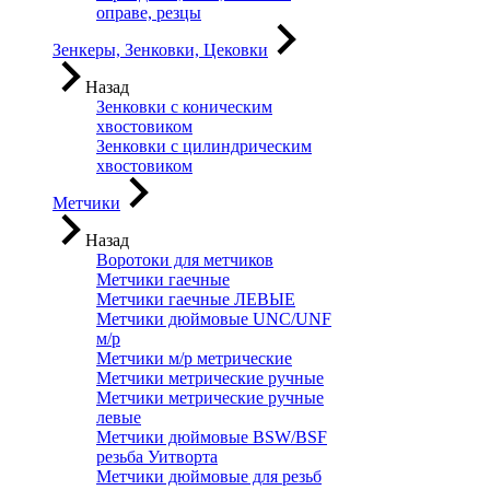
оправе, резцы
Зенкеры, Зенковки, Цековки
Назад
Зенковки с коническим
хвостовиком
Зенковки с цилиндрическим
хвостовиком
Метчики
Назад
Воротоки для метчиков
Метчики гаечные
Метчики гаечные ЛЕВЫЕ
Метчики дюймовые UNC/UNF
м/р
Метчики м/р метрические
Метчики метрические ручные
Метчики метрические ручные
левые
Метчики дюймовые BSW/BSF
резьба Уитворта
Метчики дюймовые для резьб