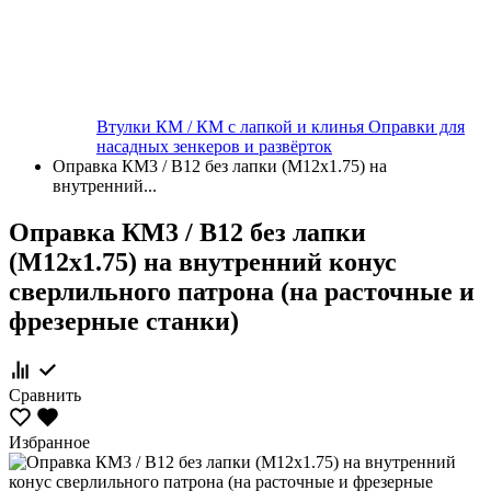
Втулки КМ / КМ с лапкой и клинья
Оправки для
насадных зенкеров и развёрток
Оправка КМ3 / В12 без лапки (М12х1.75) на
внутренний...
Оправка КМ3 / В12 без лапки
(М12х1.75) на внутренний конус
сверлильного патрона (на расточные и
фрезерные станки)
Сравнить
Избранное