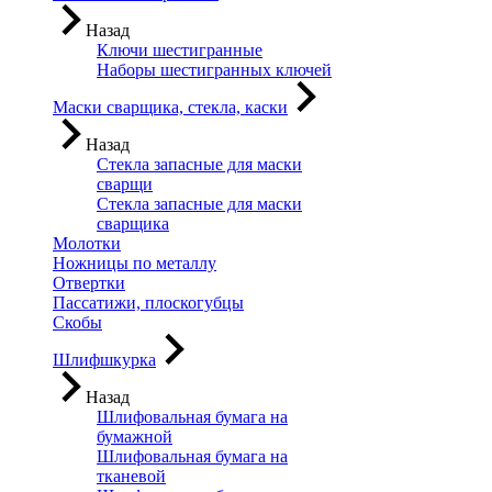
Назад
Ключи шестигранные
Наборы шестигранных ключей
Маски сварщика, стекла, каски
Назад
Стекла запасные для маски
сварщи
Стекла запасные для маски
сварщика
Молотки
Ножницы по металлу
Отвертки
Пассатижи, плоскогубцы
Скобы
Шлифшкурка
Назад
Шлифовальная бумага на
бумажной
Шлифовальная бумага на
тканевой