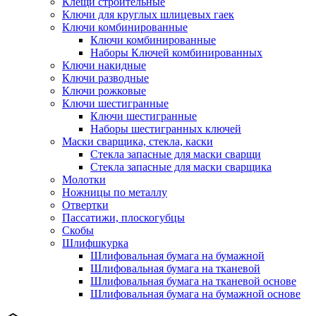
Клещи строительные
Ключи для круглых шлицевых гаек
Ключи комбинированные
Ключи комбинированные
Наборы Ключей комбинированных
Ключи накидные
Ключи разводные
Ключи рожковые
Ключи шестигранные
Ключи шестигранные
Наборы шестигранных ключей
Маски сварщика, стекла, каски
Стекла запасные для маски сварщи
Стекла запасные для маски сварщика
Молотки
Ножницы по металлу
Отвертки
Пассатижи, плоскогубцы
Скобы
Шлифшкурка
Шлифовальная бумага на бумажной
Шлифовальная бумага на тканевой
Шлифовальная бумага на тканевой основе
Шлифовальная бумага на бумажной основе