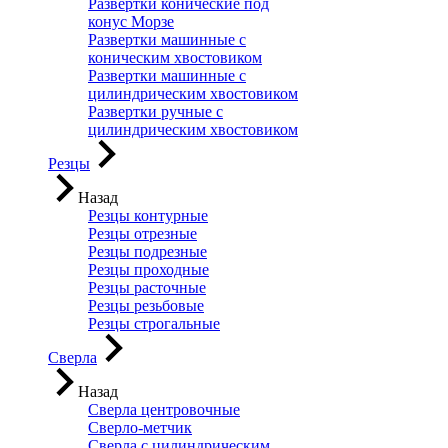
Развертки конические под
конус Морзе
Развертки машинные с
коническим хвостовиком
Развертки машинные с
цилиндрическим хвостовиком
Развертки ручные с
цилиндрическим хвостовиком
Резцы
Назад
Резцы контурные
Резцы отрезные
Резцы подрезные
Резцы проходные
Резцы расточные
Резцы резьбовые
Резцы строгальные
Сверла
Назад
Сверла центровочные
Сверло-метчик
Сверла с цилиндрическим