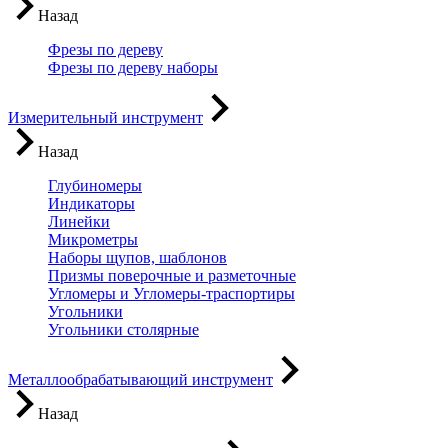
Назад
Фрезы по дереву
Фрезы по дереву наборы
Измерительный инструмент
Назад
Глубиномеры
Индикаторы
Линейки
Микрометры
Наборы щупов, шаблонов
Призмы поверочные и разметочные
Угломеры и Угломеры-траспортиры
Угольники
Угольники столярные
Металлообрабатывающий инструмент
Назад