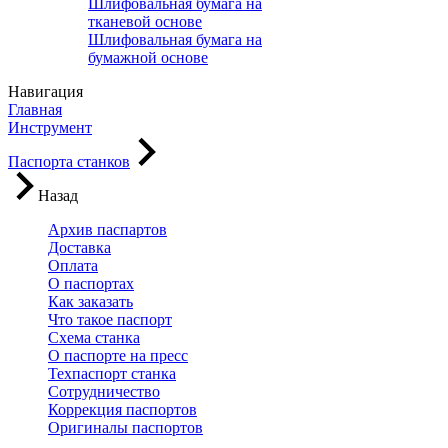
Шлифовальная бумага на
тканевой основе
Шлифовальная бумага на
бумажной основе
Навигация
Главная
Инструмент
Паспорта станков
Назад
Архив паспартов
Доставка
Оплата
О паспортах
Как заказать
Что такое паспорт
Схема станка
О паспорте на пресс
Техпаспорт станка
Сотрудничество
Коррекция паспортов
Оригиналы паспортов