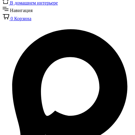
В домашнем интерьере
Навигация
0
Корзина