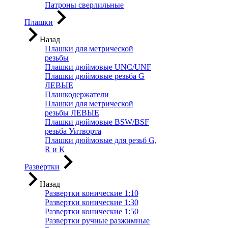
Патроны сверлильные
Плашки
Назад
Плашки для метрической
резьбы
Плашки дюймовые UNC/UNF
Плашки дюймовые резьба G
ЛЕВЫЕ
Плашкодержатели
Плашки для метрической
резьбы ЛЕВЫЕ
Плашки дюймовые BSW/BSF
резьба Уитворта
Плашки дюймовые для резьб G,
R и K
Развертки
Назад
Развертки конические 1:10
Развертки конические 1:30
Развертки конические 1:50
Развертки ручные разжимные