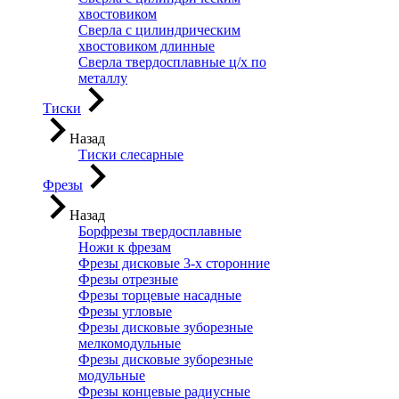
хвостовиком
Сверла с цилиндрическим
хвостовиком длинные
Сверла твердосплавные ц/х по
металлу
Тиски
Назад
Тиски слесарные
Фрезы
Назад
Борфрезы твердосплавные
Ножи к фрезам
Фрезы дисковые 3-х сторонние
Фрезы отрезные
Фрезы торцевые насадные
Фрезы угловые
Фрезы дисковые зуборезные
мелкомодульные
Фрезы дисковые зуборезные
модульные
Фрезы концевые радиусные