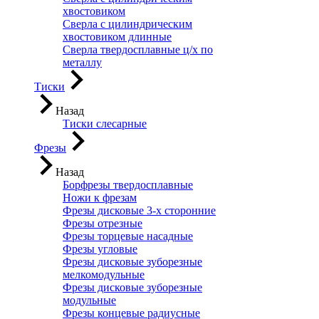
хвостовиком
Сверла с цилиндрическим
хвостовиком длинные
Сверла твердосплавные ц/х по
металлу
Тиски
Назад
Тиски слесарные
Фрезы
Назад
Борфрезы твердосплавные
Ножи к фрезам
Фрезы дисковые 3-х сторонние
Фрезы отрезные
Фрезы торцевые насадные
Фрезы угловые
Фрезы дисковые зуборезные
мелкомодульные
Фрезы дисковые зуборезные
модульные
Фрезы концевые радиусные