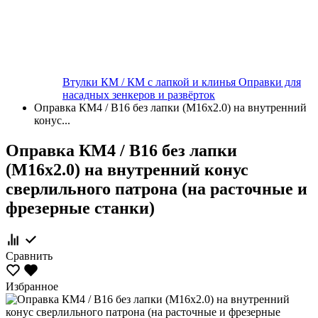
Втулки КМ / КМ с лапкой и клинья
Оправки для
насадных зенкеров и развёрток
Оправка КМ4 / В16 без лапки (М16х2.0) на внутренний
конус...
Оправка КМ4 / В16 без лапки
(М16х2.0) на внутренний конус
сверлильного патрона (на расточные и
фрезерные станки)
Сравнить
Избранное