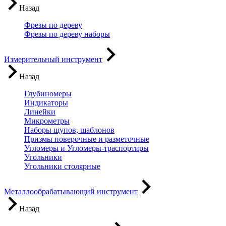
Назад
Фрезы по дереву
Фрезы по дереву наборы
Измерительный инструмент
Назад
Глубиномеры
Индикаторы
Линейки
Микрометры
Наборы щупов, шаблонов
Призмы поверочные и разметочные
Угломеры и Угломеры-траспортиры
Угольники
Угольники столярные
Металлообрабатывающий инструмент
Назад