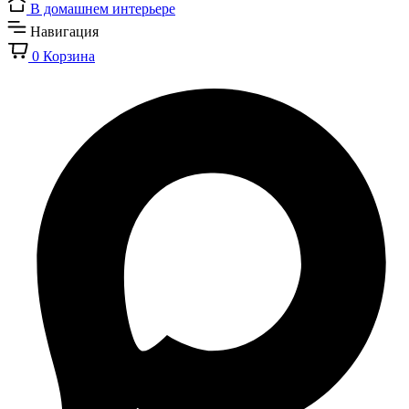
В домашнем интерьере
Навигация
0
Корзина