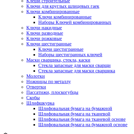
Клещи строительные
Ключи для круглых шлицевых гаек
Ключи комбинированные
Ключи комбинированные
Наборы Ключей комбинированных
Ключи накидные
Ключи разводные
Ключи рожковые
Ключи шестигранные
Ключи шестигранные
Наборы шестигранных ключей
Маски сварщика, стекла, каски
Стекла запасные для маски сварщи
Стекла запасные для маски сварщика
Молотки
Ножницы по металлу
Отвертки
Пассатижи, плоскогубцы
Скобы
Шлифшкурка
Шлифовальная бумага на бумажной
Шлифовальная бумага на тканевой
Шлифовальная бумага на тканевой основе
Шлифовальная бумага на бумажной основе