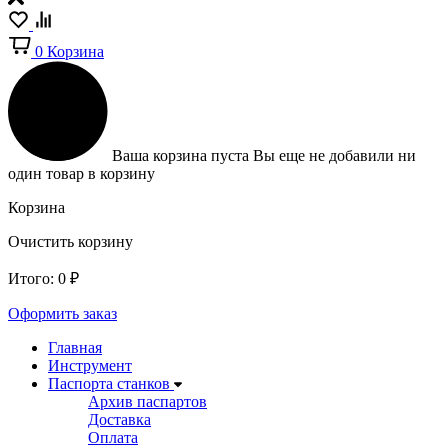
0
Корзина
Ваша корзина пуста
Вы еще не добавили ни
один товар в корзину
Корзина
Очистить корзину
Итого:
0
₽
Оформить заказ
Главная
Инструмент
Паспорта станков
Архив паспартов
Доставка
Оплата