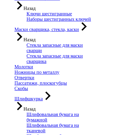
Назад
Ключи шестигранные
Наборы шестигранных ключей
Маски сварщика, стекла, каски
Назад
Стекла запасные для маски
сварщи
Стекла запасные для маски
сварщика
Молотки
Ножницы по металлу
Отвертки
Пассатижи, плоскогубцы
Скобы
Шлифшкурка
Назад
Шлифовальная бумага на
бумажной
Шлифовальная бумага на
тканевой