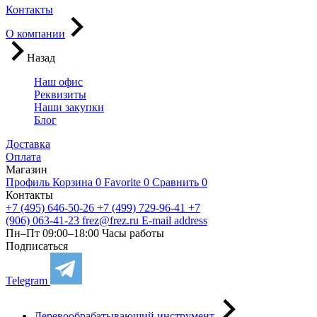
Контакты
О компании
Назад
Наш офис
Реквизиты
Наши закупки
Блог
Доставка
Оплата
Магазин
Профиль
Корзина
0
Favorite
0
Сравнить
0
Контакты
+7 (495) 646-50-26
+7 (499) 729-96-41
+7
(906) 063-41-23
frez@frez.ru
E-mail address
Пн–Пт 09:00–18:00
Часы работы
Подписаться
Telegram
Деревообрабатывающий инструмент