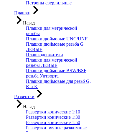
Патроны сверлильные
Плашки
Назад
Плашки для метрической
резьбы
Плашки дюймовые UNC/UNF
Плашки дюймовые резьба G
ЛЕВЫЕ
Плашкодержатели
Плашки для метрической
резьбы ЛЕВЫЕ
Плашки дюймовые BSW/BSF
резьба Уитворта
Плашки дюймовые для резьб G,
R и K
Развертки
Назад
Развертки конические 1:10
Развертки конические 1:30
Развертки конические 1:50
Развертки ручные разжимные