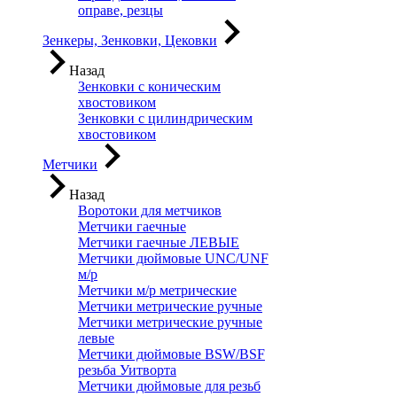
оправе, резцы
Зенкеры, Зенковки, Цековки
Назад
Зенковки с коническим
хвостовиком
Зенковки с цилиндрическим
хвостовиком
Метчики
Назад
Воротоки для метчиков
Метчики гаечные
Метчики гаечные ЛЕВЫЕ
Метчики дюймовые UNC/UNF
м/р
Метчики м/р метрические
Метчики метрические ручные
Метчики метрические ручные
левые
Метчики дюймовые BSW/BSF
резьба Уитворта
Метчики дюймовые для резьб