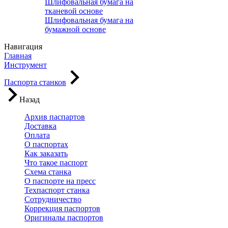
Шлифовальная бумага на
тканевой основе
Шлифовальная бумага на
бумажной основе
Навигация
Главная
Инструмент
Паспорта станков
Назад
Архив паспартов
Доставка
Оплата
О паспортах
Как заказать
Что такое паспорт
Схема станка
О паспорте на пресс
Техпаспорт станка
Сотрудничество
Коррекция паспортов
Оригиналы паспортов