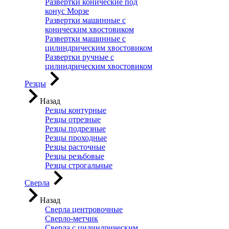
Развертки конические под
конус Морзе
Развертки машинные с
коническим хвостовиком
Развертки машинные с
цилиндрическим хвостовиком
Развертки ручные с
цилиндрическим хвостовиком
Резцы
Назад
Резцы контурные
Резцы отрезные
Резцы подрезные
Резцы проходные
Резцы расточные
Резцы резьбовые
Резцы строгальные
Сверла
Назад
Сверла центровочные
Сверло-метчик
Сверла с цилиндрическим