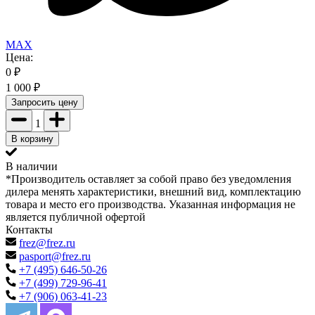
MAX
Цена:
0
₽
1 000
₽
Запросить цену
1
В корзину
В наличии
*Производитель оставляет за собой право без уведомления
дилера менять характеристики, внешний вид, комплектацию
товара и место его производства. Указанная информация не
является публичной офертой
Контакты
frez@frez.ru
pasport@frez.ru
+7 (495) 646-50-26
+7 (499) 729-96-41
+7 (906) 063-41-23