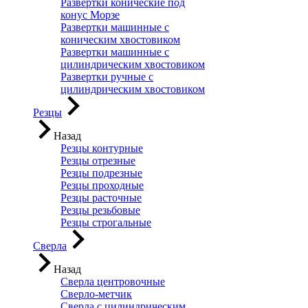
Развертки конические под
конус Морзе
Развертки машинные с
коническим хвостовиком
Развертки машинные с
цилиндрическим хвостовиком
Развертки ручные с
цилиндрическим хвостовиком
Резцы
Назад
Резцы контурные
Резцы отрезные
Резцы подрезные
Резцы проходные
Резцы расточные
Резцы резьбовые
Резцы строгальные
Сверла
Назад
Сверла центровочные
Сверло-метчик
Сверла с цилиндрическим