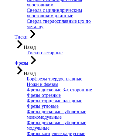
хвостовиком
Сверла с цилиндрическим
хвостовиком длинные
Сверла твердосплавные ц/х по
металлу
Тиски
Назад
Тиски слесарные
Фрезы
Назад
Борфрезы твердосплавные
Ножи к фрезам
Фрезы дисковые 3-х сторонние
Фрезы отрезные
Фрезы торцевые насадные
Фрезы угловые
Фрезы дисковые зуборезные
мелкомодульные
Фрезы дисковые зуборезные
модульные
Фрезы концевые радиусные