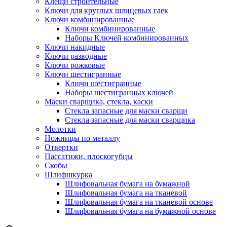
Клещи строительные
Ключи для круглых шлицевых гаек
Ключи комбинированные
Ключи комбинированные
Наборы Ключей комбинированных
Ключи накидные
Ключи разводные
Ключи рожковые
Ключи шестигранные
Ключи шестигранные
Наборы шестигранных ключей
Маски сварщика, стекла, каски
Стекла запасные для маски сварщи
Стекла запасные для маски сварщика
Молотки
Ножницы по металлу
Отвертки
Пассатижи, плоскогубцы
Скобы
Шлифшкурка
Шлифовальная бумага на бумажной
Шлифовальная бумага на тканевой
Шлифовальная бумага на тканевой основе
Шлифовальная бумага на бумажной основе