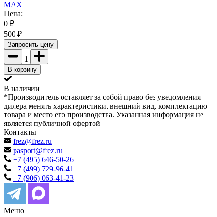
MAX
Цена:
0
₽
500
₽
Запросить цену
1
В корзину
В наличии
*Производитель оставляет за собой право без уведомления
дилера менять характеристики, внешний вид, комплектацию
товара и место его производства. Указанная информация не
является публичной офертой
Контакты
frez@frez.ru
pasport@frez.ru
+7 (495) 646-50-26
+7 (499) 729-96-41
+7 (906) 063-41-23
Меню