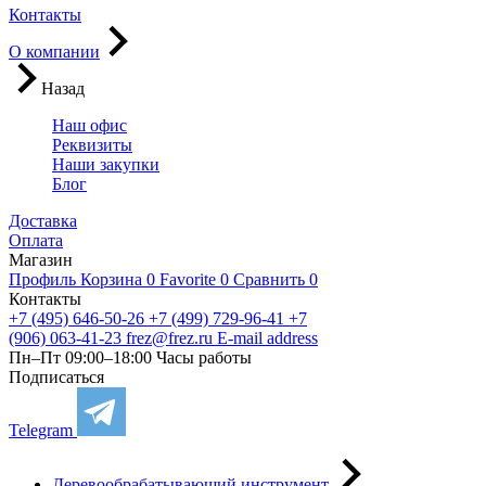
Контакты
О компании
Назад
Наш офис
Реквизиты
Наши закупки
Блог
Доставка
Оплата
Магазин
Профиль
Корзина
0
Favorite
0
Сравнить
0
Контакты
+7 (495) 646-50-26
+7 (499) 729-96-41
+7
(906) 063-41-23
frez@frez.ru
E-mail address
Пн–Пт 09:00–18:00
Часы работы
Подписаться
Telegram
Деревообрабатывающий инструмент