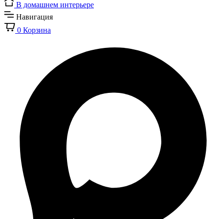
В домашнем интерьере
Навигация
0
Корзина