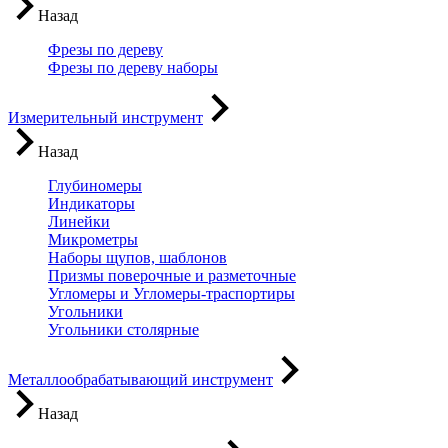
Назад
Фрезы по дереву
Фрезы по дереву наборы
Измерительный инструмент
Назад
Глубиномеры
Индикаторы
Линейки
Микрометры
Наборы щупов, шаблонов
Призмы поверочные и разметочные
Угломеры и Угломеры-траспортиры
Угольники
Угольники столярные
Металлообрабатывающий инструмент
Назад