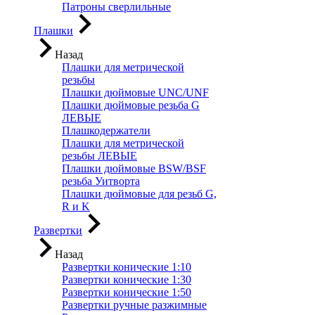
Патроны сверлильные
Плашки
Назад
Плашки для метрической
резьбы
Плашки дюймовые UNC/UNF
Плашки дюймовые резьба G
ЛЕВЫЕ
Плашкодержатели
Плашки для метрической
резьбы ЛЕВЫЕ
Плашки дюймовые BSW/BSF
резьба Уитворта
Плашки дюймовые для резьб G,
R и K
Развертки
Назад
Развертки конические 1:10
Развертки конические 1:30
Развертки конические 1:50
Развертки ручные разжимные