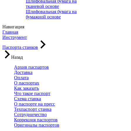
Шлифовальная бумага на
тканевой основе
Шлифовальная бумага на
бумажной основе
Навигация
Главная
Инструмент
Паспорта станков
Назад
Архив паспартов
Доставка
Оплата
О паспортах
Как заказать
Что такое паспорт
Схема станка
О паспорте на пресс
Техпаспорт станка
Сотрудничество
Коррекция паспортов
Оригиналы паспортов