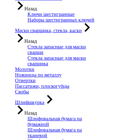
Назад
Ключи шестигранные
Наборы шестигранных ключей
Маски сварщика, стекла, каски
Назад
Стекла запасные для маски
сварщи
Стекла запасные для маски
сварщика
Молотки
Ножницы по металлу
Отвертки
Пассатижи, плоскогубцы
Скобы
Шлифшкурка
Назад
Шлифовальная бумага на
бумажной
Шлифовальная бумага на
тканевой