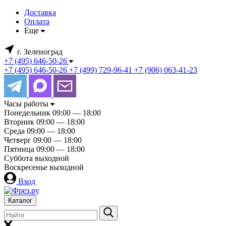
Доставка
Оплата
Еще
г. Зеленоград
+7 (495) 646-50-26
+7 (495) 646-50-26
+7 (499) 729-96-41
+7 (906) 063-41-23
Часы работы
Понедельник
09:00 — 18:00
Вторник
09:00 — 18:00
Среда
09:00 — 18:00
Четверг
09:00 — 18:00
Пятница
09:00 — 18:00
Суббота
выходной
Воскресенье
выходной
Вход
Каталог