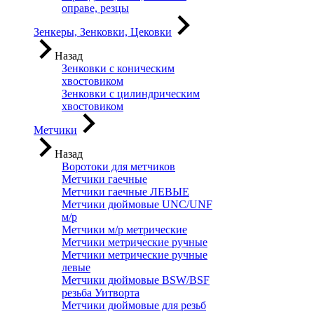
оправе, резцы
Зенкеры, Зенковки, Цековки
Назад
Зенковки с коническим
хвостовиком
Зенковки с цилиндрическим
хвостовиком
Метчики
Назад
Воротоки для метчиков
Метчики гаечные
Метчики гаечные ЛЕВЫЕ
Метчики дюймовые UNC/UNF
м/р
Метчики м/р метрические
Метчики метрические ручные
Метчики метрические ручные
левые
Метчики дюймовые BSW/BSF
резьба Уитворта
Метчики дюймовые для резьб