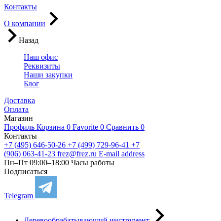
Контакты
О компании
Назад
Наш офис
Реквизиты
Наши закупки
Блог
Доставка
Оплата
Магазин
Профиль
Корзина
0
Favorite
0
Сравнить
0
Контакты
+7 (495) 646-50-26
+7 (499) 729-96-41
+7
(906) 063-41-23
frez@frez.ru
E-mail address
Пн–Пт 09:00–18:00
Часы работы
Подписаться
Telegram
Деревообрабатывающий инструмент