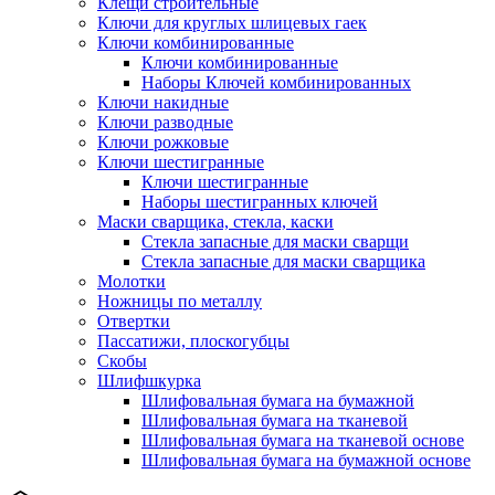
Клещи строительные
Ключи для круглых шлицевых гаек
Ключи комбинированные
Ключи комбинированные
Наборы Ключей комбинированных
Ключи накидные
Ключи разводные
Ключи рожковые
Ключи шестигранные
Ключи шестигранные
Наборы шестигранных ключей
Маски сварщика, стекла, каски
Стекла запасные для маски сварщи
Стекла запасные для маски сварщика
Молотки
Ножницы по металлу
Отвертки
Пассатижи, плоскогубцы
Скобы
Шлифшкурка
Шлифовальная бумага на бумажной
Шлифовальная бумага на тканевой
Шлифовальная бумага на тканевой основе
Шлифовальная бумага на бумажной основе