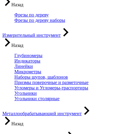
Назад
Фрезы по дереву
Фрезы по дереву наборы
Измерительный инструмент
Назад
Глубиномеры
Индикаторы
Линейки
Микрометры
Наборы щупов, шаблонов
Призмы поверочные и разметочные
Угломеры и Угломеры-траспортиры
Угольники
Угольники столярные
Металлообрабатывающий инструмент
Назад