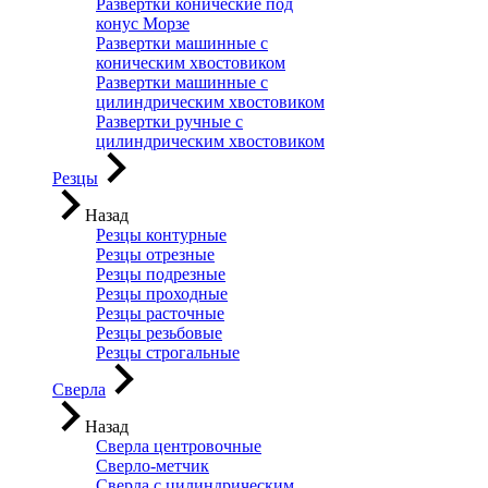
Развертки конические под
конус Морзе
Развертки машинные с
коническим хвостовиком
Развертки машинные с
цилиндрическим хвостовиком
Развертки ручные с
цилиндрическим хвостовиком
Резцы
Назад
Резцы контурные
Резцы отрезные
Резцы подрезные
Резцы проходные
Резцы расточные
Резцы резьбовые
Резцы строгальные
Сверла
Назад
Сверла центровочные
Сверло-метчик
Сверла с цилиндрическим