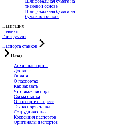
Шлифовальная бумага на
тканевой основе
Шлифовальная бумага на
бумажной основе
Навигация
Главная
Инструмент
Паспорта станков
Назад
Архив паспартов
Доставка
Оплата
О паспортах
Как заказать
Что такое паспорт
Схема станка
О паспорте на пресс
Техпаспорт станка
Сотрудничество
Коррекция паспортов
Оригиналы паспортов