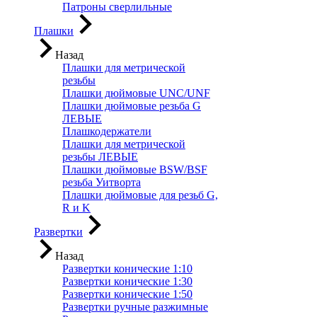
Патроны сверлильные
Плашки
Назад
Плашки для метрической
резьбы
Плашки дюймовые UNC/UNF
Плашки дюймовые резьба G
ЛЕВЫЕ
Плашкодержатели
Плашки для метрической
резьбы ЛЕВЫЕ
Плашки дюймовые BSW/BSF
резьба Уитворта
Плашки дюймовые для резьб G,
R и K
Развертки
Назад
Развертки конические 1:10
Развертки конические 1:30
Развертки конические 1:50
Развертки ручные разжимные