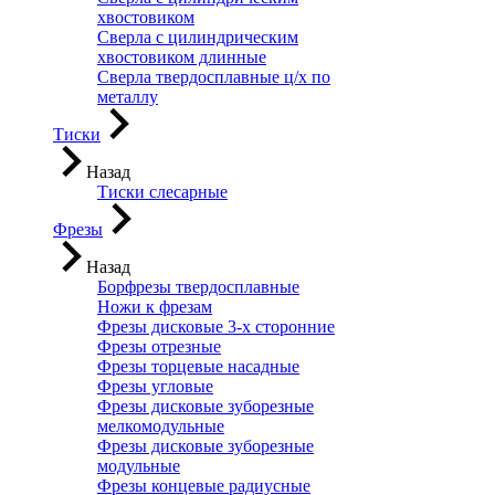
хвостовиком
Сверла с цилиндрическим
хвостовиком длинные
Сверла твердосплавные ц/х по
металлу
Тиски
Назад
Тиски слесарные
Фрезы
Назад
Борфрезы твердосплавные
Ножи к фрезам
Фрезы дисковые 3-х сторонние
Фрезы отрезные
Фрезы торцевые насадные
Фрезы угловые
Фрезы дисковые зуборезные
мелкомодульные
Фрезы дисковые зуборезные
модульные
Фрезы концевые радиусные