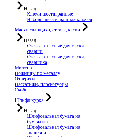
Назад
Ключи шестигранные
Наборы шестигранных ключей
Маски сварщика, стекла, каски
Назад
Стекла запасные для маски
сварщи
Стекла запасные для маски
сварщика
Молотки
Ножницы по металлу
Отвертки
Пассатижи, плоскогубцы
Скобы
Шлифшкурка
Назад
Шлифовальная бумага на
бумажной
Шлифовальная бумага на
тканевой