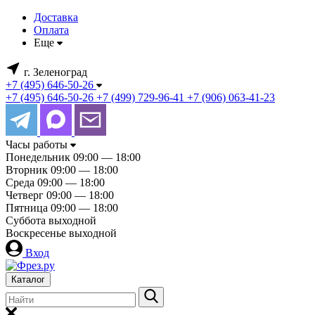
Доставка
Оплата
Еще
г. Зеленоград
+7 (495) 646-50-26
+7 (495) 646-50-26
+7 (499) 729-96-41
+7 (906) 063-41-23
Часы работы
Понедельник
09:00 — 18:00
Вторник
09:00 — 18:00
Среда
09:00 — 18:00
Четверг
09:00 — 18:00
Пятница
09:00 — 18:00
Суббота
выходной
Воскресенье
выходной
Вход
Каталог