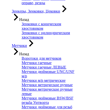
оправе, резцы
Зенкеры, Зенковки, Цековки
Назад
Зенковки с коническим
хвостовиком
Зенковки с цилиндрическим
хвостовиком
Метчики
Назад
Воротоки для метчиков
Метчики гаечные
Метчики гаечные ЛЕВЫЕ
Метчики дюймовые UNC/UNF
м/р
Метчики м/р метрические
Метчики метрические ручные
Метчики метрические ручные
левые
Метчики дюймовые BSW/BSF
резьба Уитворта
Метчики дюймовые для резьб