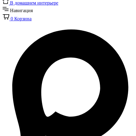
В домашнем интерьере
Навигация
0
Корзина