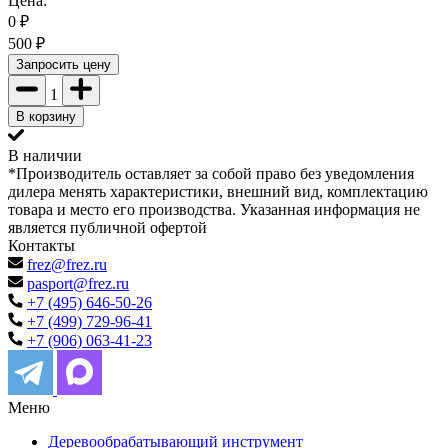
Цена:
0
₽
500
₽
Запросить цену
1
В корзину
В наличии
*Производитель оставляет за собой право без уведомления
дилера менять характеристики, внешний вид, комплектацию
товара и место его производства. Указанная информация не
является публичной офертой
Контакты
frez@frez.ru
pasport@frez.ru
+7 (495) 646-50-26
+7 (499) 729-96-41
+7 (906) 063-41-23
Меню
Деревообрабатывающий инструмент