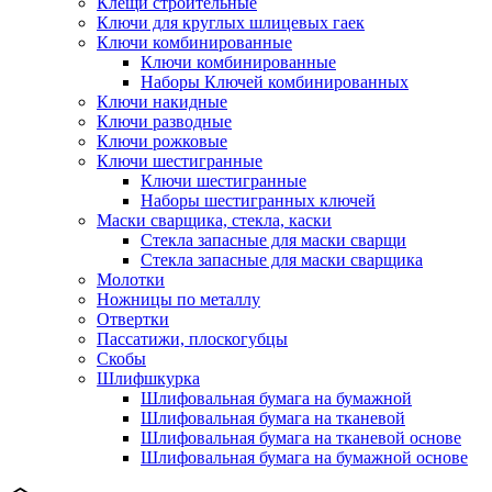
Клещи строительные
Ключи для круглых шлицевых гаек
Ключи комбинированные
Ключи комбинированные
Наборы Ключей комбинированных
Ключи накидные
Ключи разводные
Ключи рожковые
Ключи шестигранные
Ключи шестигранные
Наборы шестигранных ключей
Маски сварщика, стекла, каски
Стекла запасные для маски сварщи
Стекла запасные для маски сварщика
Молотки
Ножницы по металлу
Отвертки
Пассатижи, плоскогубцы
Скобы
Шлифшкурка
Шлифовальная бумага на бумажной
Шлифовальная бумага на тканевой
Шлифовальная бумага на тканевой основе
Шлифовальная бумага на бумажной основе