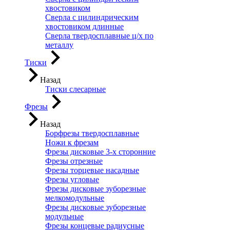
хвостовиком
Сверла с цилиндрическим
хвостовиком длинные
Сверла твердосплавные ц/х по
металлу
Тиски
Назад
Тиски слесарные
Фрезы
Назад
Борфрезы твердосплавные
Ножи к фрезам
Фрезы дисковые 3-х сторонние
Фрезы отрезные
Фрезы торцевые насадные
Фрезы угловые
Фрезы дисковые зуборезные
мелкомодульные
Фрезы дисковые зуборезные
модульные
Фрезы концевые радиусные