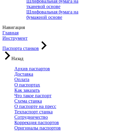
Шлифовальная бумага на
тканевой основе
Шлифовальная бумага на
бумажной основе
Навигация
Главная
Инструмент
Паспорта станков
Назад
Архив паспартов
Доставка
Оплата
О паспортах
Как заказать
Что такое паспорт
Схема станка
О паспорте на пресс
Техпаспорт станка
Сотрудничество
Коррекция паспортов
Оригиналы паспортов