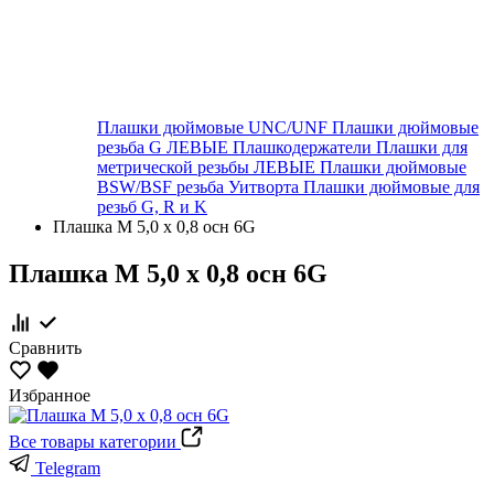
Плашки дюймовые UNC/UNF
Плашки дюймовые
резьба G ЛЕВЫЕ
Плашкодержатели
Плашки для
метрической резьбы ЛЕВЫЕ
Плашки дюймовые
BSW/BSF резьба Уитворта
Плашки дюймовые для
резьб G, R и K
Плашка М 5,0 х 0,8 осн 6G
Плашка М 5,0 х 0,8 осн 6G
Сравнить
Избранное
Все товары категории
Telegram