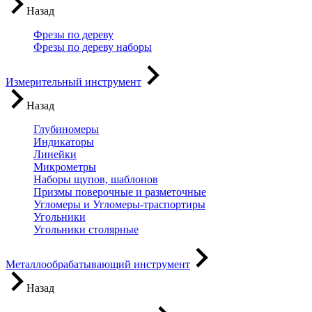
Назад
Фрезы по дереву
Фрезы по дереву наборы
Измерительный инструмент
Назад
Глубиномеры
Индикаторы
Линейки
Микрометры
Наборы щупов, шаблонов
Призмы поверочные и разметочные
Угломеры и Угломеры-траспортиры
Угольники
Угольники столярные
Металлообрабатывающий инструмент
Назад