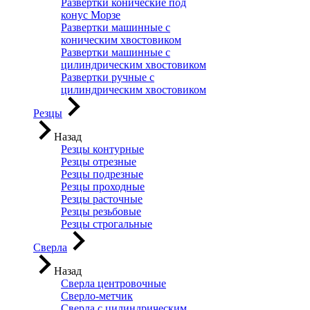
Развертки конические под
конус Морзе
Развертки машинные с
коническим хвостовиком
Развертки машинные с
цилиндрическим хвостовиком
Развертки ручные с
цилиндрическим хвостовиком
Резцы
Назад
Резцы контурные
Резцы отрезные
Резцы подрезные
Резцы проходные
Резцы расточные
Резцы резьбовые
Резцы строгальные
Сверла
Назад
Сверла центровочные
Сверло-метчик
Сверла с цилиндрическим