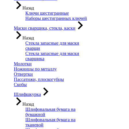
Назад
Ключи шестигранные
Наборы шестигранных ключей
Маски сварщика, стекла, каски
Назад
Стекла запасные для маски
сварщи
Стекла запасные для маски
сварщика
Молотки
Ножницы по металлу
Отвертки
Пассатижи, плоскогубцы
Скобы
Шлифшкурка
Назад
Шлифовальная бумага на
бумажной
Шлифовальная бумага на
тканевой