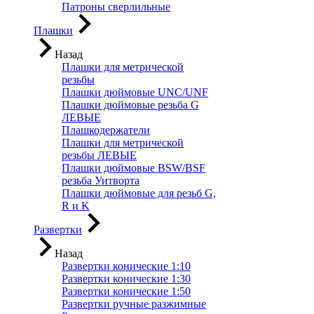
Патроны сверлильные
Плашки
Назад
Плашки для метрической
резьбы
Плашки дюймовые UNC/UNF
Плашки дюймовые резьба G
ЛЕВЫЕ
Плашкодержатели
Плашки для метрической
резьбы ЛЕВЫЕ
Плашки дюймовые BSW/BSF
резьба Уитворта
Плашки дюймовые для резьб G,
R и K
Развертки
Назад
Развертки конические 1:10
Развертки конические 1:30
Развертки конические 1:50
Развертки ручные разжимные