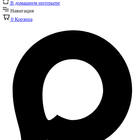
В домашнем интерьере
Навигация
0
Корзина