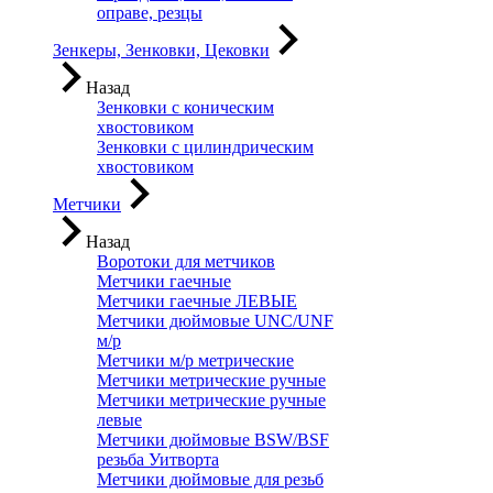
оправе, резцы
Зенкеры, Зенковки, Цековки
Назад
Зенковки с коническим
хвостовиком
Зенковки с цилиндрическим
хвостовиком
Метчики
Назад
Воротоки для метчиков
Метчики гаечные
Метчики гаечные ЛЕВЫЕ
Метчики дюймовые UNC/UNF
м/р
Метчики м/р метрические
Метчики метрические ручные
Метчики метрические ручные
левые
Метчики дюймовые BSW/BSF
резьба Уитворта
Метчики дюймовые для резьб