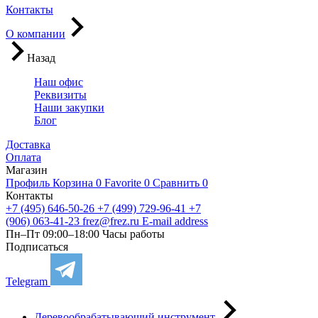
Контакты
О компании
Назад
Наш офис
Реквизиты
Наши закупки
Блог
Доставка
Оплата
Магазин
Профиль
Корзина
0
Favorite
0
Сравнить
0
Контакты
+7 (495) 646-50-26
+7 (499) 729-96-41
+7
(906) 063-41-23
frez@frez.ru
E-mail address
Пн–Пт 09:00–18:00
Часы работы
Подписаться
Telegram
Деревообрабатывающий инструмент