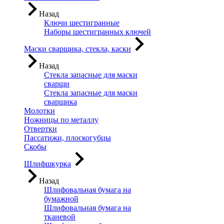
Назад
Ключи шестигранные
Наборы шестигранных ключей
Маски сварщика, стекла, каски
Назад
Стекла запасные для маски
сварщи
Стекла запасные для маски
сварщика
Молотки
Ножницы по металлу
Отвертки
Пассатижи, плоскогубцы
Скобы
Шлифшкурка
Назад
Шлифовальная бумага на
бумажной
Шлифовальная бумага на
тканевой