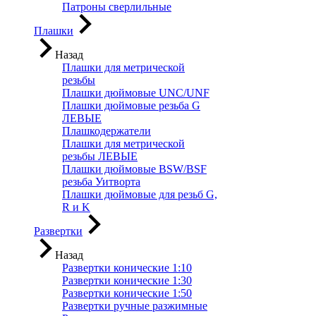
Патроны сверлильные
Плашки
Назад
Плашки для метрической
резьбы
Плашки дюймовые UNC/UNF
Плашки дюймовые резьба G
ЛЕВЫЕ
Плашкодержатели
Плашки для метрической
резьбы ЛЕВЫЕ
Плашки дюймовые BSW/BSF
резьба Уитворта
Плашки дюймовые для резьб G,
R и K
Развертки
Назад
Развертки конические 1:10
Развертки конические 1:30
Развертки конические 1:50
Развертки ручные разжимные