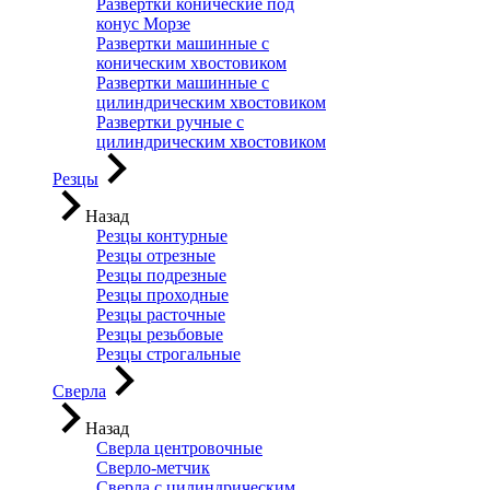
Развертки конические под
конус Морзе
Развертки машинные с
коническим хвостовиком
Развертки машинные с
цилиндрическим хвостовиком
Развертки ручные с
цилиндрическим хвостовиком
Резцы
Назад
Резцы контурные
Резцы отрезные
Резцы подрезные
Резцы проходные
Резцы расточные
Резцы резьбовые
Резцы строгальные
Сверла
Назад
Сверла центровочные
Сверло-метчик
Сверла с цилиндрическим