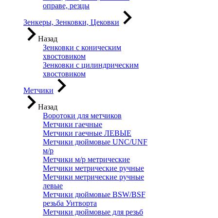
оправе, резцы
Зенкеры, Зенковки, Цековки
Назад
Зенковки с коническим
хвостовиком
Зенковки с цилиндрическим
хвостовиком
Метчики
Назад
Воротоки для метчиков
Метчики гаечные
Метчики гаечные ЛЕВЫЕ
Метчики дюймовые UNC/UNF
м/р
Метчики м/р метрические
Метчики метрические ручные
Метчики метрические ручные
левые
Метчики дюймовые BSW/BSF
резьба Уитворта
Метчики дюймовые для резьб