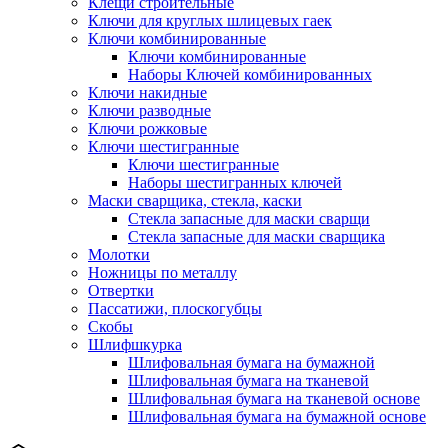
Клещи строительные
Ключи для круглых шлицевых гаек
Ключи комбинированные
Ключи комбинированные
Наборы Ключей комбинированных
Ключи накидные
Ключи разводные
Ключи рожковые
Ключи шестигранные
Ключи шестигранные
Наборы шестигранных ключей
Маски сварщика, стекла, каски
Стекла запасные для маски сварщи
Стекла запасные для маски сварщика
Молотки
Ножницы по металлу
Отвертки
Пассатижи, плоскогубцы
Скобы
Шлифшкурка
Шлифовальная бумага на бумажной
Шлифовальная бумага на тканевой
Шлифовальная бумага на тканевой основе
Шлифовальная бумага на бумажной основе