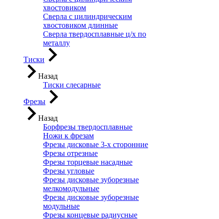
хвостовиком
Сверла с цилиндрическим
хвостовиком длинные
Сверла твердосплавные ц/х по
металлу
Тиски
Назад
Тиски слесарные
Фрезы
Назад
Борфрезы твердосплавные
Ножи к фрезам
Фрезы дисковые 3-х сторонние
Фрезы отрезные
Фрезы торцевые насадные
Фрезы угловые
Фрезы дисковые зуборезные
мелкомодульные
Фрезы дисковые зуборезные
модульные
Фрезы концевые радиусные