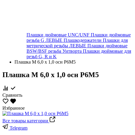
Плашки дюймовые UNC/UNF
Плашки дюймовые
резьба G ЛЕВЫЕ
Плашкодержатели
Плашки для
метрической резьбы ЛЕВЫЕ
Плашки дюймовые
BSW/BSF резьба Уитворта
Плашки дюймовые для
резьб G, R и K
Плашка М 6,0 х 1,0 осн Р6М5
Плашка М 6,0 х 1,0 осн Р6М5
Сравнить
Избранное
Все товары категории
Telegram