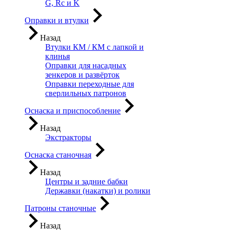
G, Rc и K
Оправки и втулки
Назад
Втулки КМ / КМ с лапкой и
клинья
Оправки для насадных
зенкеров и развёрток
Оправки переходные для
сверлильных патронов
Оснаска и приспособление
Назад
Экстракторы
Оснаска станочная
Назад
Центры и задние бабки
Державки (накатки) и ролики
Патроны станочные
Назад