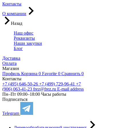
Контакты
О компании
Назад
Наш офис
Реквизиты
Наши закупки
Блог
Доставка
Оплата
Магазин
Профиль
Корзина
0
Favorite
0
Сравнить
0
Контакты
+7 (495) 646-50-26
+7 (499) 729-96-41
+7
(906) 063-41-23
frez@frez.ru
E-mail address
Пн–Пт 09:00–18:00
Часы работы
Подписаться
Telegram
Деревообрабатывающий инструмент