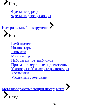
Назад
Фрезы по дереву
Фрезы по дереву наборы
Измерительный инструмент
Назад
Глубиномеры
Индикаторы
Линейки
Микрометры
Наборы щупов, шаблонов
Призмы поверочные и разметочные
Угломеры и Угломеры-траспортиры
Угольники
Угольники столярные
Металлообрабатывающий инструмент
Назад