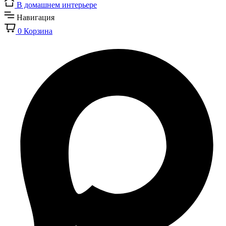
В домашнем интерьере
Навигация
0
Корзина