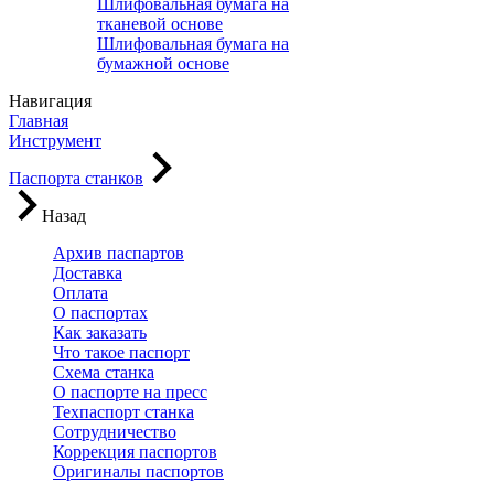
Шлифовальная бумага на
тканевой основе
Шлифовальная бумага на
бумажной основе
Навигация
Главная
Инструмент
Паспорта станков
Назад
Архив паспартов
Доставка
Оплата
О паспортах
Как заказать
Что такое паспорт
Схема станка
О паспорте на пресс
Техпаспорт станка
Сотрудничество
Коррекция паспортов
Оригиналы паспортов