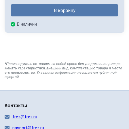
В корзину
В наличии
*Производитель оставляет за собой право без уведомления дилера
менять характеристики, внешний вид, комплектацию товара и место
его производства. Указанная информация не является публичной
офертой
Контакты
frez@frez.ru
pasport@frez.ru