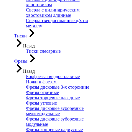
хвостовиком
Сверла с цилиндрическим
хвостовиком длинные
Сверла твердосплавные ц/х по
металлу
Тиски
Назад
Тиски слесарные
Фрезы
Назад
Борфрезы твердосплавные
Ножи к фрезам
Фрезы дисковые 3-х сторонние
Фрезы отрезные
Фрезы торцевые насадные
Фрезы угловые
Фрезы дисковые зуборезные
мелкомодульные
Фрезы дисковые зуборезные
модульные
Фрезы концевые радиусные