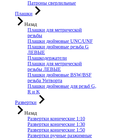
Патроны сверлильные
Плашки
Назад
Плашки для метрической
резьбы
Плашки дюймовые UNC/UNF
Плашки дюймовые резьба G
ЛЕВЫЕ
Плашкодержатели
Плашки для метрической
резьбы ЛЕВЫЕ
Плашки дюймовые BSW/BSF
резьба Уитворта
Плашки дюймовые для резьб G,
R и K
Развертки
Назад
Развертки конические 1:10
Развертки конические 1:30
Развертки конические 1:50
Развертки ручные разжимные