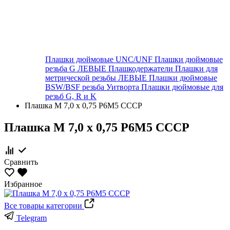
Плашки дюймовые UNC/UNF
Плашки дюймовые
резьба G ЛЕВЫЕ
Плашкодержатели
Плашки для
метрической резьбы ЛЕВЫЕ
Плашки дюймовые
BSW/BSF резьба Уитворта
Плашки дюймовые для
резьб G, R и K
Плашка М 7,0 х 0,75 Р6М5 СССР
Плашка М 7,0 х 0,75 Р6М5 СССР
Сравнить
Избранное
Все товары категории
Telegram