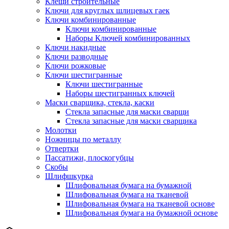
Клещи строительные
Ключи для круглых шлицевых гаек
Ключи комбинированные
Ключи комбинированные
Наборы Ключей комбинированных
Ключи накидные
Ключи разводные
Ключи рожковые
Ключи шестигранные
Ключи шестигранные
Наборы шестигранных ключей
Маски сварщика, стекла, каски
Стекла запасные для маски сварщи
Стекла запасные для маски сварщика
Молотки
Ножницы по металлу
Отвертки
Пассатижи, плоскогубцы
Скобы
Шлифшкурка
Шлифовальная бумага на бумажной
Шлифовальная бумага на тканевой
Шлифовальная бумага на тканевой основе
Шлифовальная бумага на бумажной основе