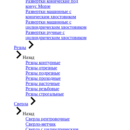
Развертки конические под
конус Морзе
Развертки машинные с
коническим хвостовиком
Развертки машинные с
цилиндрическим хвостовиком
Развертки ручные с
цилиндрическим хвостовиком
Резцы
Назад
Резцы контурные
Резцы отрезные
Резцы подрезные
Резцы проходные
Резцы расточные
Резцы резьбовые
Резцы строгальные
Сверла
Назад
Сверла центровочные
Сверло-метчик
Сверла с цилиндрическим