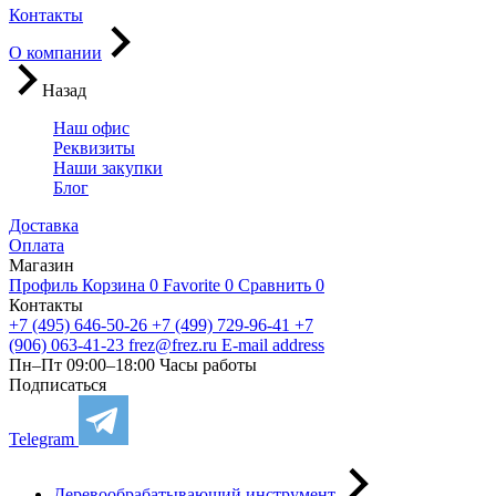
Контакты
О компании
Назад
Наш офис
Реквизиты
Наши закупки
Блог
Доставка
Оплата
Магазин
Профиль
Корзина
0
Favorite
0
Сравнить
0
Контакты
+7 (495) 646-50-26
+7 (499) 729-96-41
+7
(906) 063-41-23
frez@frez.ru
E-mail address
Пн–Пт 09:00–18:00
Часы работы
Подписаться
Telegram
Деревообрабатывающий инструмент