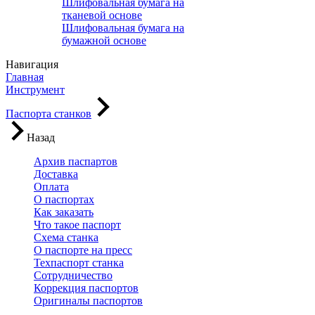
Шлифовальная бумага на
тканевой основе
Шлифовальная бумага на
бумажной основе
Навигация
Главная
Инструмент
Паспорта станков
Назад
Архив паспартов
Доставка
Оплата
О паспортах
Как заказать
Что такое паспорт
Схема станка
О паспорте на пресс
Техпаспорт станка
Сотрудничество
Коррекция паспортов
Оригиналы паспортов