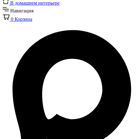
В домашнем интерьере
Навигация
0
Корзина