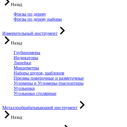
Назад
Фрезы по дереву
Фрезы по дереву наборы
Измерительный инструмент
Назад
Глубиномеры
Индикаторы
Линейки
Микрометры
Наборы щупов, шаблонов
Призмы поверочные и разметочные
Угломеры и Угломеры-траспортиры
Угольники
Угольники столярные
Металлообрабатывающий инструмент
Назад