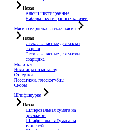
Назад
Ключи шестигранные
Наборы шестигранных ключей
Маски сварщика, стекла, каски
Назад
Стекла запасные для маски
сварщи
Стекла запасные для маски
сварщика
Молотки
Ножницы по металлу
Отвертки
Пассатижи, плоскогубцы
Скобы
Шлифшкурка
Назад
Шлифовальная бумага на
бумажной
Шлифовальная бумага на
тканевой