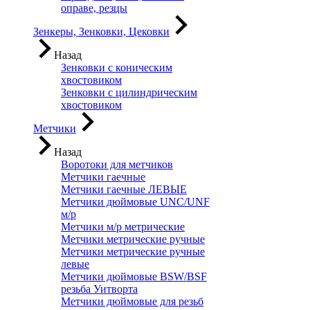
оправе, резцы
Зенкеры, Зенковки, Цековки
Назад
Зенковки с коническим
хвостовиком
Зенковки с цилиндрическим
хвостовиком
Метчики
Назад
Воротоки для метчиков
Метчики гаечные
Метчики гаечные ЛЕВЫЕ
Метчики дюймовые UNC/UNF
м/р
Метчики м/р метрические
Метчики метрические ручные
Метчики метрические ручные
левые
Метчики дюймовые BSW/BSF
резьба Уитворта
Метчики дюймовые для резьб