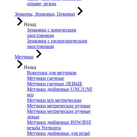
оправе, резцы
Зенкеры, Зенковки, Цековки
Назад
Зенковки с коническим
хвостовиком
Зенковки с цилиндрическим
хвостовиком
Метчики
Назад
Воротоки для метчиков
Метчики гаечные
Метчики гаечные ЛЕВЫЕ
Метчики дюймовые UNC/UNF
м/р
Метчики м/р метрические
Метчики метрические ручные
Метчики метрические ручные
левые
Метчики дюймовые BSW/BSF
резьба Уитворта
Метчики дюймовые для резьб