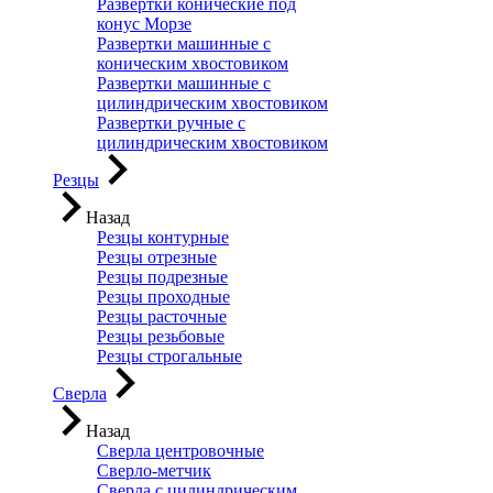
Развертки конические под
конус Морзе
Развертки машинные с
коническим хвостовиком
Развертки машинные с
цилиндрическим хвостовиком
Развертки ручные с
цилиндрическим хвостовиком
Резцы
Назад
Резцы контурные
Резцы отрезные
Резцы подрезные
Резцы проходные
Резцы расточные
Резцы резьбовые
Резцы строгальные
Сверла
Назад
Сверла центровочные
Сверло-метчик
Сверла с цилиндрическим