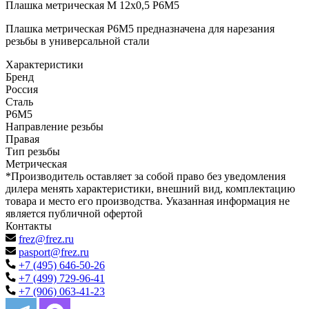
Плашка метрическая М 12х0,5 Р6М5
Плашка метрическая Р6М5 предназначена для нарезания
резьбы в универсальной стали
Характеристики
Бренд
Россия
Сталь
Р6М5
Направление резьбы
Правая
Тип резьбы
Метрическая
*Производитель оставляет за собой право без уведомления
дилера менять характеристики, внешний вид, комплектацию
товара и место его производства. Указанная информация не
является публичной офертой
Контакты
frez@frez.ru
pasport@frez.ru
+7 (495) 646-50-26
+7 (499) 729-96-41
+7 (906) 063-41-23