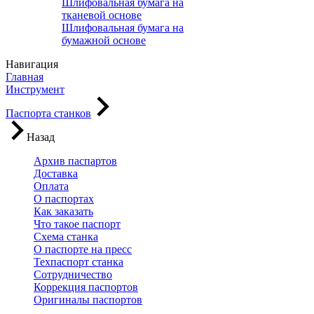
Шлифовальная бумага на
тканевой основе
Шлифовальная бумага на
бумажной основе
Навигация
Главная
Инструмент
Паспорта станков
Назад
Архив паспартов
Доставка
Оплата
О паспортах
Как заказать
Что такое паспорт
Схема станка
О паспорте на пресс
Техпаспорт станка
Сотрудничество
Коррекция паспортов
Оригиналы паспортов