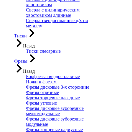
хвостовиком
Сверла с цилиндрическим
хвостовиком длинные
Сверла твердосплавные ц/х по
металлу
Тиски
Назад
Тиски слесарные
Фрезы
Назад
Борфрезы твердосплавные
Ножи к фрезам
Фрезы дисковые 3-х сторонние
Фрезы отрезные
Фрезы торцевые насадные
Фрезы угловые
Фрезы дисковые зуборезные
мелкомодульные
Фрезы дисковые зуборезные
модульные
Фрезы концевые радиусные