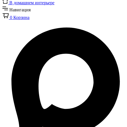
В домашнем интерьере
Навигация
0
Корзина