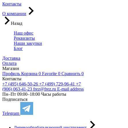
Контакты
О компании
Назад
Наш офис
Реквизиты
Наши закупки
Блог
Доставка
Оплата
Магазин
Профиль
Корзина
0
Favorite
0
Сравнить
0
Контакты
+7 (495) 646-50-26
+7 (499) 729-96-41
+7
(906) 063-41-23
frez@frez.ru
E-mail address
Пн–Пт 09:00–18:00
Часы работы
Подписаться
Telegram
Деревообрабатывающий инструмент