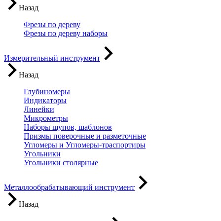
Назад
Фрезы по дереву
Фрезы по дереву наборы
Измерительный инструмент
Назад
Глубиномеры
Индикаторы
Линейки
Микрометры
Наборы щупов, шаблонов
Призмы поверочные и разметочные
Угломеры и Угломеры-траспортиры
Угольники
Угольники столярные
Металлообрабатывающий инструмент
Назад