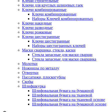
Клещи строительные
Ключи для круглых шлицевых гаек
Ключи комбинированные
Ключи комбинированные
Наборы Ключей комбинированных
Ключи накидные
Ключи разводные
Ключи рожковые
Ключи шестигранные
Ключи шестигранные
Наборы шестигранных ключей
Маски сварщика, стекла, каски
Стекла запасные для маски сварщи
Стекла запасные для маски сварщика
Молотки
Ножницы по металлу
Отвертки
Пассатижи, плоскогубцы
Скобы
Шлифшкурка
Шлифовальная бумага на бумажной
Шлифовальная бумага на тканевой
Шлифовальная бумага на тканевой основе
Шлифовальная бумага на бумажной основе