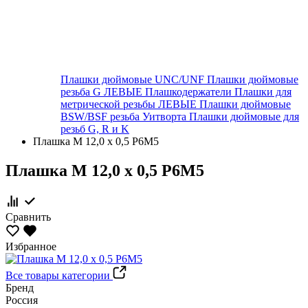
Плашки дюймовые UNC/UNF
Плашки дюймовые
резьба G ЛЕВЫЕ
Плашкодержатели
Плашки для
метрической резьбы ЛЕВЫЕ
Плашки дюймовые
BSW/BSF резьба Уитворта
Плашки дюймовые для
резьб G, R и K
Плашка М 12,0 х 0,5 Р6М5
Плашка М 12,0 х 0,5 Р6М5
Сравнить
Избранное
Все товары категории
Бренд
Россия