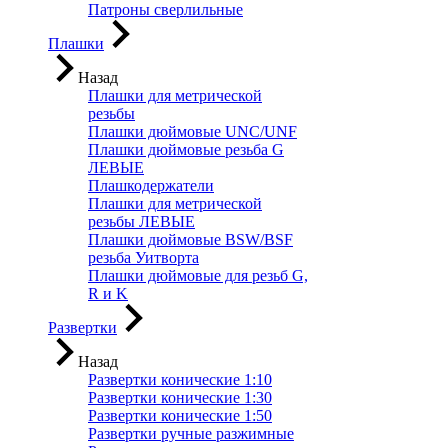
Патроны сверлильные
Плашки
Назад
Плашки для метрической
резьбы
Плашки дюймовые UNC/UNF
Плашки дюймовые резьба G
ЛЕВЫЕ
Плашкодержатели
Плашки для метрической
резьбы ЛЕВЫЕ
Плашки дюймовые BSW/BSF
резьба Уитворта
Плашки дюймовые для резьб G,
R и K
Развертки
Назад
Развертки конические 1:10
Развертки конические 1:30
Развертки конические 1:50
Развертки ручные разжимные