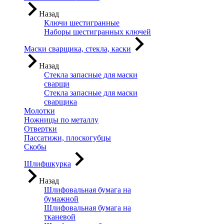
Назад
Ключи шестигранные
Наборы шестигранных ключей
Маски сварщика, стекла, каски
Назад
Стекла запасные для маски
сварщи
Стекла запасные для маски
сварщика
Молотки
Ножницы по металлу
Отвертки
Пассатижи, плоскогубцы
Скобы
Шлифшкурка
Назад
Шлифовальная бумага на
бумажной
Шлифовальная бумага на
тканевой