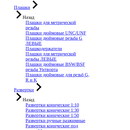
Плашки
Назад
Плашки для метрической
резьбы
Плашки дюймовые UNC/UNF
Плашки дюймовые резьба G
ЛЕВЫЕ
Плашкодержатели
Плашки для метрической
резьбы ЛЕВЫЕ
Плашки дюймовые BSW/BSF
резьба Уитворта
Плашки дюймовые для резьб G,
R и K
Развертки
Назад
Развертки конические 1:10
Развертки конические 1:30
Развертки конические 1:50
Развертки ручные разжимные
Развертки конические под