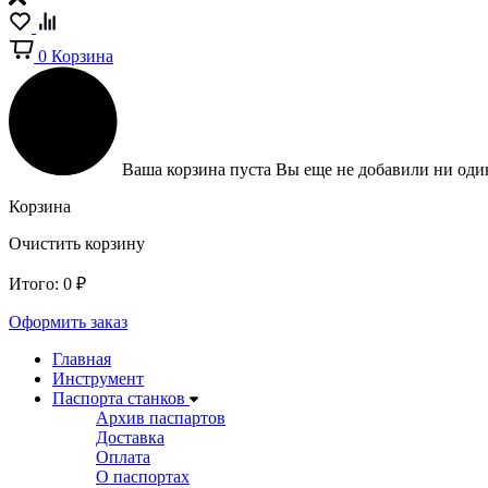
0
Корзина
Ваша корзина пуста
Вы еще не добавили ни один
Корзина
Очистить корзину
Итого:
0
₽
Оформить заказ
Главная
Инструмент
Паспорта станков
Архив паспартов
Доставка
Оплата
О паспортах