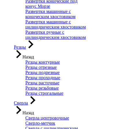
Развертки конические под
конус Морзе
Развертки машинные с
коническим хвостовиком
Развертки машинные с
цилиндрическим хвостовиком
Развертки ручные с
цилиндрическим хвостовиком
Резцы
Назад
Резцы контурные
Резцы отрезные
Резцы подрезные
Резцы проходные
Резцы расточные
Резцы резьбовые
Резцы строгальные
Сверла
Назад
Сверла центровочные
Сверло-метчик
Сверла с цилиндрическим