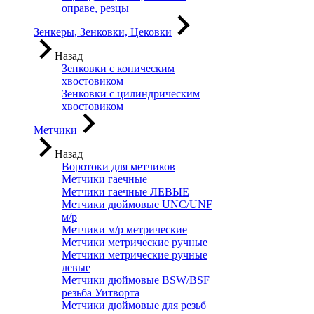
оправе, резцы
Зенкеры, Зенковки, Цековки
Назад
Зенковки с коническим
хвостовиком
Зенковки с цилиндрическим
хвостовиком
Метчики
Назад
Воротоки для метчиков
Метчики гаечные
Метчики гаечные ЛЕВЫЕ
Метчики дюймовые UNC/UNF
м/р
Метчики м/р метрические
Метчики метрические ручные
Метчики метрические ручные
левые
Метчики дюймовые BSW/BSF
резьба Уитворта
Метчики дюймовые для резьб