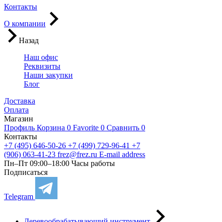
Контакты
О компании
Назад
Наш офис
Реквизиты
Наши закупки
Блог
Доставка
Оплата
Магазин
Профиль
Корзина
0
Favorite
0
Сравнить
0
Контакты
+7 (495) 646-50-26
+7 (499) 729-96-41
+7
(906) 063-41-23
frez@frez.ru
E-mail address
Пн–Пт 09:00–18:00
Часы работы
Подписаться
Telegram
Деревообрабатывающий инструмент