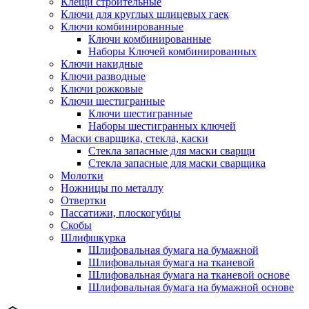
Клещи строительные
Ключи для круглых шлицевых гаек
Ключи комбинированные
Ключи комбинированные
Наборы Ключей комбинированных
Ключи накидные
Ключи разводные
Ключи рожковые
Ключи шестигранные
Ключи шестигранные
Наборы шестигранных ключей
Маски сварщика, стекла, каски
Стекла запасные для маски сварщи
Стекла запасные для маски сварщика
Молотки
Ножницы по металлу
Отвертки
Пассатижи, плоскогубцы
Скобы
Шлифшкурка
Шлифовальная бумага на бумажной
Шлифовальная бумага на тканевой
Шлифовальная бумага на тканевой основе
Шлифовальная бумага на бумажной основе