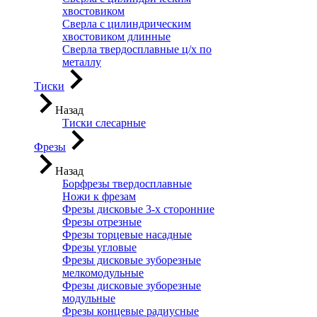
хвостовиком
Сверла с цилиндрическим
хвостовиком длинные
Сверла твердосплавные ц/х по
металлу
Тиски
Назад
Тиски слесарные
Фрезы
Назад
Борфрезы твердосплавные
Ножи к фрезам
Фрезы дисковые 3-х сторонние
Фрезы отрезные
Фрезы торцевые насадные
Фрезы угловые
Фрезы дисковые зуборезные
мелкомодульные
Фрезы дисковые зуборезные
модульные
Фрезы концевые радиусные