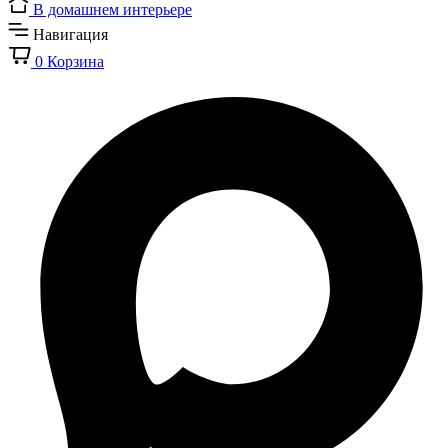
В домашнем интерьере
Навигация
0
Корзина