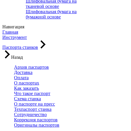
Шлифовальная бумага на
тканевой основе
Шлифовальная бумага на
бумажной основе
Навигация
Главная
Инструмент
Паспорта станков
Назад
Архив паспартов
Доставка
Оплата
О паспортах
Как заказать
Что такое паспорт
Схема станка
О паспорте на пресс
Техпаспорт станка
Сотрудничество
Коррекция паспортов
Оригиналы паспортов