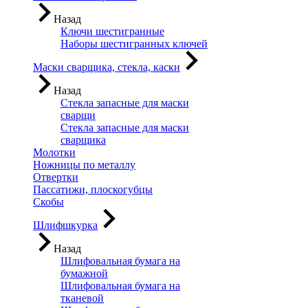
Назад
Ключи шестигранные
Наборы шестигранных ключей
Маски сварщика, стекла, каски
Назад
Стекла запасные для маски
сварщи
Стекла запасные для маски
сварщика
Молотки
Ножницы по металлу
Отвертки
Пассатижи, плоскогубцы
Скобы
Шлифшкурка
Назад
Шлифовальная бумага на
бумажной
Шлифовальная бумага на
тканевой