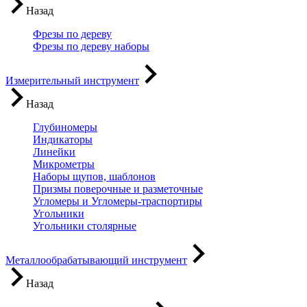
Назад
Фрезы по дереву
Фрезы по дереву наборы
Измерительный инструмент
Назад
Глубиномеры
Индикаторы
Линейки
Микрометры
Наборы щупов, шаблонов
Призмы поверочные и разметочные
Угломеры и Угломеры-траспортиры
Угольники
Угольники столярные
Металлообрабатывающий инструмент
Назад