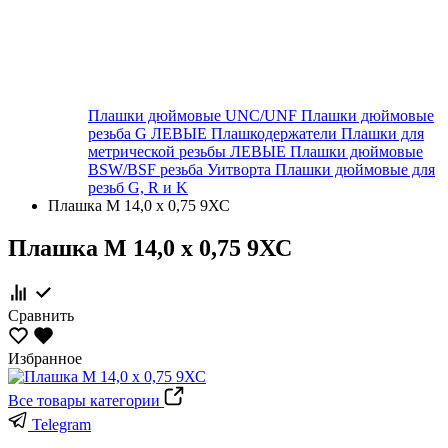
Плашки дюймовые UNC/UNF
Плашки дюймовые
резьба G ЛЕВЫЕ
Плашкодержатели
Плашки для
метрической резьбы ЛЕВЫЕ
Плашки дюймовые
BSW/BSF резьба Уитворта
Плашки дюймовые для
резьб G, R и K
Плашка М 14,0 х 0,75 9ХС
Плашка М 14,0 х 0,75 9ХС
Сравнить
Избранное
Все товары категории
Telegram