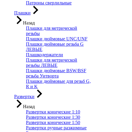
Патроны сверлильные
Плашки
Назад
Плашки для метрической
резьбы
Плашки дюймовые UNC/UNF
Плашки дюймовые резьба G
ЛЕВЫЕ
Плашкодержатели
Плашки для метрической
резьбы ЛЕВЫЕ
Плашки дюймовые BSW/BSF
резьба Уитворта
Плашки дюймовые для резьб G,
R и K
Развертки
Назад
Развертки конические 1:10
Развертки конические 1:30
Развертки конические 1:50
Развертки ручные разжимные