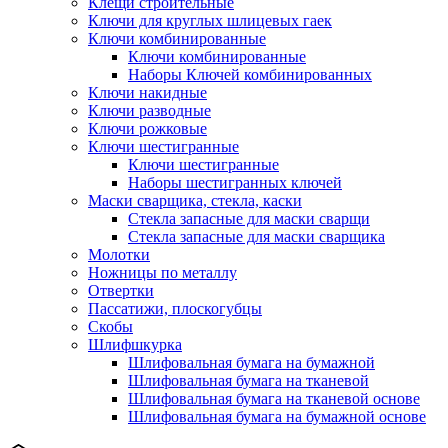
Клещи строительные
Ключи для круглых шлицевых гаек
Ключи комбинированные
Ключи комбинированные
Наборы Ключей комбинированных
Ключи накидные
Ключи разводные
Ключи рожковые
Ключи шестигранные
Ключи шестигранные
Наборы шестигранных ключей
Маски сварщика, стекла, каски
Стекла запасные для маски сварщи
Стекла запасные для маски сварщика
Молотки
Ножницы по металлу
Отвертки
Пассатижи, плоскогубцы
Скобы
Шлифшкурка
Шлифовальная бумага на бумажной
Шлифовальная бумага на тканевой
Шлифовальная бумага на тканевой основе
Шлифовальная бумага на бумажной основе