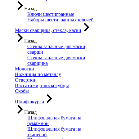
Назад
Ключи шестигранные
Наборы шестигранных ключей
Маски сварщика, стекла, каски
Назад
Стекла запасные для маски
сварщи
Стекла запасные для маски
сварщика
Молотки
Ножницы по металлу
Отвертки
Пассатижи, плоскогубцы
Скобы
Шлифшкурка
Назад
Шлифовальная бумага на
бумажной
Шлифовальная бумага на
тканевой