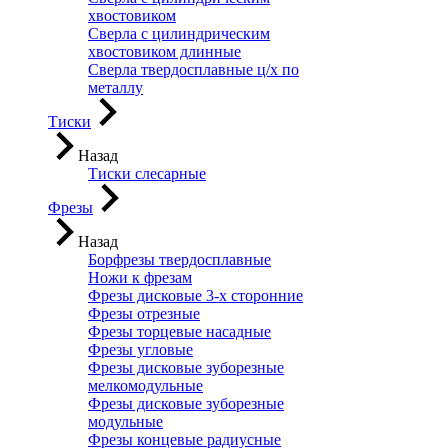
хвостовиком
Сверла с цилиндрическим
хвостовиком длинные
Сверла твердосплавные ц/х по
металлу
Тиски
Назад
Тиски слесарные
Фрезы
Назад
Борфрезы твердосплавные
Ножи к фрезам
Фрезы дисковые 3-х сторонние
Фрезы отрезные
Фрезы торцевые насадные
Фрезы угловые
Фрезы дисковые зуборезные
мелкомодульные
Фрезы дисковые зуборезные
модульные
Фрезы концевые радиусные