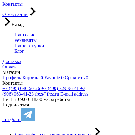
Контакты
О компании
Назад
Наш офис
Реквизиты
Наши закупки
Блог
Доставка
Оплата
Магазин
Профиль
Корзина
0
Favorite
0
Сравнить
0
Контакты
+7 (495) 646-50-26
+7 (499) 729-96-41
+7
(906) 063-41-23
frez@frez.ru
E-mail address
Пн–Пт 09:00–18:00
Часы работы
Подписаться
Telegram
Деревообрабатывающий инструмент