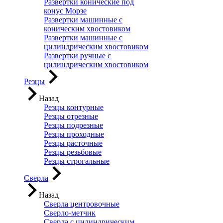
Развертки конические под
конус Морзе
Развертки машинные с
коническим хвостовиком
Развертки машинные с
цилиндрическим хвостовиком
Развертки ручные с
цилиндрическим хвостовиком
Резцы
Назад
Резцы контурные
Резцы отрезные
Резцы подрезные
Резцы проходные
Резцы расточные
Резцы резьбовые
Резцы строгальные
Сверла
Назад
Сверла центровочные
Сверло-метчик
Сверла с цилиндрическим