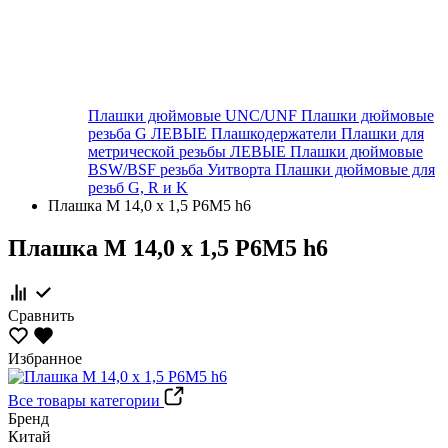
Плашки дюймовые UNC/UNF
Плашки дюймовые
резьба G ЛЕВЫЕ
Плашкодержатели
Плашки для
метрической резьбы ЛЕВЫЕ
Плашки дюймовые
BSW/BSF резьба Уитворта
Плашки дюймовые для
резьб G, R и K
Плашка М 14,0 х 1,5 Р6М5 h6
Плашка М 14,0 х 1,5 Р6М5 h6
Сравнить
Избранное
Все товары категории
Бренд
Китай