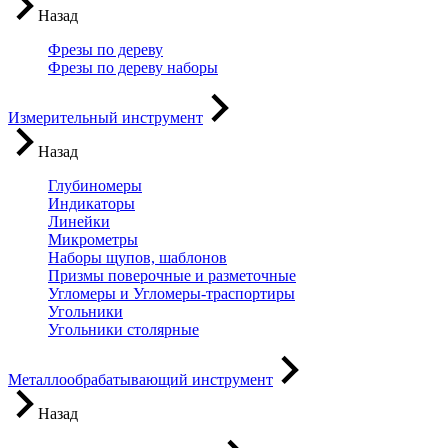
Назад
Фрезы по дереву
Фрезы по дереву наборы
Измерительный инструмент
Назад
Глубиномеры
Индикаторы
Линейки
Микрометры
Наборы щупов, шаблонов
Призмы поверочные и разметочные
Угломеры и Угломеры-траспортиры
Угольники
Угольники столярные
Металлообрабатывающий инструмент
Назад