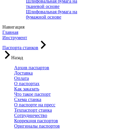
Шлифовальная бумага на
тканевой основе
Шлифовальная бумага на
бумажной основе
Навигация
Главная
Инструмент
Паспорта станков
Назад
Архив паспартов
Доставка
Оплата
О паспортах
Как заказать
Что такое паспорт
Схема станка
О паспорте на пресс
Техпаспорт станка
Сотрудничество
Коррекция паспортов
Оригиналы паспортов