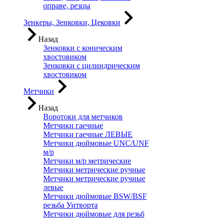
оправе, резцы
Зенкеры, Зенковки, Цековки
Назад
Зенковки с коническим
хвостовиком
Зенковки с цилиндрическим
хвостовиком
Метчики
Назад
Воротоки для метчиков
Метчики гаечные
Метчики гаечные ЛЕВЫЕ
Метчики дюймовые UNC/UNF
м/р
Метчики м/р метрические
Метчики метрические ручные
Метчики метрические ручные
левые
Метчики дюймовые BSW/BSF
резьба Уитворта
Метчики дюймовые для резьб