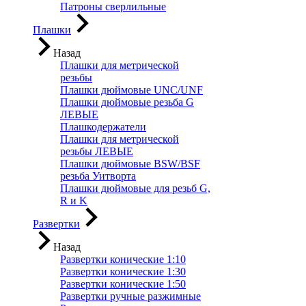
Патроны сверлильные
Плашки
Назад
Плашки для метрической
резьбы
Плашки дюймовые UNC/UNF
Плашки дюймовые резьба G
ЛЕВЫЕ
Плашкодержатели
Плашки для метрической
резьбы ЛЕВЫЕ
Плашки дюймовые BSW/BSF
резьба Уитворта
Плашки дюймовые для резьб G,
R и K
Развертки
Назад
Развертки конические 1:10
Развертки конические 1:30
Развертки конические 1:50
Развертки ручные разжимные