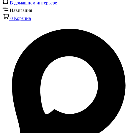
В домашнем интерьере
Навигация
0
Корзина