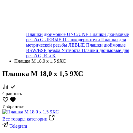
Плашки дюймовые UNC/UNF
Плашки дюймовые
резьба G ЛЕВЫЕ
Плашкодержатели
Плашки для
метрической резьбы ЛЕВЫЕ
Плашки дюймовые
BSW/BSF резьба Уитворта
Плашки дюймовые для
резьб G, R и K
Плашка М 18,0 х 1,5 9ХС
Плашка М 18,0 х 1,5 9ХС
Сравнить
Избранное
Все товары категории
Telegram