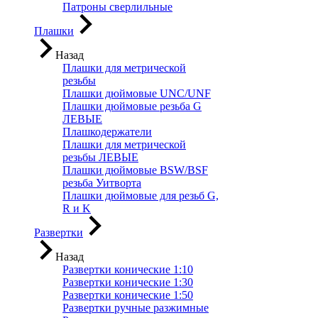
Патроны сверлильные
Плашки
Назад
Плашки для метрической
резьбы
Плашки дюймовые UNC/UNF
Плашки дюймовые резьба G
ЛЕВЫЕ
Плашкодержатели
Плашки для метрической
резьбы ЛЕВЫЕ
Плашки дюймовые BSW/BSF
резьба Уитворта
Плашки дюймовые для резьб G,
R и K
Развертки
Назад
Развертки конические 1:10
Развертки конические 1:30
Развертки конические 1:50
Развертки ручные разжимные