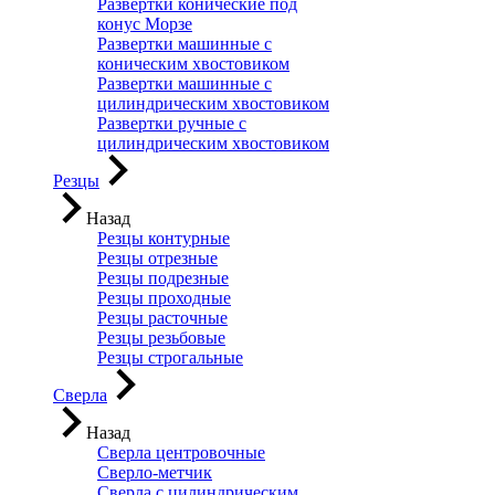
Развертки конические под
конус Морзе
Развертки машинные с
коническим хвостовиком
Развертки машинные с
цилиндрическим хвостовиком
Развертки ручные с
цилиндрическим хвостовиком
Резцы
Назад
Резцы контурные
Резцы отрезные
Резцы подрезные
Резцы проходные
Резцы расточные
Резцы резьбовые
Резцы строгальные
Сверла
Назад
Сверла центровочные
Сверло-метчик
Сверла с цилиндрическим