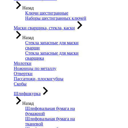
Назад
Ключи шестигранные
Наборы шестигранных ключей
Маски сварщика, стекла, каски
Назад
Стекла запасные для маски
сварщи
Стекла запасные для маски
сварщика
Молотки
Ножницы по металлу
Отвертки
Пассатижи, плоскогубцы
Скобы
Шлифшкурка
Назад
Шлифовальная бумага на
бумажной
Шлифовальная бумага на
тканевой