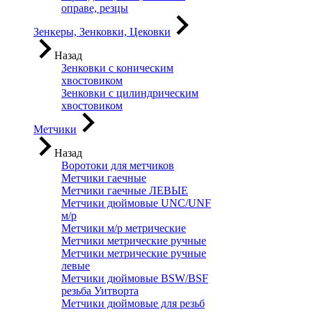
оправе, резцы
Зенкеры, Зенковки, Цековки
Назад
Зенковки с коническим
хвостовиком
Зенковки с цилиндрическим
хвостовиком
Метчики
Назад
Воротоки для метчиков
Метчики гаечные
Метчики гаечные ЛЕВЫЕ
Метчики дюймовые UNC/UNF
м/р
Метчики м/р метрические
Метчики метрические ручные
Метчики метрические ручные
левые
Метчики дюймовые BSW/BSF
резьба Уитворта
Метчики дюймовые для резьб