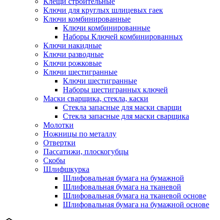
Клещи строительные
Ключи для круглых шлицевых гаек
Ключи комбинированные
Ключи комбинированные
Наборы Ключей комбинированных
Ключи накидные
Ключи разводные
Ключи рожковые
Ключи шестигранные
Ключи шестигранные
Наборы шестигранных ключей
Маски сварщика, стекла, каски
Стекла запасные для маски сварщи
Стекла запасные для маски сварщика
Молотки
Ножницы по металлу
Отвертки
Пассатижи, плоскогубцы
Скобы
Шлифшкурка
Шлифовальная бумага на бумажной
Шлифовальная бумага на тканевой
Шлифовальная бумага на тканевой основе
Шлифовальная бумага на бумажной основе