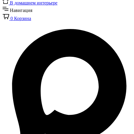
В домашнем интерьере
Навигация
0
Корзина