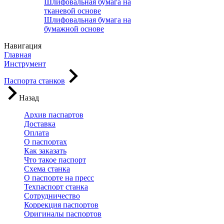
Шлифовальная бумага на
тканевой основе
Шлифовальная бумага на
бумажной основе
Навигация
Главная
Инструмент
Паспорта станков
Назад
Архив паспартов
Доставка
Оплата
О паспортах
Как заказать
Что такое паспорт
Схема станка
О паспорте на пресс
Техпаспорт станка
Сотрудничество
Коррекция паспортов
Оригиналы паспортов