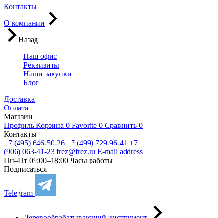
Контакты
О компании
Назад
Наш офис
Реквизиты
Наши закупки
Блог
Доставка
Оплата
Магазин
Профиль
Корзина
0
Favorite
0
Сравнить
0
Контакты
+7 (495) 646-50-26
+7 (499) 729-96-41
+7
(906) 063-41-23
frez@frez.ru
E-mail address
Пн–Пт 09:00–18:00
Часы работы
Подписаться
Telegram
Деревообрабатывающий инструмент