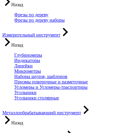
Назад
Фрезы по дереву
Фрезы по дереву наборы
Измерительный инструмент
Назад
Глубиномеры
Индикаторы
Линейки
Микрометры
Наборы щупов, шаблонов
Призмы поверочные и разметочные
Угломеры и Угломеры-траспортиры
Угольники
Угольники столярные
Металлообрабатывающий инструмент
Назад