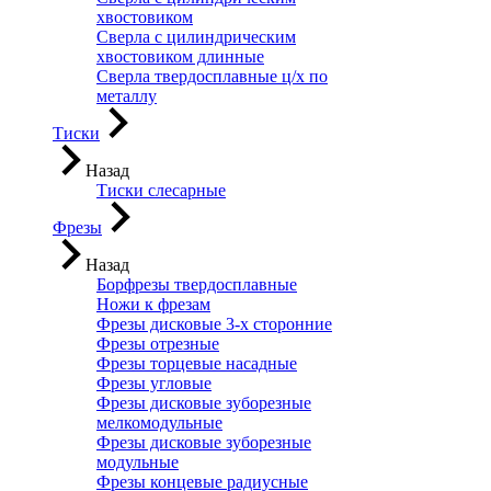
хвостовиком
Сверла с цилиндрическим
хвостовиком длинные
Сверла твердосплавные ц/х по
металлу
Тиски
Назад
Тиски слесарные
Фрезы
Назад
Борфрезы твердосплавные
Ножи к фрезам
Фрезы дисковые 3-х сторонние
Фрезы отрезные
Фрезы торцевые насадные
Фрезы угловые
Фрезы дисковые зуборезные
мелкомодульные
Фрезы дисковые зуборезные
модульные
Фрезы концевые радиусные