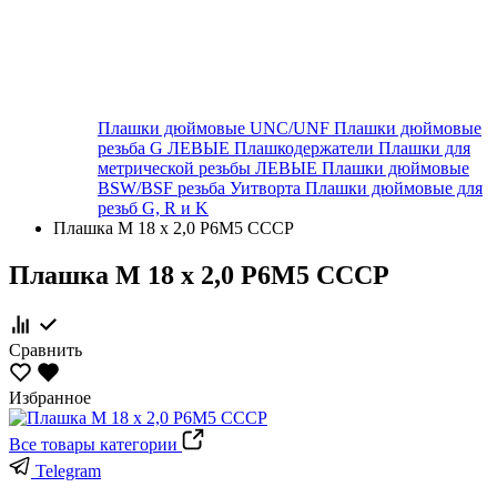
Плашки дюймовые UNC/UNF
Плашки дюймовые
резьба G ЛЕВЫЕ
Плашкодержатели
Плашки для
метрической резьбы ЛЕВЫЕ
Плашки дюймовые
BSW/BSF резьба Уитворта
Плашки дюймовые для
резьб G, R и K
Плашка М 18 х 2,0 Р6М5 СССР
Плашка М 18 х 2,0 Р6М5 СССР
Сравнить
Избранное
Все товары категории
Telegram