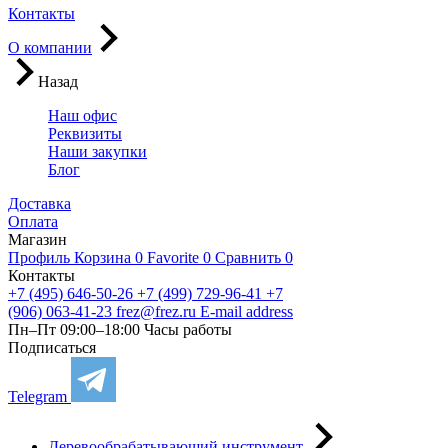
Контакты
О компании
Назад
Наш офис
Реквизиты
Наши закупки
Блог
Доставка
Оплата
Магазин
Профиль
Корзина
0
Favorite
0
Сравнить
0
Контакты
+7 (495) 646-50-26
+7 (499) 729-96-41
+7
(906) 063-41-23
frez@frez.ru
E-mail address
Пн–Пт 09:00–18:00
Часы работы
Подписаться
Telegram
Деревообрабатывающий инструмент