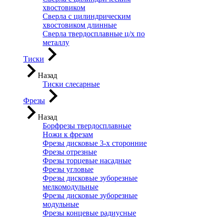
хвостовиком
Сверла с цилиндрическим
хвостовиком длинные
Сверла твердосплавные ц/х по
металлу
Тиски
Назад
Тиски слесарные
Фрезы
Назад
Борфрезы твердосплавные
Ножи к фрезам
Фрезы дисковые 3-х сторонние
Фрезы отрезные
Фрезы торцевые насадные
Фрезы угловые
Фрезы дисковые зуборезные
мелкомодульные
Фрезы дисковые зуборезные
модульные
Фрезы концевые радиусные