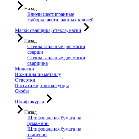
Назад
Ключи шестигранные
Наборы шестигранных ключей
Маски сварщика, стекла, каски
Назад
Стекла запасные для маски
сварщи
Стекла запасные для маски
сварщика
Молотки
Ножницы по металлу
Отвертки
Пассатижи, плоскогубцы
Скобы
Шлифшкурка
Назад
Шлифовальная бумага на
бумажной
Шлифовальная бумага на
тканевой