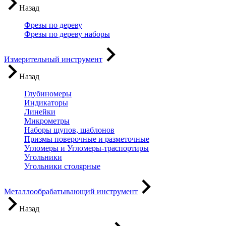
Назад
Фрезы по дереву
Фрезы по дереву наборы
Измерительный инструмент
Назад
Глубиномеры
Индикаторы
Линейки
Микрометры
Наборы щупов, шаблонов
Призмы поверочные и разметочные
Угломеры и Угломеры-траспортиры
Угольники
Угольники столярные
Металлообрабатывающий инструмент
Назад