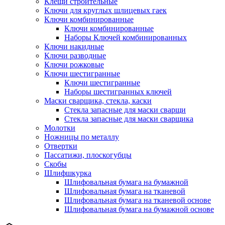
Клещи строительные
Ключи для круглых шлицевых гаек
Ключи комбинированные
Ключи комбинированные
Наборы Ключей комбинированных
Ключи накидные
Ключи разводные
Ключи рожковые
Ключи шестигранные
Ключи шестигранные
Наборы шестигранных ключей
Маски сварщика, стекла, каски
Стекла запасные для маски сварщи
Стекла запасные для маски сварщика
Молотки
Ножницы по металлу
Отвертки
Пассатижи, плоскогубцы
Скобы
Шлифшкурка
Шлифовальная бумага на бумажной
Шлифовальная бумага на тканевой
Шлифовальная бумага на тканевой основе
Шлифовальная бумага на бумажной основе