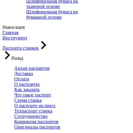
Шлифовальная бумага на
тканевой основе
Шлифовальная бумага на
бумажной основе
Навигация
Главная
Инструмент
Паспорта станков
Назад
Архив паспартов
Доставка
Оплата
О паспортах
Как заказать
Что такое паспорт
Схема станка
О паспорте на пресс
Техпаспорт станка
Сотрудничество
Коррекция паспортов
Оригиналы паспортов