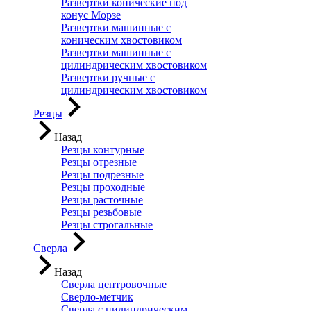
Развертки конические под
конус Морзе
Развертки машинные с
коническим хвостовиком
Развертки машинные с
цилиндрическим хвостовиком
Развертки ручные с
цилиндрическим хвостовиком
Резцы
Назад
Резцы контурные
Резцы отрезные
Резцы подрезные
Резцы проходные
Резцы расточные
Резцы резьбовые
Резцы строгальные
Сверла
Назад
Сверла центровочные
Сверло-метчик
Сверла с цилиндрическим