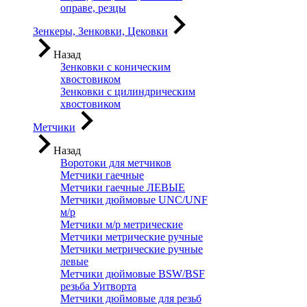
оправе, резцы
Зенкеры, Зенковки, Цековки
Назад
Зенковки с коническим
хвостовиком
Зенковки с цилиндрическим
хвостовиком
Метчики
Назад
Воротоки для метчиков
Метчики гаечные
Метчики гаечные ЛЕВЫЕ
Метчики дюймовые UNC/UNF
м/р
Метчики м/р метрические
Метчики метрические ручные
Метчики метрические ручные
левые
Метчики дюймовые BSW/BSF
резьба Уитворта
Метчики дюймовые для резьб