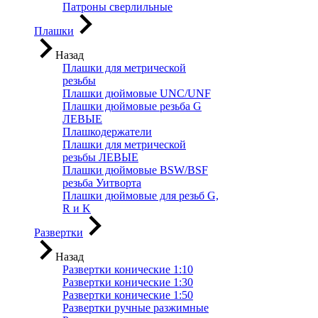
Патроны сверлильные
Плашки
Назад
Плашки для метрической
резьбы
Плашки дюймовые UNC/UNF
Плашки дюймовые резьба G
ЛЕВЫЕ
Плашкодержатели
Плашки для метрической
резьбы ЛЕВЫЕ
Плашки дюймовые BSW/BSF
резьба Уитворта
Плашки дюймовые для резьб G,
R и K
Развертки
Назад
Развертки конические 1:10
Развертки конические 1:30
Развертки конические 1:50
Развертки ручные разжимные