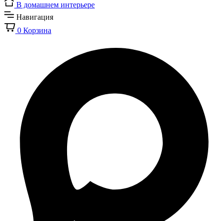
В домашнем интерьере
Навигация
0
Корзина