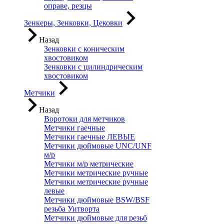
оправе, резцы
Зенкеры, Зенковки, Цековки
Назад
Зенковки с коническим
хвостовиком
Зенковки с цилиндрическим
хвостовиком
Метчики
Назад
Воротоки для метчиков
Метчики гаечные
Метчики гаечные ЛЕВЫЕ
Метчики дюймовые UNC/UNF
м/р
Метчики м/р метрические
Метчики метрические ручные
Метчики метрические ручные
левые
Метчики дюймовые BSW/BSF
резьба Уитворта
Метчики дюймовые для резьб