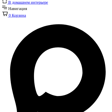
В домашнем интерьере
Навигация
0
Корзина