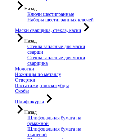
Назад
Ключи шестигранные
Наборы шестигранных ключей
Маски сварщика, стекла, каски
Назад
Стекла запасные для маски
сварщи
Стекла запасные для маски
сварщика
Молотки
Ножницы по металлу
Отвертки
Пассатижи, плоскогубцы
Скобы
Шлифшкурка
Назад
Шлифовальная бумага на
бумажной
Шлифовальная бумага на
тканевой