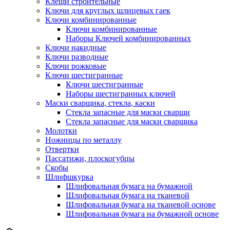
Клещи строительные
Ключи для круглых шлицевых гаек
Ключи комбинированные
Ключи комбинированные
Наборы Ключей комбинированных
Ключи накидные
Ключи разводные
Ключи рожковые
Ключи шестигранные
Ключи шестигранные
Наборы шестигранных ключей
Маски сварщика, стекла, каски
Стекла запасные для маски сварщи
Стекла запасные для маски сварщика
Молотки
Ножницы по металлу
Отвертки
Пассатижи, плоскогубцы
Скобы
Шлифшкурка
Шлифовальная бумага на бумажной
Шлифовальная бумага на тканевой
Шлифовальная бумага на тканевой основе
Шлифовальная бумага на бумажной основе