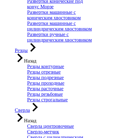
Развертки конические под
конус Морзе
Развертки машинные с
коническим хвостовиком
Развертки машинные с
цилиндрическим хвостовиком
Развертки ручные с
цилиндрическим хвостовиком
Резцы
Назад
Резцы контурные
Резцы отрезные
Резцы подрезные
Резцы проходные
Резцы расточные
Резцы резьбовые
Резцы строгальные
Сверла
Назад
Сверла центровочные
Сверло-метчик
Сверла с цилиндрическим