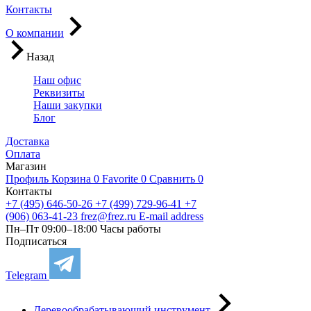
Контакты
О компании
Назад
Наш офис
Реквизиты
Наши закупки
Блог
Доставка
Оплата
Магазин
Профиль
Корзина
0
Favorite
0
Сравнить
0
Контакты
+7 (495) 646-50-26
+7 (499) 729-96-41
+7
(906) 063-41-23
frez@frez.ru
E-mail address
Пн–Пт 09:00–18:00
Часы работы
Подписаться
Telegram
Деревообрабатывающий инструмент