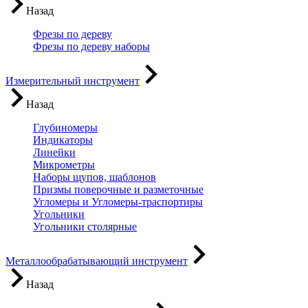
Назад
Фрезы по дереву
Фрезы по дереву наборы
Измерительный инструмент
Назад
Глубиномеры
Индикаторы
Линейки
Микрометры
Наборы щупов, шаблонов
Призмы поверочные и разметочные
Угломеры и Угломеры-траспортиры
Угольники
Угольники столярные
Металлообрабатывающий инструмент
Назад