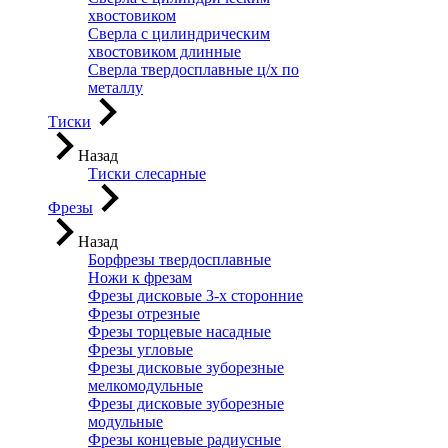
хвостовиком
Сверла с цилиндрическим
хвостовиком длинные
Сверла твердосплавные ц/х по
металлу
Тиски
Назад
Тиски слесарные
Фрезы
Назад
Борфрезы твердосплавные
Ножи к фрезам
Фрезы дисковые 3-х сторонние
Фрезы отрезные
Фрезы торцевые насадные
Фрезы угловые
Фрезы дисковые зуборезные
мелкомодульные
Фрезы дисковые зуборезные
модульные
Фрезы концевые радиусные