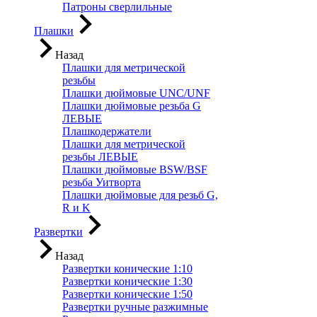
Патроны сверлильные
Плашки
Назад
Плашки для метрической
резьбы
Плашки дюймовые UNC/UNF
Плашки дюймовые резьба G
ЛЕВЫЕ
Плашкодержатели
Плашки для метрической
резьбы ЛЕВЫЕ
Плашки дюймовые BSW/BSF
резьба Уитворта
Плашки дюймовые для резьб G,
R и K
Развертки
Назад
Развертки конические 1:10
Развертки конические 1:30
Развертки конические 1:50
Развертки ручные разжимные