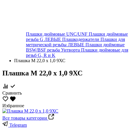
Плашки дюймовые UNC/UNF
Плашки дюймовые
резьба G ЛЕВЫЕ
Плашкодержатели
Плашки для
метрической резьбы ЛЕВЫЕ
Плашки дюймовые
BSW/BSF резьба Уитворта
Плашки дюймовые для
резьб G, R и K
Плашка М 22,0 х 1,0 9ХС
Плашка М 22,0 х 1,0 9ХС
Сравнить
Избранное
Все товары категории
Telegram