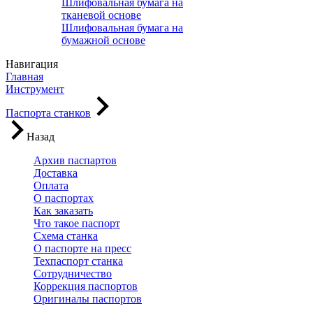
Шлифовальная бумага на
тканевой основе
Шлифовальная бумага на
бумажной основе
Навигация
Главная
Инструмент
Паспорта станков
Назад
Архив паспартов
Доставка
Оплата
О паспортах
Как заказать
Что такое паспорт
Схема станка
О паспорте на пресс
Техпаспорт станка
Сотрудничество
Коррекция паспортов
Оригиналы паспортов