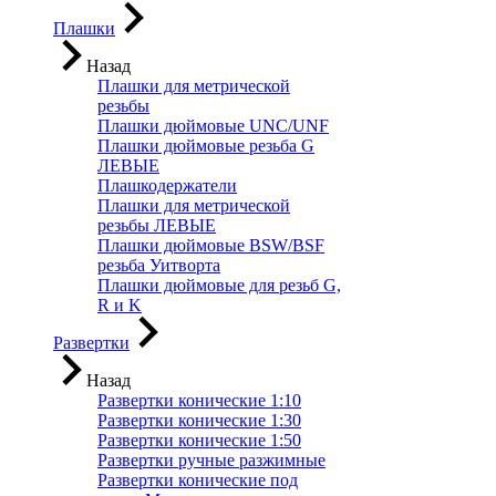
Плашки
Назад
Плашки для метрической
резьбы
Плашки дюймовые UNC/UNF
Плашки дюймовые резьба G
ЛЕВЫЕ
Плашкодержатели
Плашки для метрической
резьбы ЛЕВЫЕ
Плашки дюймовые BSW/BSF
резьба Уитворта
Плашки дюймовые для резьб G,
R и K
Развертки
Назад
Развертки конические 1:10
Развертки конические 1:30
Развертки конические 1:50
Развертки ручные разжимные
Развертки конические под