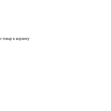
 товар в корзину