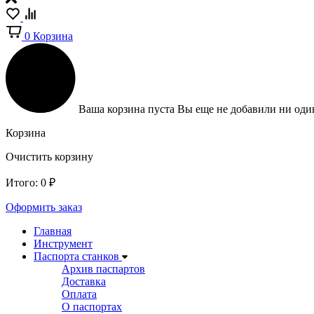
0
Корзина
Ваша корзина пуста
Вы еще не добавили ни один
Корзина
Очистить корзину
Итого:
0
₽
Оформить заказ
Главная
Инструмент
Паспорта станков
Архив паспартов
Доставка
Оплата
О паспортах