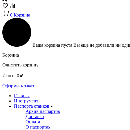
0
Корзина
Ваша корзина пуста
Вы еще не добавили ни один
Корзина
Очистить корзину
Итого:
0
₽
Оформить заказ
Главная
Инструмент
Паспорта станков
Архив паспартов
Доставка
Оплата
О паспортах