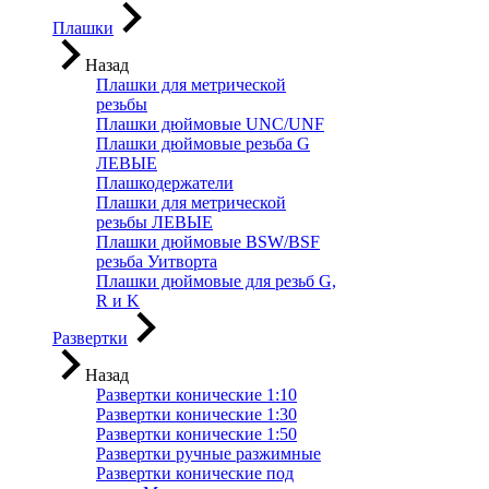
Плашки
Назад
Плашки для метрической
резьбы
Плашки дюймовые UNC/UNF
Плашки дюймовые резьба G
ЛЕВЫЕ
Плашкодержатели
Плашки для метрической
резьбы ЛЕВЫЕ
Плашки дюймовые BSW/BSF
резьба Уитворта
Плашки дюймовые для резьб G,
R и K
Развертки
Назад
Развертки конические 1:10
Развертки конические 1:30
Развертки конические 1:50
Развертки ручные разжимные
Развертки конические под