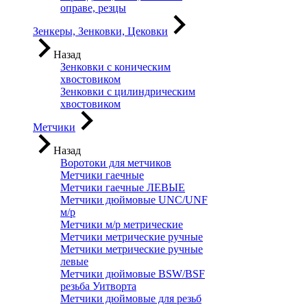
оправе, резцы
Зенкеры, Зенковки, Цековки
Назад
Зенковки с коническим
хвостовиком
Зенковки с цилиндрическим
хвостовиком
Метчики
Назад
Воротоки для метчиков
Метчики гаечные
Метчики гаечные ЛЕВЫЕ
Метчики дюймовые UNC/UNF
м/р
Метчики м/р метрические
Метчики метрические ручные
Метчики метрические ручные
левые
Метчики дюймовые BSW/BSF
резьба Уитворта
Метчики дюймовые для резьб