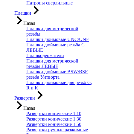
Патроны сверлильные
Плашки
Назад
Плашки для метрической
резьбы
Плашки дюймовые UNC/UNF
Плашки дюймовые резьба G
ЛЕВЫЕ
Плашкодержатели
Плашки для метрической
резьбы ЛЕВЫЕ
Плашки дюймовые BSW/BSF
резьба Уитворта
Плашки дюймовые для резьб G,
R и K
Развертки
Назад
Развертки конические 1:10
Развертки конические 1:30
Развертки конические 1:50
Развертки ручные разжимные