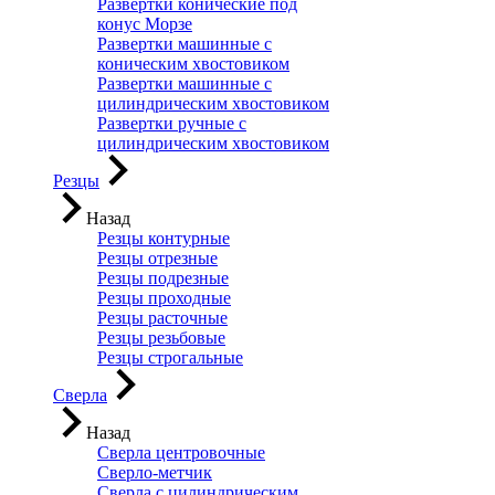
Развертки конические под
конус Морзе
Развертки машинные с
коническим хвостовиком
Развертки машинные с
цилиндрическим хвостовиком
Развертки ручные с
цилиндрическим хвостовиком
Резцы
Назад
Резцы контурные
Резцы отрезные
Резцы подрезные
Резцы проходные
Резцы расточные
Резцы резьбовые
Резцы строгальные
Сверла
Назад
Сверла центровочные
Сверло-метчик
Сверла с цилиндрическим