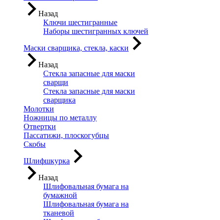
Назад
Ключи шестигранные
Наборы шестигранных ключей
Маски сварщика, стекла, каски
Назад
Стекла запасные для маски
сварщи
Стекла запасные для маски
сварщика
Молотки
Ножницы по металлу
Отвертки
Пассатижи, плоскогубцы
Скобы
Шлифшкурка
Назад
Шлифовальная бумага на
бумажной
Шлифовальная бумага на
тканевой