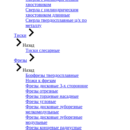
хвостовиком
Сверла с цилиндрическим
хвостовиком длинные
Сверла твердосплавные ц/х по
металлу
Тиски
Назад
Тиски слесарные
Фрезы
Назад
Борфрезы твердосплавные
Ножи к фрезам
Фрезы дисковые 3-х сторонние
Фрезы отрезные
Фрезы торцевые насадные
Фрезы угловые
Фрезы дисковые зуборезные
мелкомодульные
Фрезы дисковые зуборезные
модульные
Фрезы концевые радиусные