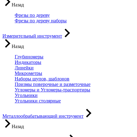
Назад
Фрезы по дереву
Фрезы по дереву наборы
Измерительный инструмент
Назад
Глубиномеры
Индикаторы
Линейки
Микрометры
Наборы щупов, шаблонов
Призмы поверочные и разметочные
Угломеры и Угломеры-траспортиры
Угольники
Угольники столярные
Металлообрабатывающий инструмент
Назад