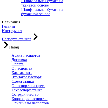
Шлифовальная бумага на
тканевой основе
Шлифовальная бумага на
бумажной основе
Навигация
Главная
Инструмент
Паспорта станков
Назад
Архив паспартов
Доставка
Оплата
О паспортах
Как заказать
Что такое паспорт
Схема станка
О паспорте на пресс
Техпаспорт станка
Сотрудничество
Коррекция паспортов
Оригиналы паспортов