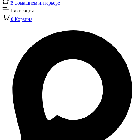
В домашнем интерьере
Навигация
0
Корзина