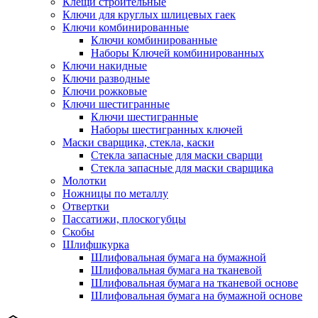
Клещи строительные
Ключи для круглых шлицевых гаек
Ключи комбинированные
Ключи комбинированные
Наборы Ключей комбинированных
Ключи накидные
Ключи разводные
Ключи рожковые
Ключи шестигранные
Ключи шестигранные
Наборы шестигранных ключей
Маски сварщика, стекла, каски
Стекла запасные для маски сварщи
Стекла запасные для маски сварщика
Молотки
Ножницы по металлу
Отвертки
Пассатижи, плоскогубцы
Скобы
Шлифшкурка
Шлифовальная бумага на бумажной
Шлифовальная бумага на тканевой
Шлифовальная бумага на тканевой основе
Шлифовальная бумага на бумажной основе