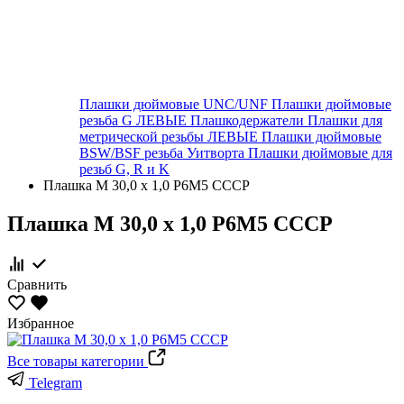
Плашки дюймовые UNC/UNF
Плашки дюймовые
резьба G ЛЕВЫЕ
Плашкодержатели
Плашки для
метрической резьбы ЛЕВЫЕ
Плашки дюймовые
BSW/BSF резьба Уитворта
Плашки дюймовые для
резьб G, R и K
Плашка М 30,0 х 1,0 Р6М5 СССР
Плашка М 30,0 х 1,0 Р6М5 СССР
Сравнить
Избранное
Все товары категории
Telegram