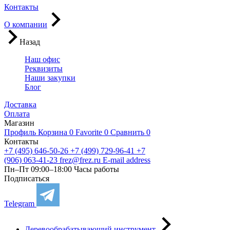
Контакты
О компании
Назад
Наш офис
Реквизиты
Наши закупки
Блог
Доставка
Оплата
Магазин
Профиль
Корзина
0
Favorite
0
Сравнить
0
Контакты
+7 (495) 646-50-26
+7 (499) 729-96-41
+7
(906) 063-41-23
frez@frez.ru
E-mail address
Пн–Пт 09:00–18:00
Часы работы
Подписаться
Telegram
Деревообрабатывающий инструмент