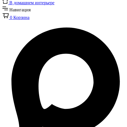
В домашнем интерьере
Навигация
0
Корзина