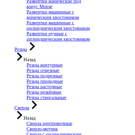
Развертки конические под
конус Морзе
Развертки машинные с
коническим хвостовиком
Развертки машинные с
цилиндрическим хвостовиком
Развертки ручные с
цилиндрическим хвостовиком
Резцы
Назад
Резцы контурные
Резцы отрезные
Резцы подрезные
Резцы проходные
Резцы расточные
Резцы резьбовые
Резцы строгальные
Сверла
Назад
Сверла центровочные
Сверло-метчик
Сверла с цилиндрическим