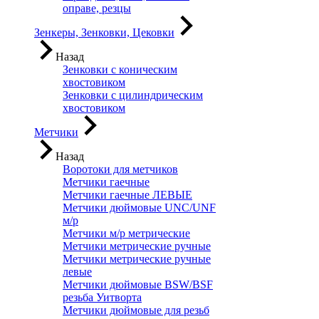
оправе, резцы
Зенкеры, Зенковки, Цековки
Назад
Зенковки с коническим
хвостовиком
Зенковки с цилиндрическим
хвостовиком
Метчики
Назад
Воротоки для метчиков
Метчики гаечные
Метчики гаечные ЛЕВЫЕ
Метчики дюймовые UNC/UNF
м/р
Метчики м/р метрические
Метчики метрические ручные
Метчики метрические ручные
левые
Метчики дюймовые BSW/BSF
резьба Уитворта
Метчики дюймовые для резьб