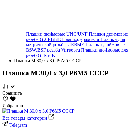
Плашки дюймовые UNC/UNF
Плашки дюймовые
резьба G ЛЕВЫЕ
Плашкодержатели
Плашки для
метрической резьбы ЛЕВЫЕ
Плашки дюймовые
BSW/BSF резьба Уитворта
Плашки дюймовые для
резьб G, R и K
Плашка М 30,0 х 3,0 Р6М5 СССР
Плашка М 30,0 х 3,0 Р6М5 СССР
Сравнить
Избранное
Все товары категории
Telegram