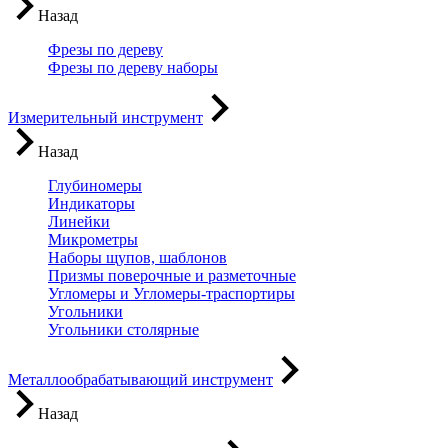
Назад
Фрезы по дереву
Фрезы по дереву наборы
Измерительный инструмент
Назад
Глубиномеры
Индикаторы
Линейки
Микрометры
Наборы щупов, шаблонов
Призмы поверочные и разметочные
Угломеры и Угломеры-траспортиры
Угольники
Угольники столярные
Металлообрабатывающий инструмент
Назад