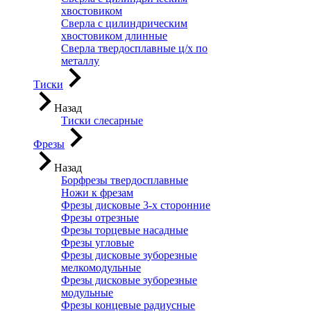
хвостовиком
Сверла с цилиндрическим
хвостовиком длинные
Сверла твердосплавные ц/х по
металлу
Тиски
Назад
Тиски слесарные
Фрезы
Назад
Борфрезы твердосплавные
Ножи к фрезам
Фрезы дисковые 3-х сторонние
Фрезы отрезные
Фрезы торцевые насадные
Фрезы угловые
Фрезы дисковые зуборезные
мелкомодульные
Фрезы дисковые зуборезные
модульные
Фрезы концевые радиусные