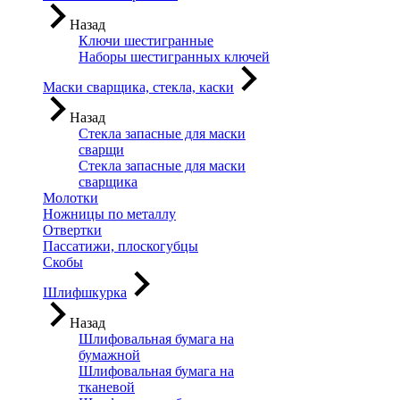
Назад
Ключи шестигранные
Наборы шестигранных ключей
Маски сварщика, стекла, каски
Назад
Стекла запасные для маски
сварщи
Стекла запасные для маски
сварщика
Молотки
Ножницы по металлу
Отвертки
Пассатижи, плоскогубцы
Скобы
Шлифшкурка
Назад
Шлифовальная бумага на
бумажной
Шлифовальная бумага на
тканевой