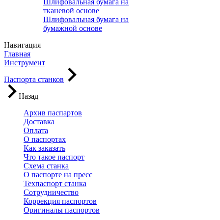
Шлифовальная бумага на
тканевой основе
Шлифовальная бумага на
бумажной основе
Навигация
Главная
Инструмент
Паспорта станков
Назад
Архив паспартов
Доставка
Оплата
О паспортах
Как заказать
Что такое паспорт
Схема станка
О паспорте на пресс
Техпаспорт станка
Сотрудничество
Коррекция паспортов
Оригиналы паспортов