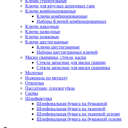
Клещи строительные
Ключи для круглых шлицевых гаек
Ключи комбинированные
Ключи комбинированные
Наборы Ключей комбинированных
Ключи накидные
Ключи разводные
Ключи рожковые
Ключи шестигранные
Ключи шестигранные
Наборы шестигранных ключей
Маски сварщика, стекла, каски
Стекла запасные для маски сварщи
Стекла запасные для маски сварщика
Молотки
Ножницы по металлу
Отвертки
Пассатижи, плоскогубцы
Скобы
Шлифшкурка
Шлифовальная бумага на бумажной
Шлифовальная бумага на тканевой
Шлифовальная бумага на тканевой основе
Шлифовальная бумага на бумажной основе