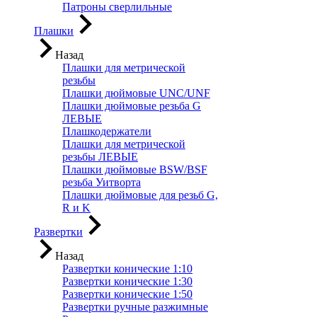
Патроны сверлильные
Плашки
Назад
Плашки для метрической
резьбы
Плашки дюймовые UNC/UNF
Плашки дюймовые резьба G
ЛЕВЫЕ
Плашкодержатели
Плашки для метрической
резьбы ЛЕВЫЕ
Плашки дюймовые BSW/BSF
резьба Уитворта
Плашки дюймовые для резьб G,
R и K
Развертки
Назад
Развертки конические 1:10
Развертки конические 1:30
Развертки конические 1:50
Развертки ручные разжимные