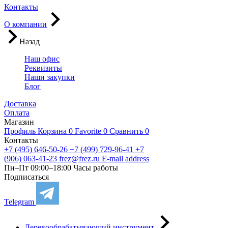
Контакты
О компании
Назад
Наш офис
Реквизиты
Наши закупки
Блог
Доставка
Оплата
Магазин
Профиль
Корзина
0
Favorite
0
Сравнить
0
Контакты
+7 (495) 646-50-26
+7 (499) 729-96-41
+7
(906) 063-41-23
frez@frez.ru
E-mail address
Пн–Пт 09:00–18:00
Часы работы
Подписаться
Telegram
Деревообрабатывающий инструмент