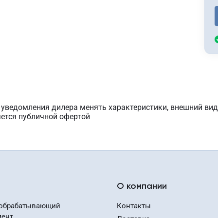
з уведомления дилера менять характеристики, внешний вид
яется публичной офертой
О компании
обрабатывающий
Контакты
мент