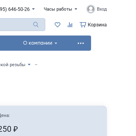
495) 646-50-26
Часы работы
Вход
Корзина
О компании
ской резьбы
Цена:
250
₽