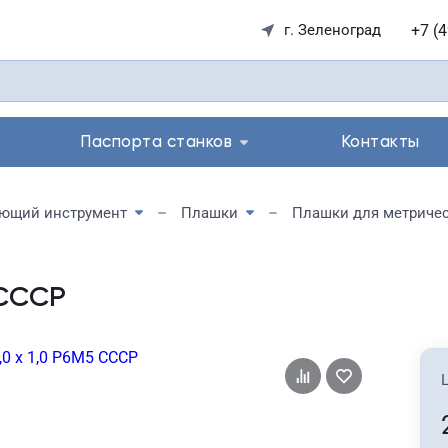
+7 (
г. Зеленоград
Паспорта станков
Контакты
ющий инструмент
Плашки
Плашки для метриче
 СССР