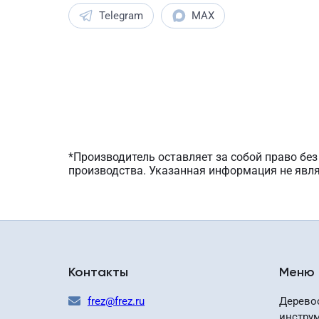
Telegram
MAX
*Производитель оставляет за собой право бе
производства. Указанная информация не явл
Контакты
Меню
frez@frez.ru
Дерево
инстру