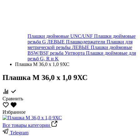
Плашки дюймовые UNC/UNF
Плашки дюймовые
резьба G ЛЕВЫЕ
Плашкодержатели
Плашки для
метрической резьбы ЛЕВЫЕ
Плашки дюймовые
BSW/BSF резьба Уитворта
Плашки дюймовые для
резьб G, R и K
Плашка М 36,0 х 1,0 9ХС
Плашка М 36,0 х 1,0 9ХС
Сравнить
Избранное
Все товары категории
Telegram