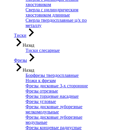
хвостовиком
Сверла с цилиндрическим
хвостовиком длинные
Сверла твердосплавные ц/х по
металлу
Тиски
Назад
Тиски слесарные
Фрезы
Назад
Борфрезы твердосплавные
Ножи к фрезам
Фрезы дисковые 3-х сторонние
Фрезы отрезные
Фрезы торцевые насадные
Фрезы угловые
Фрезы дисковые зуборезные
мелкомодульные
Фрезы дисковые зуборезные
модульные
Фрезы концевые радиусные