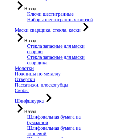
Назад
Ключи шестигранные
Наборы шестигранных ключей
Маски сварщика, стекла, каски
Назад
Стекла запасные для маски
сварщи
Стекла запасные для маски
сварщика
Молотки
Ножницы по металлу
Отвертки
Пассатижи, плоскогубцы
Скобы
Шлифшкурка
Назад
Шлифовальная бумага на
бумажной
Шлифовальная бумага на
тканевой