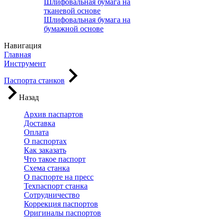
Шлифовальная бумага на
тканевой основе
Шлифовальная бумага на
бумажной основе
Навигация
Главная
Инструмент
Паспорта станков
Назад
Архив паспартов
Доставка
Оплата
О паспортах
Как заказать
Что такое паспорт
Схема станка
О паспорте на пресс
Техпаспорт станка
Сотрудничество
Коррекция паспортов
Оригиналы паспортов