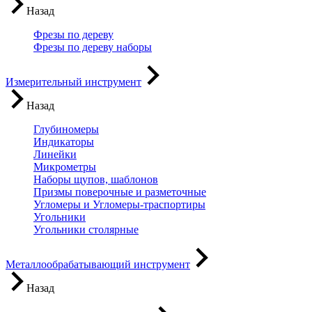
Назад
Фрезы по дереву
Фрезы по дереву наборы
Измерительный инструмент
Назад
Глубиномеры
Индикаторы
Линейки
Микрометры
Наборы щупов, шаблонов
Призмы поверочные и разметочные
Угломеры и Угломеры-траспортиры
Угольники
Угольники столярные
Металлообрабатывающий инструмент
Назад