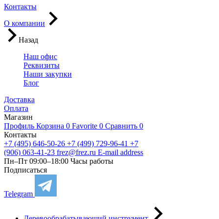
Контакты
О компании
Назад
Наш офис
Реквизиты
Наши закупки
Блог
Доставка
Оплата
Магазин
Профиль
Корзина
0
Favorite
0
Сравнить
0
Контакты
+7 (495) 646-50-26
+7 (499) 729-96-41
+7
(906) 063-41-23
frez@frez.ru
E-mail address
Пн–Пт 09:00–18:00
Часы работы
Подписаться
Telegram
Деревообрабатывающий инструмент