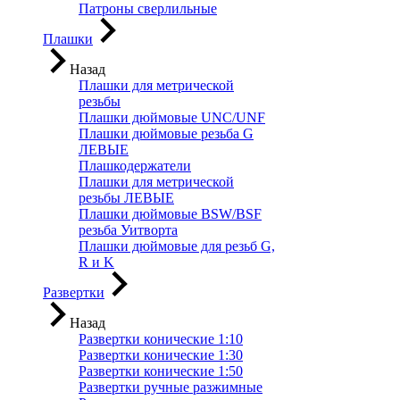
Патроны сверлильные
Плашки
Назад
Плашки для метрической
резьбы
Плашки дюймовые UNC/UNF
Плашки дюймовые резьба G
ЛЕВЫЕ
Плашкодержатели
Плашки для метрической
резьбы ЛЕВЫЕ
Плашки дюймовые BSW/BSF
резьба Уитворта
Плашки дюймовые для резьб G,
R и K
Развертки
Назад
Развертки конические 1:10
Развертки конические 1:30
Развертки конические 1:50
Развертки ручные разжимные