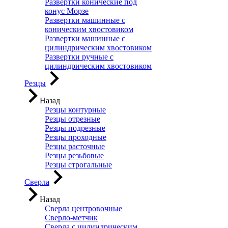
Развертки конические под
конус Морзе
Развертки машинные с
коническим хвостовиком
Развертки машинные с
цилиндрическим хвостовиком
Развертки ручные с
цилиндрическим хвостовиком
Резцы
Назад
Резцы контурные
Резцы отрезные
Резцы подрезные
Резцы проходные
Резцы расточные
Резцы резьбовые
Резцы строгальные
Сверла
Назад
Сверла центровочные
Сверло-метчик
Сверла с цилиндрическим