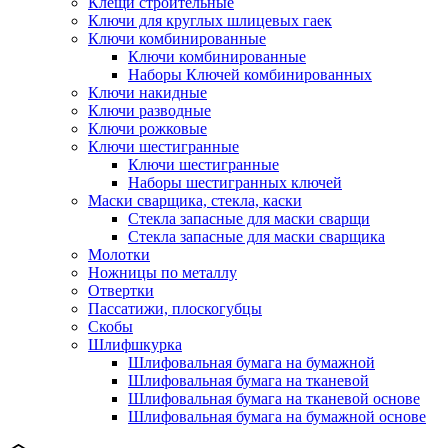
Клещи строительные
Ключи для круглых шлицевых гаек
Ключи комбинированные
Ключи комбинированные
Наборы Ключей комбинированных
Ключи накидные
Ключи разводные
Ключи рожковые
Ключи шестигранные
Ключи шестигранные
Наборы шестигранных ключей
Маски сварщика, стекла, каски
Стекла запасные для маски сварщи
Стекла запасные для маски сварщика
Молотки
Ножницы по металлу
Отвертки
Пассатижи, плоскогубцы
Скобы
Шлифшкурка
Шлифовальная бумага на бумажной
Шлифовальная бумага на тканевой
Шлифовальная бумага на тканевой основе
Шлифовальная бумага на бумажной основе