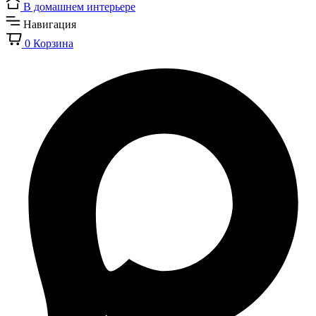
В домашнем интерьере
Навигация
0
Корзина