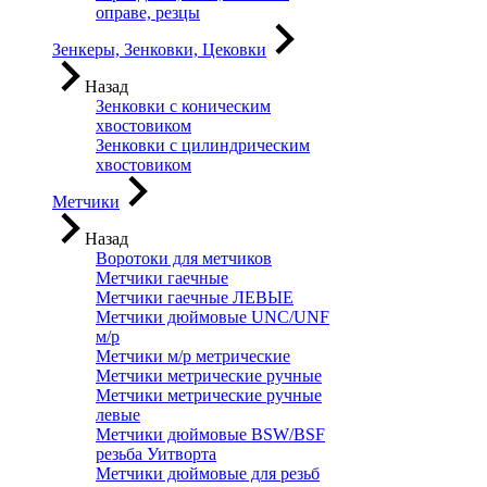
оправе, резцы
Зенкеры, Зенковки, Цековки
Назад
Зенковки с коническим
хвостовиком
Зенковки с цилиндрическим
хвостовиком
Метчики
Назад
Воротоки для метчиков
Метчики гаечные
Метчики гаечные ЛЕВЫЕ
Метчики дюймовые UNC/UNF
м/р
Метчики м/р метрические
Метчики метрические ручные
Метчики метрические ручные
левые
Метчики дюймовые BSW/BSF
резьба Уитворта
Метчики дюймовые для резьб