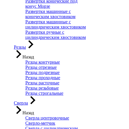
Развертки конические под
конус Морзе
Развертки машинные с
коническим хвостовиком
Развертки машинные с
цилиндрическим хвостовиком
Развертки ручные с
цилиндрическим хвостовиком
Резцы
Назад
Резцы контурные
Резцы отрезные
Резцы подрезные
Резцы проходные
Резцы расточные
Резцы резьбовые
Резцы строгальные
Сверла
Назад
Сверла центровочные
Сверло-метчик
Сверла с цилиндрическим