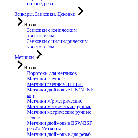
оправе, резцы
Зенкеры, Зенковки, Цековки
Назад
Зенковки с коническим
хвостовиком
Зенковки с цилиндрическим
хвостовиком
Метчики
Назад
Воротоки для метчиков
Метчики гаечные
Метчики гаечные ЛЕВЫЕ
Метчики дюймовые UNC/UNF
м/р
Метчики м/р метрические
Метчики метрические ручные
Метчики метрические ручные
левые
Метчики дюймовые BSW/BSF
резьба Уитворта
Метчики дюймовые для резьб