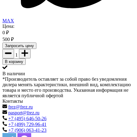
MAX
Цена:
0
₽
500
₽
Запросить цену
1
В корзину
В наличии
*Производитель оставляет за собой право без уведомления
дилера менять характеристики, внешний вид, комплектацию
товара и место его производства. Указанная информация не
является публичной офертой
Контакты
frez@frez.ru
pasport@frez.ru
+7 (495) 646-50-26
+7 (499) 729-96-41
+7 (906) 063-41-23