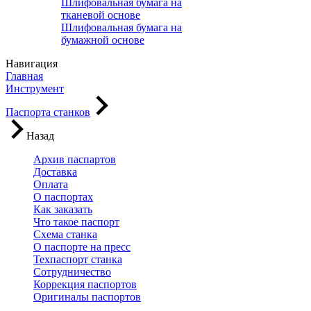
Шлифовальная бумага на
тканевой основе
Шлифовальная бумага на
бумажной основе
Навигация
Главная
Инструмент
Паспорта станков
Назад
Архив паспартов
Доставка
Оплата
О паспортах
Как заказать
Что такое паспорт
Схема станка
О паспорте на пресс
Техпаспорт станка
Сотрудничество
Коррекция паспортов
Оригиналы паспортов