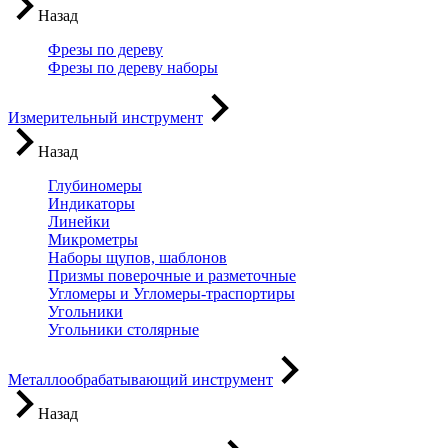
Назад
Фрезы по дереву
Фрезы по дереву наборы
Измерительный инструмент
Назад
Глубиномеры
Индикаторы
Линейки
Микрометры
Наборы щупов, шаблонов
Призмы поверочные и разметочные
Угломеры и Угломеры-траспортиры
Угольники
Угольники столярные
Металлообрабатывающий инструмент
Назад