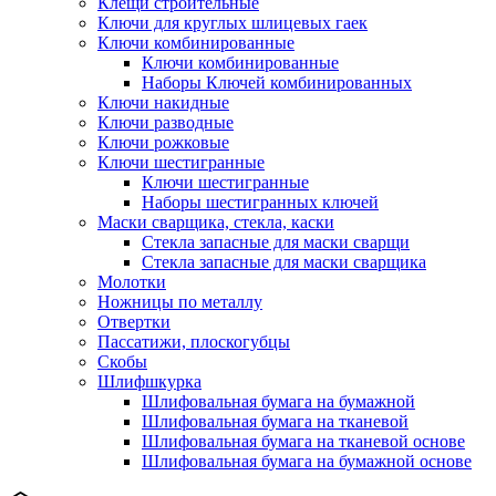
Клещи строительные
Ключи для круглых шлицевых гаек
Ключи комбинированные
Ключи комбинированные
Наборы Ключей комбинированных
Ключи накидные
Ключи разводные
Ключи рожковые
Ключи шестигранные
Ключи шестигранные
Наборы шестигранных ключей
Маски сварщика, стекла, каски
Стекла запасные для маски сварщи
Стекла запасные для маски сварщика
Молотки
Ножницы по металлу
Отвертки
Пассатижи, плоскогубцы
Скобы
Шлифшкурка
Шлифовальная бумага на бумажной
Шлифовальная бумага на тканевой
Шлифовальная бумага на тканевой основе
Шлифовальная бумага на бумажной основе