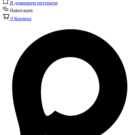
В домашнем интерьере
Навигация
0
Корзина