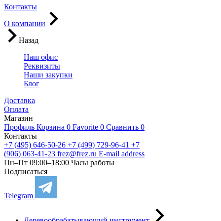
Контакты
О компании
Назад
Наш офис
Реквизиты
Наши закупки
Блог
Доставка
Оплата
Магазин
Профиль
Корзина
0
Favorite
0
Сравнить
0
Контакты
+7 (495) 646-50-26
+7 (499) 729-96-41
+7
(906) 063-41-23
frez@frez.ru
E-mail address
Пн–Пт 09:00–18:00
Часы работы
Подписаться
Telegram
Деревообрабатывающий инструмент