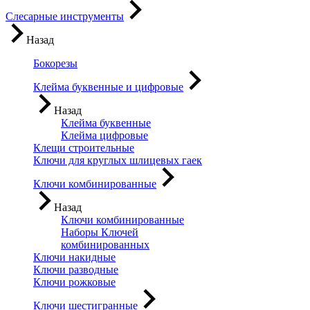
Слесарные инструменты
Назад
Бокорезы
Клейма буквенные и цифровые
Назад
Клейма буквенные
Клейма цифровые
Клещи строительные
Ключи для круглых шлицевых гаек
Ключи комбинированные
Назад
Ключи комбинированные
Наборы Ключей
комбинированных
Ключи накидные
Ключи разводные
Ключи рожковые
Ключи шестигранные