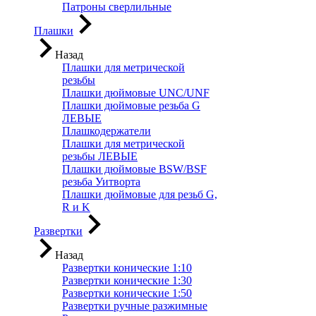
Патроны сверлильные
Плашки
Назад
Плашки для метрической
резьбы
Плашки дюймовые UNC/UNF
Плашки дюймовые резьба G
ЛЕВЫЕ
Плашкодержатели
Плашки для метрической
резьбы ЛЕВЫЕ
Плашки дюймовые BSW/BSF
резьба Уитворта
Плашки дюймовые для резьб G,
R и K
Развертки
Назад
Развертки конические 1:10
Развертки конические 1:30
Развертки конические 1:50
Развертки ручные разжимные