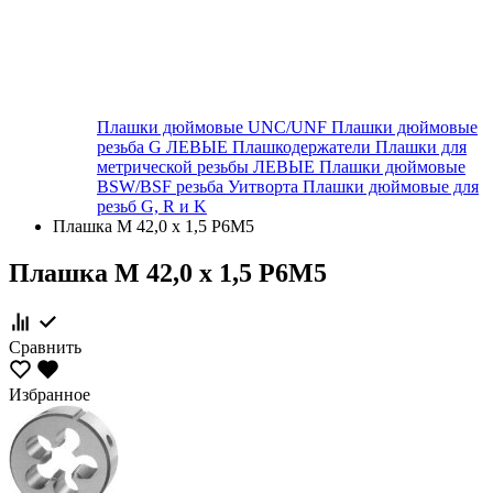
Плашки дюймовые UNC/UNF
Плашки дюймовые
резьба G ЛЕВЫЕ
Плашкодержатели
Плашки для
метрической резьбы ЛЕВЫЕ
Плашки дюймовые
BSW/BSF резьба Уитворта
Плашки дюймовые для
резьб G, R и K
Плашка М 42,0 х 1,5 Р6М5
Плашка М 42,0 х 1,5 Р6М5
Сравнить
Избранное