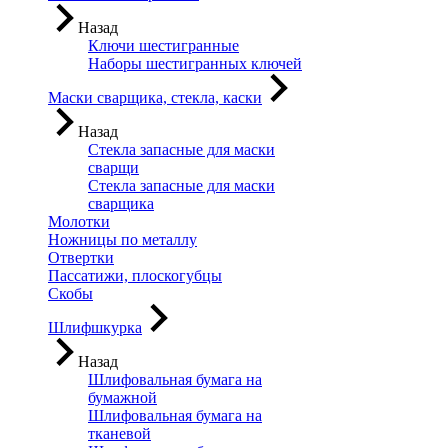
Назад
Ключи шестигранные
Наборы шестигранных ключей
Маски сварщика, стекла, каски
Назад
Стекла запасные для маски
сварщи
Стекла запасные для маски
сварщика
Молотки
Ножницы по металлу
Отвертки
Пассатижи, плоскогубцы
Скобы
Шлифшкурка
Назад
Шлифовальная бумага на
бумажной
Шлифовальная бумага на
тканевой