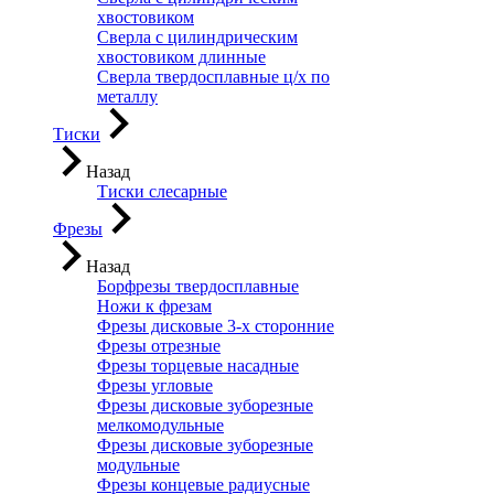
хвостовиком
Сверла с цилиндрическим
хвостовиком длинные
Сверла твердосплавные ц/х по
металлу
Тиски
Назад
Тиски слесарные
Фрезы
Назад
Борфрезы твердосплавные
Ножи к фрезам
Фрезы дисковые 3-х сторонние
Фрезы отрезные
Фрезы торцевые насадные
Фрезы угловые
Фрезы дисковые зуборезные
мелкомодульные
Фрезы дисковые зуборезные
модульные
Фрезы концевые радиусные