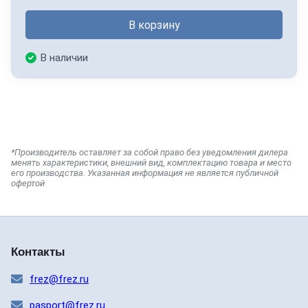
В корзину
В наличии
*Производитель оставляет за собой право без уведомления дилера
менять характеристики, внешний вид, комплектацию товара и место
его производства. Указанная информация не является публичной
офертой
Контакты
frez@frez.ru
pasport@frez.ru