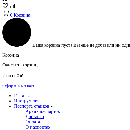
0
Корзина
Ваша корзина пуста
Вы еще не добавили ни один
Корзина
Очистить корзину
Итого:
0
₽
Оформить заказ
Главная
Инструмент
Паспорта станков
Архив паспартов
Доставка
Оплата
О паспортах