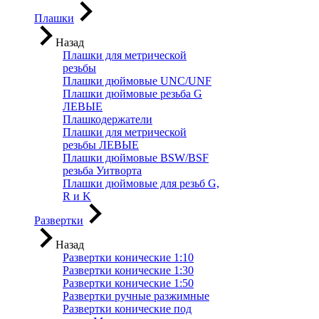
Плашки
Назад
Плашки для метрической
резьбы
Плашки дюймовые UNC/UNF
Плашки дюймовые резьба G
ЛЕВЫЕ
Плашкодержатели
Плашки для метрической
резьбы ЛЕВЫЕ
Плашки дюймовые BSW/BSF
резьба Уитворта
Плашки дюймовые для резьб G,
R и K
Развертки
Назад
Развертки конические 1:10
Развертки конические 1:30
Развертки конические 1:50
Развертки ручные разжимные
Развертки конические под