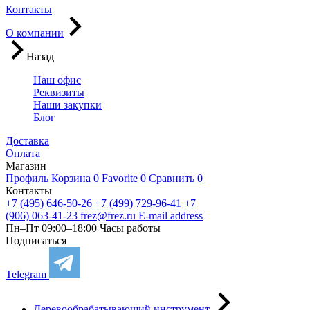
Контакты
О компании
Назад
Наш офис
Реквизиты
Наши закупки
Блог
Доставка
Оплата
Магазин
Профиль
Корзина
0
Favorite
0
Сравнить
0
Контакты
+7 (495) 646-50-26
+7 (499) 729-96-41
+7
(906) 063-41-23
frez@frez.ru
E-mail address
Пн–Пт 09:00–18:00
Часы работы
Подписаться
Telegram
Деревообрабатывающий инструмент