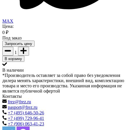
MAX
Цена:
0
₽
Под заказ
Запросить цену
1
В корзину
В наличии
*Производитель оставляет за собой право без уведомления
дилера менять характеристики, внешний вид, комплектацию
товара и место его производства. Указанная информация не
является публичной офертой
Контакты
frez@frez.ru
pasport@frez.ru
+7 (495) 646-50-26
+7 (499) 729-96-41
+7 (906) 063-41-23