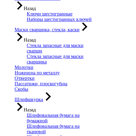
Назад
Ключи шестигранные
Наборы шестигранных ключей
Маски сварщика, стекла, каски
Назад
Стекла запасные для маски
сварщи
Стекла запасные для маски
сварщика
Молотки
Ножницы по металлу
Отвертки
Пассатижи, плоскогубцы
Скобы
Шлифшкурка
Назад
Шлифовальная бумага на
бумажной
Шлифовальная бумага на
тканевой