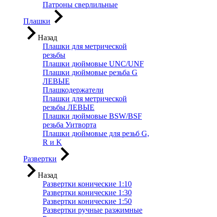
Патроны сверлильные
Плашки
Назад
Плашки для метрической
резьбы
Плашки дюймовые UNC/UNF
Плашки дюймовые резьба G
ЛЕВЫЕ
Плашкодержатели
Плашки для метрической
резьбы ЛЕВЫЕ
Плашки дюймовые BSW/BSF
резьба Уитворта
Плашки дюймовые для резьб G,
R и K
Развертки
Назад
Развертки конические 1:10
Развертки конические 1:30
Развертки конические 1:50
Развертки ручные разжимные