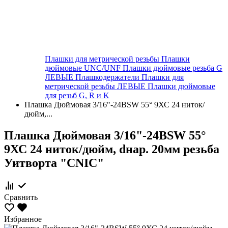
Плашки для метрической резьбы
Плашки
дюймовые UNC/UNF
Плашки дюймовые резьба G
ЛЕВЫЕ
Плашкодержатели
Плашки для
метрической резьбы ЛЕВЫЕ
Плашки дюймовые
для резьб G, R и K
Плашка Дюймовая 3/16"-24BSW 55° 9ХС 24 ниток/
дюйм,...
Плашка Дюймовая 3/16"-24BSW 55°
9ХС 24 ниток/дюйм, dнар. 20мм резьба
Уитворта "CNIC"
Сравнить
Избранное