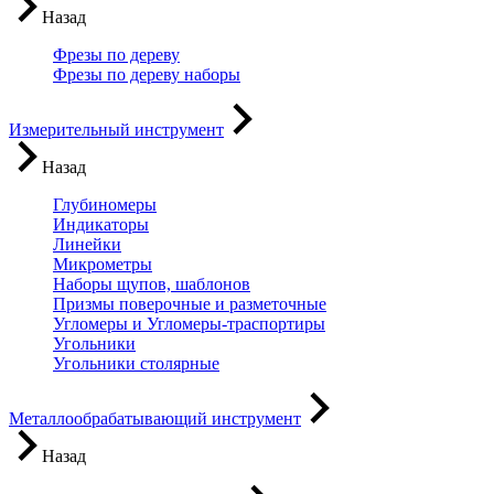
Назад
Фрезы по дереву
Фрезы по дереву наборы
Измерительный инструмент
Назад
Глубиномеры
Индикаторы
Линейки
Микрометры
Наборы щупов, шаблонов
Призмы поверочные и разметочные
Угломеры и Угломеры-траспортиры
Угольники
Угольники столярные
Металлообрабатывающий инструмент
Назад