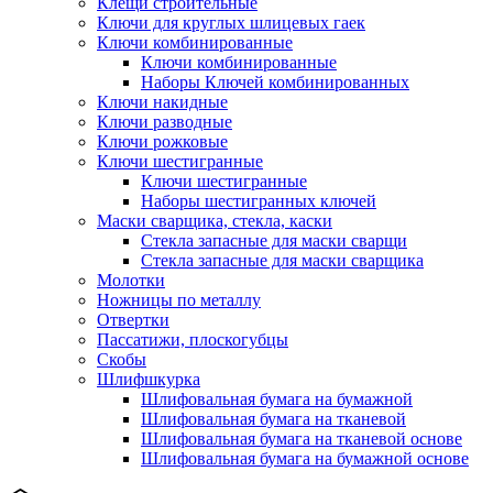
Клещи строительные
Ключи для круглых шлицевых гаек
Ключи комбинированные
Ключи комбинированные
Наборы Ключей комбинированных
Ключи накидные
Ключи разводные
Ключи рожковые
Ключи шестигранные
Ключи шестигранные
Наборы шестигранных ключей
Маски сварщика, стекла, каски
Стекла запасные для маски сварщи
Стекла запасные для маски сварщика
Молотки
Ножницы по металлу
Отвертки
Пассатижи, плоскогубцы
Скобы
Шлифшкурка
Шлифовальная бумага на бумажной
Шлифовальная бумага на тканевой
Шлифовальная бумага на тканевой основе
Шлифовальная бумага на бумажной основе