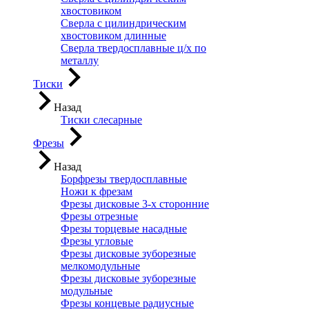
хвостовиком
Сверла с цилиндрическим
хвостовиком длинные
Сверла твердосплавные ц/х по
металлу
Тиски
Назад
Тиски слесарные
Фрезы
Назад
Борфрезы твердосплавные
Ножи к фрезам
Фрезы дисковые 3-х сторонние
Фрезы отрезные
Фрезы торцевые насадные
Фрезы угловые
Фрезы дисковые зуборезные
мелкомодульные
Фрезы дисковые зуборезные
модульные
Фрезы концевые радиусные