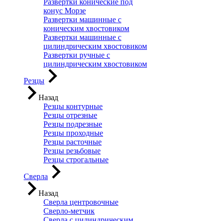
Развертки конические под
конус Морзе
Развертки машинные с
коническим хвостовиком
Развертки машинные с
цилиндрическим хвостовиком
Развертки ручные с
цилиндрическим хвостовиком
Резцы
Назад
Резцы контурные
Резцы отрезные
Резцы подрезные
Резцы проходные
Резцы расточные
Резцы резьбовые
Резцы строгальные
Сверла
Назад
Сверла центровочные
Сверло-метчик
Сверла с цилиндрическим