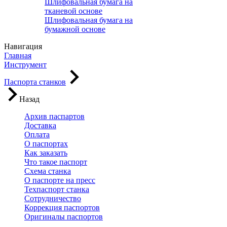
Шлифовальная бумага на
тканевой основе
Шлифовальная бумага на
бумажной основе
Навигация
Главная
Инструмент
Паспорта станков
Назад
Архив паспартов
Доставка
Оплата
О паспортах
Как заказать
Что такое паспорт
Схема станка
О паспорте на пресс
Техпаспорт станка
Сотрудничество
Коррекция паспортов
Оригиналы паспортов