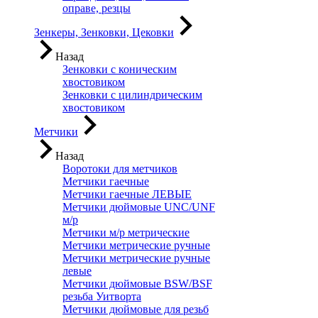
оправе, резцы
Зенкеры, Зенковки, Цековки
Назад
Зенковки с коническим
хвостовиком
Зенковки с цилиндрическим
хвостовиком
Метчики
Назад
Воротоки для метчиков
Метчики гаечные
Метчики гаечные ЛЕВЫЕ
Метчики дюймовые UNC/UNF
м/р
Метчики м/р метрические
Метчики метрические ручные
Метчики метрические ручные
левые
Метчики дюймовые BSW/BSF
резьба Уитворта
Метчики дюймовые для резьб