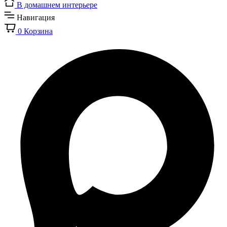
В домашнем интерьере
Навигация
0
Корзина