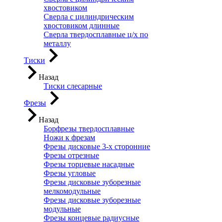
хвостовиком
Сверла с цилиндрическим
хвостовиком длинные
Сверла твердосплавные ц/х по
металлу
Тиски
Назад
Тиски слесарные
Фрезы
Назад
Борфрезы твердосплавные
Ножи к фрезам
Фрезы дисковые 3-х сторонние
Фрезы отрезные
Фрезы торцевые насадные
Фрезы угловые
Фрезы дисковые зуборезные
мелкомодульные
Фрезы дисковые зуборезные
модульные
Фрезы концевые радиусные