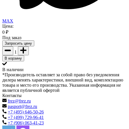
MAX
Цена:
0
₽
Под заказ
Запросить цену
1
В корзину
В наличии
*Производитель оставляет за собой право без уведомления
дилера менять характеристики, внешний вид, комплектацию
товара и место его производства. Указанная информация не
является публичной офертой
Контакты
frez@frez.ru
pasport@frez.ru
+7 (495) 646-50-26
+7 (499) 729-96-41
+7 (906) 063-41-23