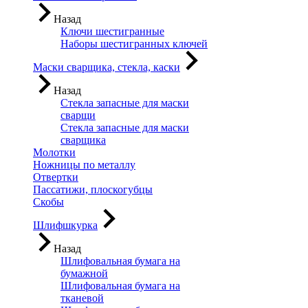
Назад
Ключи шестигранные
Наборы шестигранных ключей
Маски сварщика, стекла, каски
Назад
Стекла запасные для маски
сварщи
Стекла запасные для маски
сварщика
Молотки
Ножницы по металлу
Отвертки
Пассатижи, плоскогубцы
Скобы
Шлифшкурка
Назад
Шлифовальная бумага на
бумажной
Шлифовальная бумага на
тканевой