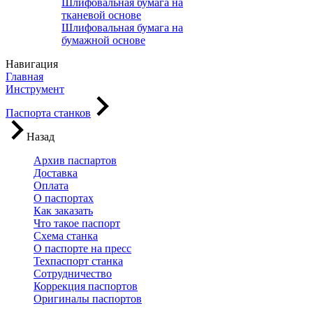
Шлифовальная бумага на
тканевой основе
Шлифовальная бумага на
бумажной основе
Навигация
Главная
Инструмент
Паспорта станков
Назад
Архив паспартов
Доставка
Оплата
О паспортах
Как заказать
Что такое паспорт
Схема станка
О паспорте на пресс
Техпаспорт станка
Сотрудничество
Коррекция паспортов
Оригиналы паспортов