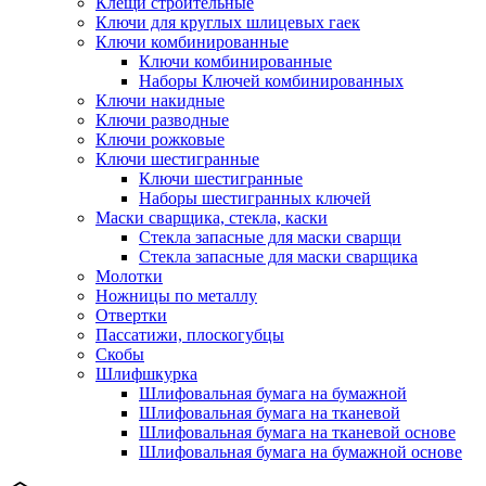
Клещи строительные
Ключи для круглых шлицевых гаек
Ключи комбинированные
Ключи комбинированные
Наборы Ключей комбинированных
Ключи накидные
Ключи разводные
Ключи рожковые
Ключи шестигранные
Ключи шестигранные
Наборы шестигранных ключей
Маски сварщика, стекла, каски
Стекла запасные для маски сварщи
Стекла запасные для маски сварщика
Молотки
Ножницы по металлу
Отвертки
Пассатижи, плоскогубцы
Скобы
Шлифшкурка
Шлифовальная бумага на бумажной
Шлифовальная бумага на тканевой
Шлифовальная бумага на тканевой основе
Шлифовальная бумага на бумажной основе