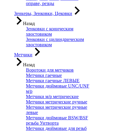
оправе, резцы
Зенкеры, Зенковки, Цековки
Назад
Зенковки с коническим
хвостовиком
Зенковки с цилиндрическим
хвостовиком
Метчики
Назад
Воротоки для метчиков
Метчики гаечные
Метчики гаечные ЛЕВЫЕ
Метчики дюймовые UNC/UNF
м/р
Метчики м/р метрические
Метчики метрические ручные
Метчики метрические ручные
левые
Метчики дюймовые BSW/BSF
резьба Уитворта
Метчики дюймовые для резьб