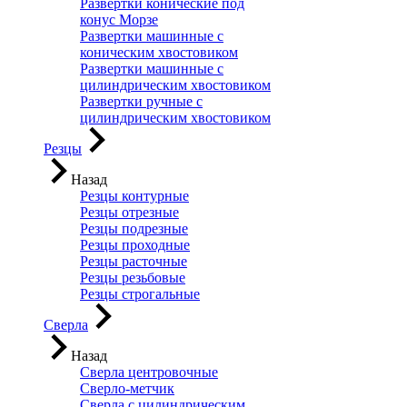
Развертки конические под
конус Морзе
Развертки машинные с
коническим хвостовиком
Развертки машинные с
цилиндрическим хвостовиком
Развертки ручные с
цилиндрическим хвостовиком
Резцы
Назад
Резцы контурные
Резцы отрезные
Резцы подрезные
Резцы проходные
Резцы расточные
Резцы резьбовые
Резцы строгальные
Сверла
Назад
Сверла центровочные
Сверло-метчик
Сверла с цилиндрическим