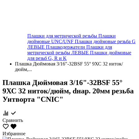
Плашки для метрической резьбы
Плашки
дюймовые UNC/UNF
Плашки дюймовые резьба G
ЛЕВЫЕ
Плашкодержатели
Плашки для
метрической резьбы ЛЕВЫЕ
Плашки дюймовые
для резьб G, R и K
Плашка Дюймовая 3/16"-32BSF 55° 9ХС 32 ниток/
дюйм,...
Плашка Дюймовая 3/16"-32BSF 55°
9ХС 32 ниток/дюйм, dнар. 20мм резьба
Уитворта "CNIC"
Сравнить
Избранное