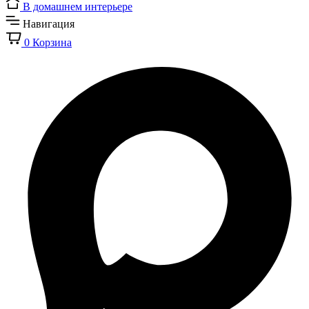
В домашнем интерьере
Навигация
0
Корзина