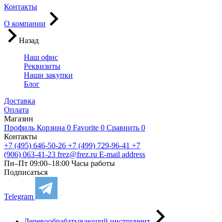
Контакты
О компании
Назад
Наш офис
Реквизиты
Наши закупки
Блог
Доставка
Оплата
Магазин
Профиль
Корзина
0
Favorite
0
Сравнить
0
Контакты
+7 (495) 646-50-26
+7 (499) 729-96-41
+7
(906) 063-41-23
frez@frez.ru
E-mail address
Пн–Пт 09:00–18:00
Часы работы
Подписаться
Telegram
Деревообрабатывающий инструмент