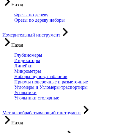
Назад
Фрезы по дереву
Фрезы по дереву наборы
Измерительный инструмент
Назад
Глубиномеры
Индикаторы
Линейки
Микрометры
Наборы щупов, шаблонов
Призмы поверочные и разметочные
Угломеры и Угломеры-траспортиры
Угольники
Угольники столярные
Металлообрабатывающий инструмент
Назад