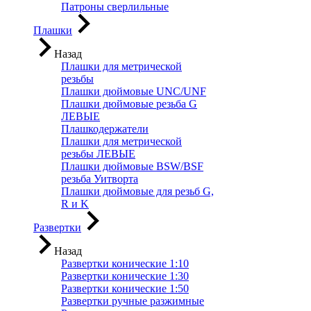
Патроны сверлильные
Плашки
Назад
Плашки для метрической
резьбы
Плашки дюймовые UNC/UNF
Плашки дюймовые резьба G
ЛЕВЫЕ
Плашкодержатели
Плашки для метрической
резьбы ЛЕВЫЕ
Плашки дюймовые BSW/BSF
резьба Уитворта
Плашки дюймовые для резьб G,
R и K
Развертки
Назад
Развертки конические 1:10
Развертки конические 1:30
Развертки конические 1:50
Развертки ручные разжимные