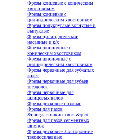
Фрезы концевые с коническим
хвостовиком
Фрезы концевые с
цилиндрическим хвостовиком
Фрезы полукруглые вогнутые и
выпуклые
Фрезы цилиндрические
насадные и к/х
Фрезы шпоночные с
коническим хвостовиком
Фрезы шпоночные с
цилиндрическим хвостовиком
Фрезы червячные для зубчатых
колес
Фрезы червячные для зубьев
звездочек
Фрезы червячные для
шлицевых валов
Фрезы дисковые пазовые
Фрезы для пазов
&quot;ласточкин хвост&quot;
Фрезы для пазов сегментных
шпонок
Фрезы дисковые 3-хсторонние
твердосплавные