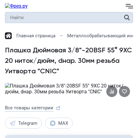
Главная страница
Металлообрабатывающий инст
Плашка Дюймовая 3/8"-20BSF 55° 9ХС
20 ниток/дюйм, dнар. 30мм резьба
Уитворта "CNIC"
Все товары категории
Telegram
MAX