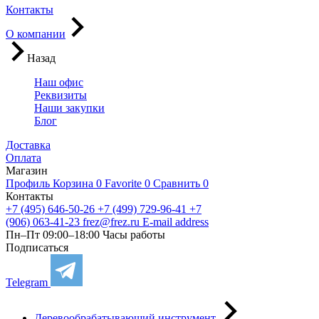
Контакты
О компании
Назад
Наш офис
Реквизиты
Наши закупки
Блог
Доставка
Оплата
Магазин
Профиль
Корзина
0
Favorite
0
Сравнить
0
Контакты
+7 (495) 646-50-26
+7 (499) 729-96-41
+7
(906) 063-41-23
frez@frez.ru
E-mail address
Пн–Пт 09:00–18:00
Часы работы
Подписаться
Telegram
Деревообрабатывающий инструмент