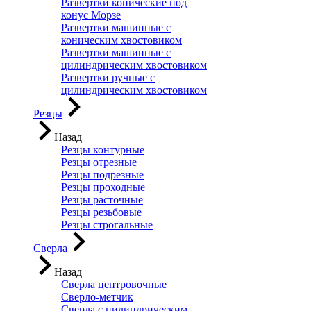
Развертки конические под
конус Морзе
Развертки машинные с
коническим хвостовиком
Развертки машинные с
цилиндрическим хвостовиком
Развертки ручные с
цилиндрическим хвостовиком
Резцы
Назад
Резцы контурные
Резцы отрезные
Резцы подрезные
Резцы проходные
Резцы расточные
Резцы резьбовые
Резцы строгальные
Сверла
Назад
Сверла центровочные
Сверло-метчик
Сверла с цилиндрическим