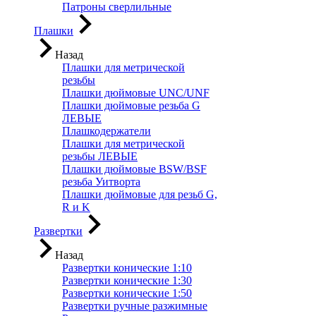
Патроны сверлильные
Плашки
Назад
Плашки для метрической
резьбы
Плашки дюймовые UNC/UNF
Плашки дюймовые резьба G
ЛЕВЫЕ
Плашкодержатели
Плашки для метрической
резьбы ЛЕВЫЕ
Плашки дюймовые BSW/BSF
резьба Уитворта
Плашки дюймовые для резьб G,
R и K
Развертки
Назад
Развертки конические 1:10
Развертки конические 1:30
Развертки конические 1:50
Развертки ручные разжимные