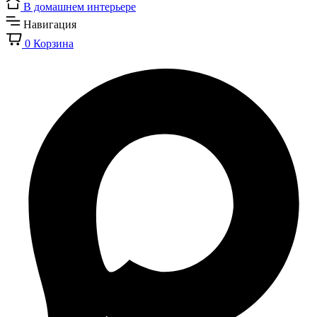
В домашнем интерьере
Навигация
0
Корзина