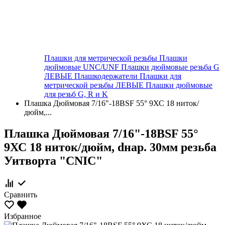
Плашки для метрической резьбы
Плашки
дюймовые UNC/UNF
Плашки дюймовые резьба G
ЛЕВЫЕ
Плашкодержатели
Плашки для
метрической резьбы ЛЕВЫЕ
Плашки дюймовые
для резьб G, R и K
Плашка Дюймовая 7/16"-18BSF 55° 9ХС 18 ниток/
дюйм,...
Плашка Дюймовая 7/16"-18BSF 55°
9ХС 18 ниток/дюйм, dнар. 30мм резьба
Уитворта "CNIC"
Сравнить
Избранное