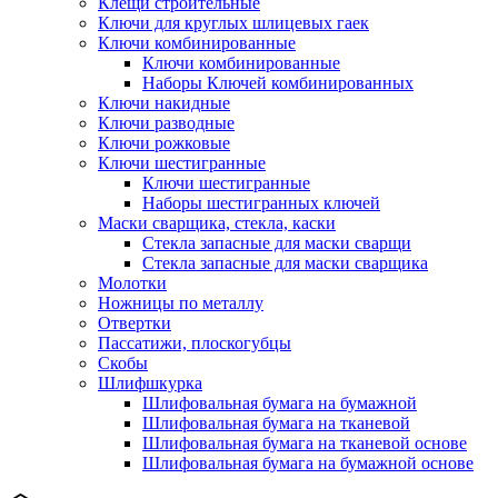
Клещи строительные
Ключи для круглых шлицевых гаек
Ключи комбинированные
Ключи комбинированные
Наборы Ключей комбинированных
Ключи накидные
Ключи разводные
Ключи рожковые
Ключи шестигранные
Ключи шестигранные
Наборы шестигранных ключей
Маски сварщика, стекла, каски
Стекла запасные для маски сварщи
Стекла запасные для маски сварщика
Молотки
Ножницы по металлу
Отвертки
Пассатижи, плоскогубцы
Скобы
Шлифшкурка
Шлифовальная бумага на бумажной
Шлифовальная бумага на тканевой
Шлифовальная бумага на тканевой основе
Шлифовальная бумага на бумажной основе