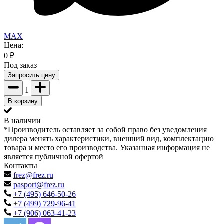
MAX
Цена:
0
₽
Под заказ
Запросить цену
1
В корзину
В наличии
*Производитель оставляет за собой право без уведомления
дилера менять характеристики, внешний вид, комплектацию
товара и место его производства. Указанная информация не
является публичной офертой
Контакты
frez@frez.ru
pasport@frez.ru
+7 (495) 646-50-26
+7 (499) 729-96-41
+7 (906) 063-41-23