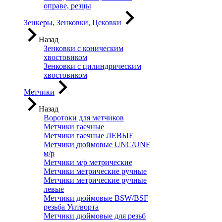
оправе, резцы
Зенкеры, Зенковки, Цековки
Назад
Зенковки с коническим
хвостовиком
Зенковки с цилиндрическим
хвостовиком
Метчики
Назад
Воротоки для метчиков
Метчики гаечные
Метчики гаечные ЛЕВЫЕ
Метчики дюймовые UNC/UNF
м/р
Метчики м/р метрические
Метчики метрические ручные
Метчики метрические ручные
левые
Метчики дюймовые BSW/BSF
резьба Уитворта
Метчики дюймовые для резьб