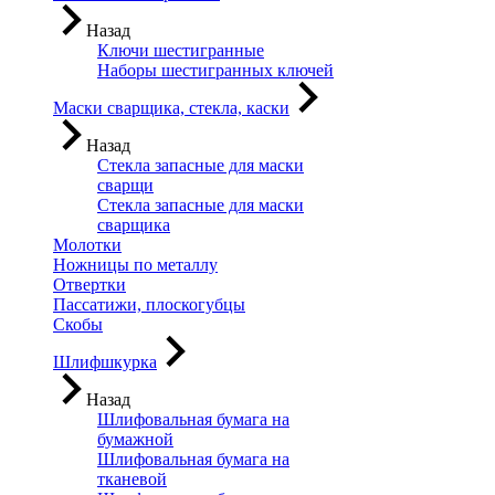
Назад
Ключи шестигранные
Наборы шестигранных ключей
Маски сварщика, стекла, каски
Назад
Стекла запасные для маски
сварщи
Стекла запасные для маски
сварщика
Молотки
Ножницы по металлу
Отвертки
Пассатижи, плоскогубцы
Скобы
Шлифшкурка
Назад
Шлифовальная бумага на
бумажной
Шлифовальная бумага на
тканевой