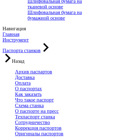
Шлифовальная бумага на
тканевой основе
Шлифовальная бумага на
бумажной основе
Навигация
Главная
Инструмент
Паспорта станков
Назад
Архив паспартов
Доставка
Оплата
О паспортах
Как заказать
Что такое паспорт
Схема станка
О паспорте на пресс
Техпаспорт станка
Сотрудничество
Коррекция паспортов
Оригиналы паспортов