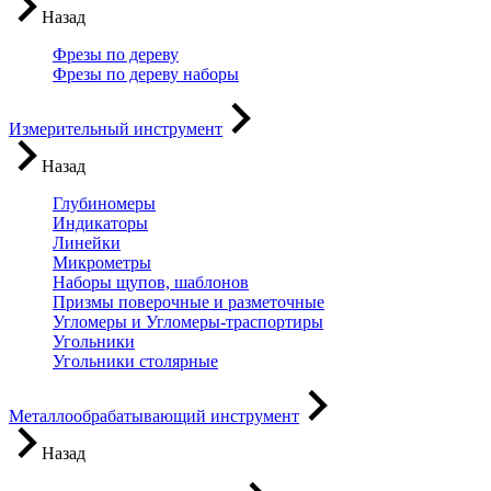
Назад
Фрезы по дереву
Фрезы по дереву наборы
Измерительный инструмент
Назад
Глубиномеры
Индикаторы
Линейки
Микрометры
Наборы щупов, шаблонов
Призмы поверочные и разметочные
Угломеры и Угломеры-траспортиры
Угольники
Угольники столярные
Металлообрабатывающий инструмент
Назад