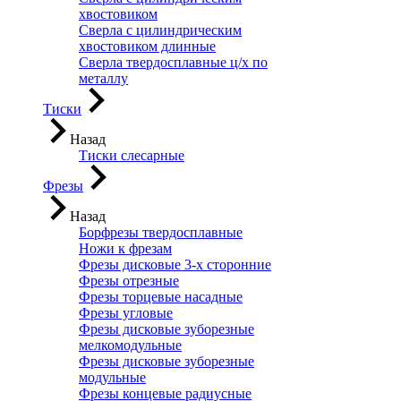
хвостовиком
Сверла с цилиндрическим
хвостовиком длинные
Сверла твердосплавные ц/х по
металлу
Тиски
Назад
Тиски слесарные
Фрезы
Назад
Борфрезы твердосплавные
Ножи к фрезам
Фрезы дисковые 3-х сторонние
Фрезы отрезные
Фрезы торцевые насадные
Фрезы угловые
Фрезы дисковые зуборезные
мелкомодульные
Фрезы дисковые зуборезные
модульные
Фрезы концевые радиусные