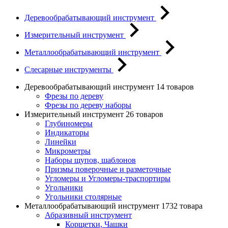
Деревообрабатывающий инструмент
Измерительный инструмент
Металлообрабатывающий инструмент
Слесарные инструменты
Деревообрабатывающий инструмент
14 товаров
Фрезы по дереву
Фрезы по дереву наборы
Измерительный инструмент
26 товаров
Глубиномеры
Индикаторы
Линейки
Микрометры
Наборы щупов, шаблонов
Призмы поверочные и разметочные
Угломеры и Угломеры-траспортиры
Угольники
Угольники столярные
Металлообрабатывающий инструмент
1732 товара
Абразивный инструмент
Корщетки, Чашки