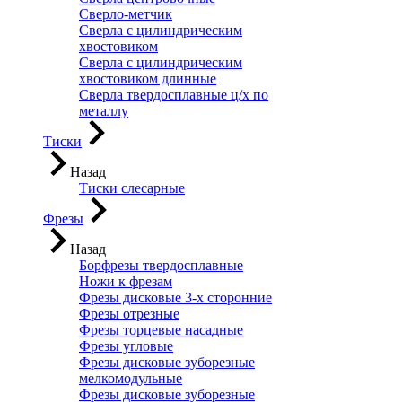
Сверло-метчик
Сверла с цилиндрическим
хвостовиком
Сверла с цилиндрическим
хвостовиком длинные
Сверла твердосплавные ц/х по
металлу
Тиски
Назад
Тиски слесарные
Фрезы
Назад
Борфрезы твердосплавные
Ножи к фрезам
Фрезы дисковые 3-х сторонние
Фрезы отрезные
Фрезы торцевые насадные
Фрезы угловые
Фрезы дисковые зуборезные
мелкомодульные
Фрезы дисковые зуборезные