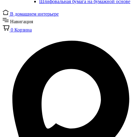
Шлифовальная бумага на бумажной основе
В домашнем интерьере
Навигация
0
Корзина