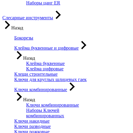
Наборы цанг ER
Слесарные инструменты
Назад
Бокорезы
Клейма буквенные и цифровые
Назад
Клейма буквенные
Клейма цифровые
Клещи строительные
Ключи для круглых шлицевых гаек
Ключи комбинированные
Назад
Ключи комбинированные
Наборы Ключей
комбинированных
Ключи накидные
Ключи разводные
Ключи рожковые