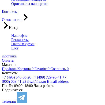
Оригиналы паспортов
Контакты
О компании
Назад
Наш офис
Реквизиты
Наши закупки
Блог
Доставка
Оплата
Магазин
Профиль
Корзина
0
Favorite
0
Сравнить
0
Контакты
+7 (495) 646-50-26
+7 (499) 729-96-41
+7
(906) 063-41-23
frez@frez.ru
E-mail address
Пн–Пт 09:00–18:00
Часы работы
Подписаться
Telegram