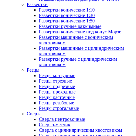
Развертки
Развертки конические 1:10
Развертки конические 1:30
Развертки конические 1:50
Развертки ручные разжимные
Развертки конические под конус Морзе
Развертки машинные с коническим
хвостовиком
Развертки машинные с цилиндрическим
хвостовиком
Развертки ручные с цилиндрическим
хвостовиком
Резцы
Резцы контурные
Резцы отрезные
Резцы подрезные
Резцы проходные
Резцы расточные
Резцы резьбовые
Резцы строгальные
Сверла
Сверла центровочные
Сверло-метчик
Сверла с цилиндрическим хвостовиком
Сверла с цилиндрическим хвостовиком