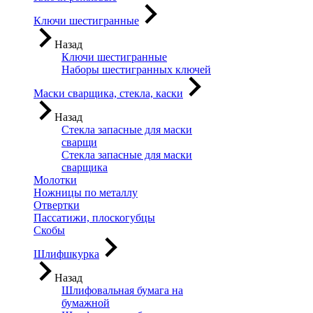
Ключи шестигранные
Назад
Ключи шестигранные
Наборы шестигранных ключей
Маски сварщика, стекла, каски
Назад
Стекла запасные для маски
сварщи
Стекла запасные для маски
сварщика
Молотки
Ножницы по металлу
Отвертки
Пассатижи, плоскогубцы
Скобы
Шлифшкурка
Назад
Шлифовальная бумага на
бумажной