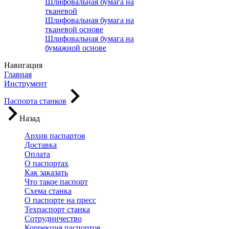
Шлифовальная бумага на
тканевой
Шлифовальная бумага на
тканевой основе
Шлифовальная бумага на
бумажной основе
Навигация
Главная
Инструмент
Паспорта станков
Назад
Архив паспартов
Доставка
Оплата
О паспортах
Как заказать
Что такое паспорт
Схема станка
О паспорте на пресс
Техпаспорт станка
Сотрудничество
Коррекция паспортов