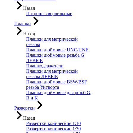
Назад
Патроны сверлильные
Плашки
Назад
Плашки для метрической
резьбы
Плашки дюймовые UNC/UNF
Плашки дюймовые резьба G
ЛЕВЫЕ
Плашкодержатели
Плашки для метрической
резьбы ЛЕВЫЕ
Плашки дюймовые BSW/BSF
резьба Уитворта
Плашки дюймовые для резьб G,
R и K
Развертки
Назад
Развертки конические 1:10
Развертки конические 1:30