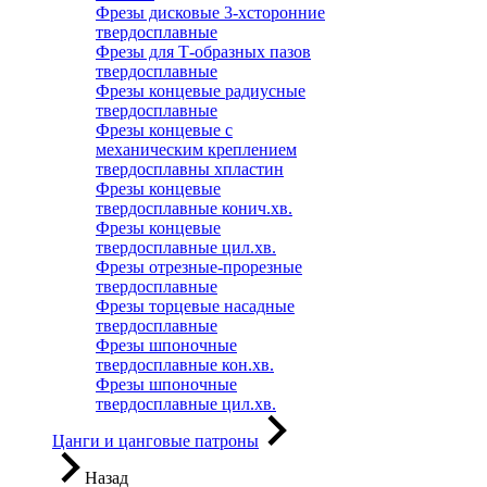
Фрезы дисковые 3-хсторонние
твердосплавные
Фрезы для Т-образных пазов
твердосплавные
Фрезы концевые радиусные
твердосплавные
Фрезы концевые с
механическим креплением
твердосплавны хпластин
Фрезы концевые
твердосплавные конич.хв.
Фрезы концевые
твердосплавные цил.хв.
Фрезы отрезные-прорезные
твердосплавные
Фрезы торцевые насадные
твердосплавные
Фрезы шпоночные
твердосплавные кон.хв.
Фрезы шпоночные
твердосплавные цил.хв.
Цанги и цанговые патроны
Назад