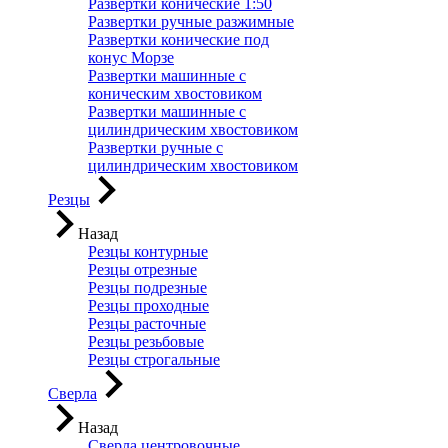
Развертки конические 1:50
Развертки ручные разжимные
Развертки конические под
конус Морзе
Развертки машинные с
коническим хвостовиком
Развертки машинные с
цилиндрическим хвостовиком
Развертки ручные с
цилиндрическим хвостовиком
Резцы
Назад
Резцы контурные
Резцы отрезные
Резцы подрезные
Резцы проходные
Резцы расточные
Резцы резьбовые
Резцы строгальные
Сверла
Назад
Сверла центровочные