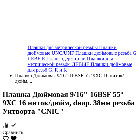
Плашки для метрической резьбы
Плашки
дюймовые UNC/UNF
Плашки дюймовые резьба G
ЛЕВЫЕ
Плашкодержатели
Плашки для
метрической резьбы ЛЕВЫЕ
Плашки дюймовые
для резьб G, R и K
Плашка Дюймовая 9/16"-16BSF 55° 9ХС 16 ниток/
дюйм,...
Плашка Дюймовая 9/16"-16BSF 55°
9ХС 16 ниток/дюйм, dнар. 38мм резьба
Уитворта "CNIC"
Сравнить