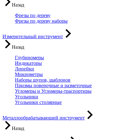
Назад
Фрезы по дереву
Фрезы по дереву наборы
Измерительный инструмент
Назад
Глубиномеры
Индикаторы
Линейки
Микрометры
Наборы щупов, шаблонов
Призмы поверочные и разметочные
Угломеры и Угломеры-траспортиры
Угольники
Угольники столярные
Металлообрабатывающий инструмент
Назад