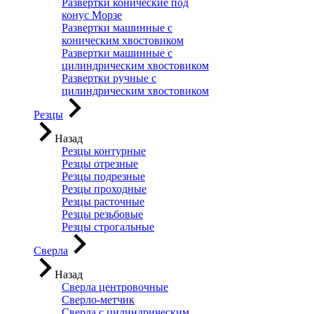
Развертки конические под
конус Морзе
Развертки машинные с
коническим хвостовиком
Развертки машинные с
цилиндрическим хвостовиком
Развертки ручные с
цилиндрическим хвостовиком
Резцы
Назад
Резцы контурные
Резцы отрезные
Резцы подрезные
Резцы проходные
Резцы расточные
Резцы резьбовые
Резцы строгальные
Сверла
Назад
Сверла центровочные
Сверло-метчик
Сверла с цилиндрическим