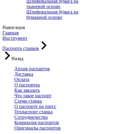
Шлифовальная бумага на
тканевой основе
Шлифовальная бумага на
бумажной основе
Навигация
Главная
Инструмент
Паспорта станков
Назад
Архив паспартов
Доставка
Оплата
О паспортах
Как заказать
Что такое паспорт
Схема станка
О паспорте на пресс
Техпаспорт станка
Сотрудничество
Коррекция паспортов
Оригиналы паспортов