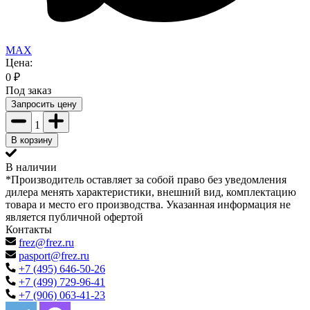
MAX
Цена:
0
₽
Под заказ
Запросить цену
1
В корзину
В наличии
*Производитель оставляет за собой право без уведомления
дилера менять характеристики, внешний вид, комплектацию
товара и место его производства. Указанная информация не
является публичной офертой
Контакты
frez@frez.ru
pasport@frez.ru
+7 (495) 646-50-26
+7 (499) 729-96-41
+7 (906) 063-41-23