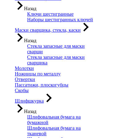
Назад
Ключи шестигранные
Наборы шестигранных ключей
Маски сварщика, стекла, каски
Назад
Стекла запасные для маски
сварщи
Стекла запасные для маски
сварщика
Молотки
Ножницы по металлу
Отвертки
Пассатижи, плоскогубцы
Скобы
Шлифшкурка
Назад
Шлифовальная бумага на
бумажной
Шлифовальная бумага на
тканевой