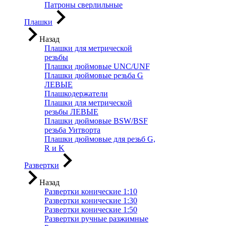
Патроны сверлильные
Плашки
Назад
Плашки для метрической
резьбы
Плашки дюймовые UNC/UNF
Плашки дюймовые резьба G
ЛЕВЫЕ
Плашкодержатели
Плашки для метрической
резьбы ЛЕВЫЕ
Плашки дюймовые BSW/BSF
резьба Уитворта
Плашки дюймовые для резьб G,
R и K
Развертки
Назад
Развертки конические 1:10
Развертки конические 1:30
Развертки конические 1:50
Развертки ручные разжимные