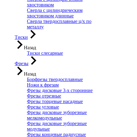
хвостовиком
Сверла с цилиндрическим
хвостовиком длинные
Сверла твердосплавные ц/х по
металлу
Тиски
Назад
Тиски слесарные
Фрезы
Назад
Борфрезы твердосплавные
Ножи к фрезам
Фрезы дисковые 3-х сторонние
Фрезы отрезные
Фрезы торцевые насадные
Фрезы угловые
Фрезы дисковые зуборезные
мелкомодульные
Фрезы дисковые зуборезные
модульные
Фрезы концевые радиусные