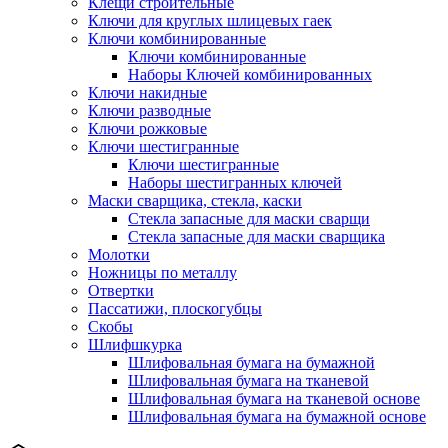
Клещи строительные
Ключи для круглых шлицевых гаек
Ключи комбинированные
Ключи комбинированные
Наборы Ключей комбинированных
Ключи накидные
Ключи разводные
Ключи рожковые
Ключи шестигранные
Ключи шестигранные
Наборы шестигранных ключей
Маски сварщика, стекла, каски
Стекла запасные для маски сварщи
Стекла запасные для маски сварщика
Молотки
Ножницы по металлу
Отвертки
Пассатижи, плоскогубцы
Скобы
Шлифшкурка
Шлифовальная бумага на бумажной
Шлифовальная бумага на тканевой
Шлифовальная бумага на тканевой основе
Шлифовальная бумага на бумажной основе