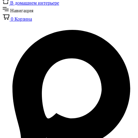
В домашнем интерьере
Навигация
0
Корзина