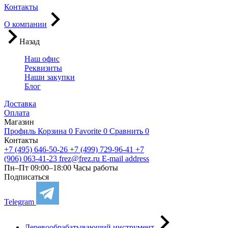
Контакты
О компании
Назад
Наш офис
Реквизиты
Наши закупки
Блог
Доставка
Оплата
Магазин
Профиль
Корзина
0
Favorite
0
Сравнить
0
Контакты
+7 (495) 646-50-26
+7 (499) 729-96-41
+7
(906) 063-41-23
frez@frez.ru
E-mail address
Пн–Пт 09:00–18:00
Часы работы
Подписаться
Telegram
Деревообрабатывающий инструмент