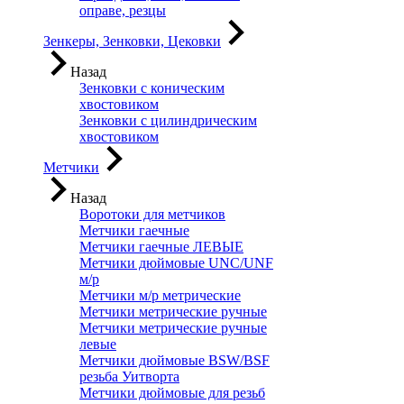
оправе, резцы
Зенкеры, Зенковки, Цековки
Назад
Зенковки с коническим
хвостовиком
Зенковки с цилиндрическим
хвостовиком
Метчики
Назад
Воротоки для метчиков
Метчики гаечные
Метчики гаечные ЛЕВЫЕ
Метчики дюймовые UNC/UNF
м/р
Метчики м/р метрические
Метчики метрические ручные
Метчики метрические ручные
левые
Метчики дюймовые BSW/BSF
резьба Уитворта
Метчики дюймовые для резьб