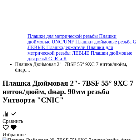
Плашки для метрической резьбы
Плашки
дюймовые UNC/UNF
Плашки дюймовые резьба G
ЛЕВЫЕ
Плашкодержатели
Плашки для
метрической резьбы ЛЕВЫЕ
Плашки дюймовые
для резьб G, R и K
Плашка Дюймовая 2"- 7BSF 55° 9ХС 7 ниток/дюйм,
dнар....
Плашка Дюймовая 2"- 7BSF 55° 9ХС 7
ниток/дюйм, dнар. 90мм резьба
Уитворта "CNIC"
Сравнить
Избранное