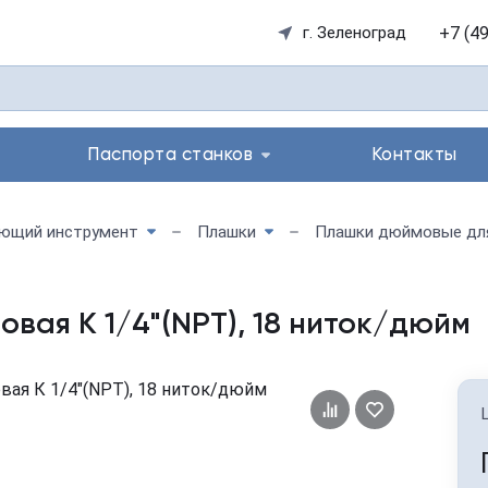
+7 (4
г. Зеленоград
Паспорта станков
Контакты
ющий инструмент
Плашки
Плашки дюймовые для 
вая К 1/4"(NPT), 18 ниток/дюйм