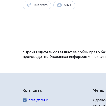
Telegram
MAX
*Производитель оставляет за собой право бе
производства. Указанная информация не явля
Контакты
Меню
frez@frez.ru
Дерево
инстру