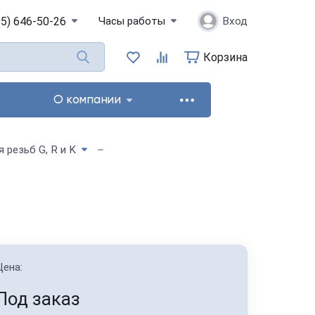
95) 646-50-26
Часы работы
Вход
Корзина
О компании
резьб G, R и K
Цена:
Под заказ