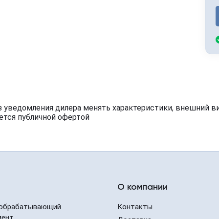
з уведомления дилера менять характеристики, внешний в
ется публичной офертой
О компании
обрабатывающий
Контакты
мент