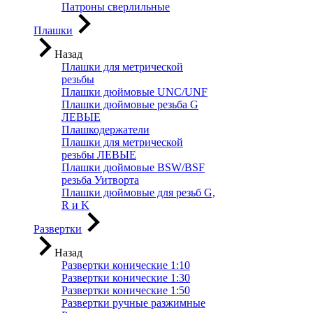
Патроны сверлильные
Плашки
Назад
Плашки для метрической
резьбы
Плашки дюймовые UNC/UNF
Плашки дюймовые резьба G
ЛЕВЫЕ
Плашкодержатели
Плашки для метрической
резьбы ЛЕВЫЕ
Плашки дюймовые BSW/BSF
резьба Уитворта
Плашки дюймовые для резьб G,
R и K
Развертки
Назад
Развертки конические 1:10
Развертки конические 1:30
Развертки конические 1:50
Развертки ручные разжимные