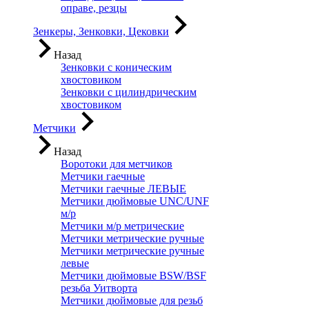
оправе, резцы
Зенкеры, Зенковки, Цековки
Назад
Зенковки с коническим
хвостовиком
Зенковки с цилиндрическим
хвостовиком
Метчики
Назад
Воротоки для метчиков
Метчики гаечные
Метчики гаечные ЛЕВЫЕ
Метчики дюймовые UNC/UNF
м/р
Метчики м/р метрические
Метчики метрические ручные
Метчики метрические ручные
левые
Метчики дюймовые BSW/BSF
резьба Уитворта
Метчики дюймовые для резьб