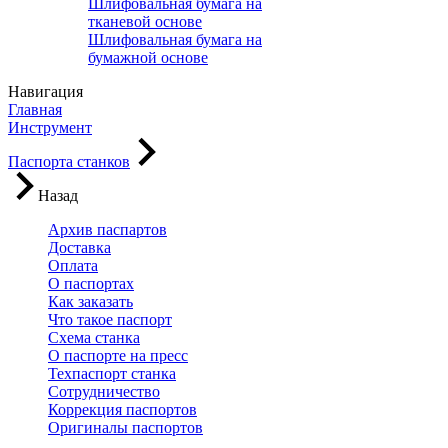
Шлифовальная бумага на
тканевой основе
Шлифовальная бумага на
бумажной основе
Навигация
Главная
Инструмент
Паспорта станков
Назад
Архив паспартов
Доставка
Оплата
О паспортах
Как заказать
Что такое паспорт
Схема станка
О паспорте на пресс
Техпаспорт станка
Сотрудничество
Коррекция паспортов
Оригиналы паспортов