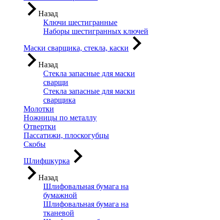
Назад
Ключи шестигранные
Наборы шестигранных ключей
Маски сварщика, стекла, каски
Назад
Стекла запасные для маски
сварщи
Стекла запасные для маски
сварщика
Молотки
Ножницы по металлу
Отвертки
Пассатижи, плоскогубцы
Скобы
Шлифшкурка
Назад
Шлифовальная бумага на
бумажной
Шлифовальная бумага на
тканевой