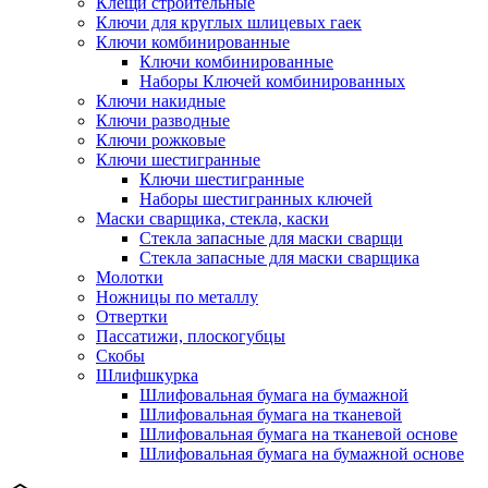
Клещи строительные
Ключи для круглых шлицевых гаек
Ключи комбинированные
Ключи комбинированные
Наборы Ключей комбинированных
Ключи накидные
Ключи разводные
Ключи рожковые
Ключи шестигранные
Ключи шестигранные
Наборы шестигранных ключей
Маски сварщика, стекла, каски
Стекла запасные для маски сварщи
Стекла запасные для маски сварщика
Молотки
Ножницы по металлу
Отвертки
Пассатижи, плоскогубцы
Скобы
Шлифшкурка
Шлифовальная бумага на бумажной
Шлифовальная бумага на тканевой
Шлифовальная бумага на тканевой основе
Шлифовальная бумага на бумажной основе