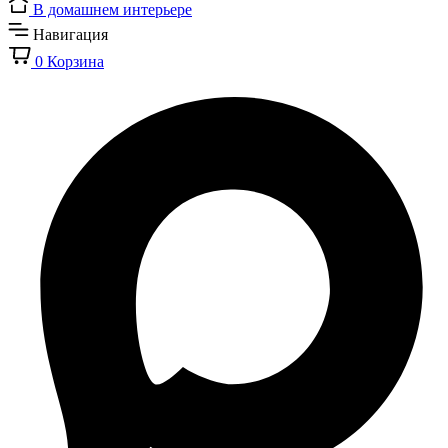
В домашнем интерьере
Навигация
0
Корзина