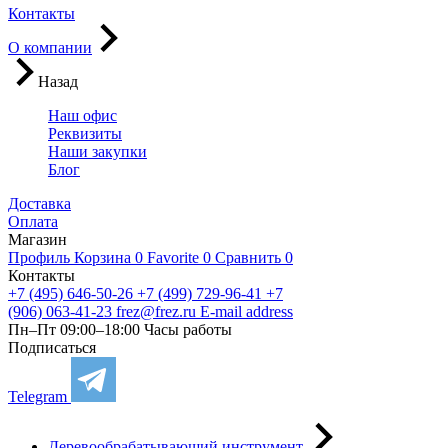
Контакты
О компании
Назад
Наш офис
Реквизиты
Наши закупки
Блог
Доставка
Оплата
Магазин
Профиль
Корзина
0
Favorite
0
Сравнить
0
Контакты
+7 (495) 646-50-26
+7 (499) 729-96-41
+7
(906) 063-41-23
frez@frez.ru
E-mail address
Пн–Пт 09:00–18:00
Часы работы
Подписаться
Telegram
Деревообрабатывающий инструмент