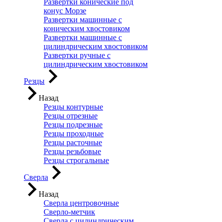
Развертки конические под
конус Морзе
Развертки машинные с
коническим хвостовиком
Развертки машинные с
цилиндрическим хвостовиком
Развертки ручные с
цилиндрическим хвостовиком
Резцы
Назад
Резцы контурные
Резцы отрезные
Резцы подрезные
Резцы проходные
Резцы расточные
Резцы резьбовые
Резцы строгальные
Сверла
Назад
Сверла центровочные
Сверло-метчик
Сверла с цилиндрическим