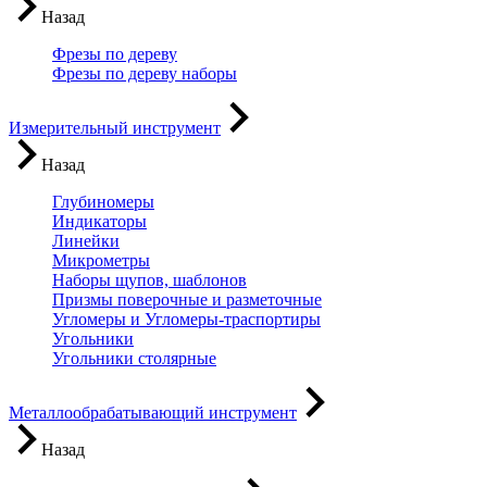
Назад
Фрезы по дереву
Фрезы по дереву наборы
Измерительный инструмент
Назад
Глубиномеры
Индикаторы
Линейки
Микрометры
Наборы щупов, шаблонов
Призмы поверочные и разметочные
Угломеры и Угломеры-траспортиры
Угольники
Угольники столярные
Металлообрабатывающий инструмент
Назад