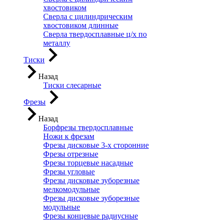
хвостовиком
Сверла с цилиндрическим
хвостовиком длинные
Сверла твердосплавные ц/х по
металлу
Тиски
Назад
Тиски слесарные
Фрезы
Назад
Борфрезы твердосплавные
Ножи к фрезам
Фрезы дисковые 3-х сторонние
Фрезы отрезные
Фрезы торцевые насадные
Фрезы угловые
Фрезы дисковые зуборезные
мелкомодульные
Фрезы дисковые зуборезные
модульные
Фрезы концевые радиусные