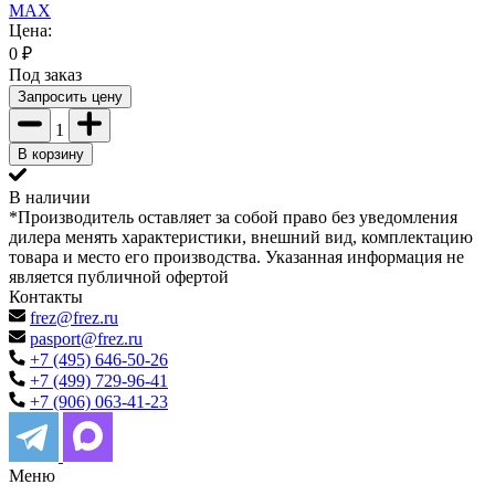
MAX
Цена:
0
₽
Под заказ
Запросить цену
1
В корзину
В наличии
*Производитель оставляет за собой право без уведомления
дилера менять характеристики, внешний вид, комплектацию
товара и место его производства. Указанная информация не
является публичной офертой
Контакты
frez@frez.ru
pasport@frez.ru
+7 (495) 646-50-26
+7 (499) 729-96-41
+7 (906) 063-41-23
Меню