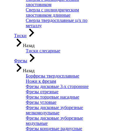
хвостовиком
Сверла с цилиндрическим
хвостовиком длинные
Сверла твердосплавные ц/х по
металлу
Тиски
Назад
Тиски слесарные
Фрезы
Назад
Борфрезы твердосплавные
Ножи к фрезам
Фрезы дисковые 3-х сторонние
Фрезы отрезные
Фрезы торцевые насадные
Фрезы угловые
Фрезы дисковые зуборезные
мелкомодульные
Фрезы дисковые зуборезные
модульные
Фрезы концевые радиусные