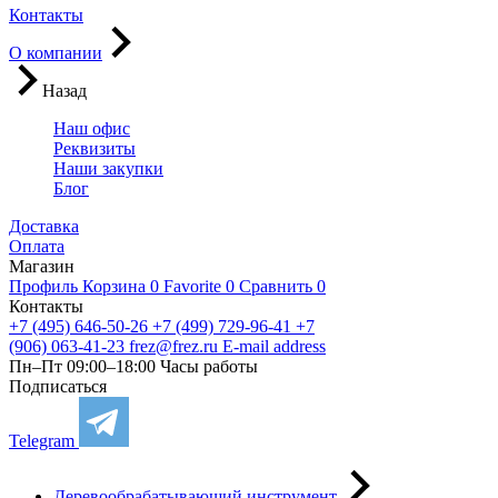
Контакты
О компании
Назад
Наш офис
Реквизиты
Наши закупки
Блог
Доставка
Оплата
Магазин
Профиль
Корзина
0
Favorite
0
Сравнить
0
Контакты
+7 (495) 646-50-26
+7 (499) 729-96-41
+7
(906) 063-41-23
frez@frez.ru
E-mail address
Пн–Пт 09:00–18:00
Часы работы
Подписаться
Telegram
Деревообрабатывающий инструмент