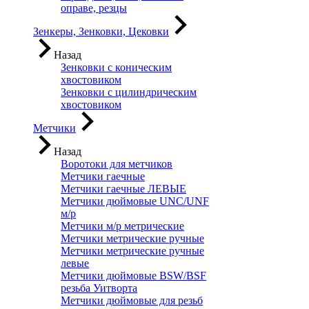
оправе, резцы
Зенкеры, Зенковки, Цековки
Назад
Зенковки с коническим
хвостовиком
Зенковки с цилиндрическим
хвостовиком
Метчики
Назад
Воротоки для метчиков
Метчики гаечные
Метчики гаечные ЛЕВЫЕ
Метчики дюймовые UNC/UNF
м/р
Метчики м/р метрические
Метчики метрические ручные
Метчики метрические ручные
левые
Метчики дюймовые BSW/BSF
резьба Уитворта
Метчики дюймовые для резьб