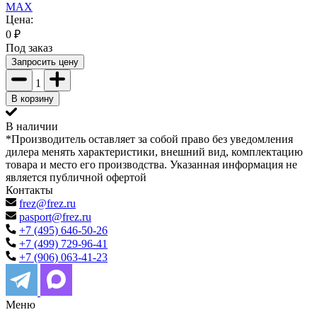
MAX
Цена:
0
₽
Под заказ
Запросить цену
1
В корзину
В наличии
*Производитель оставляет за собой право без уведомления
дилера менять характеристики, внешний вид, комплектацию
товара и место его производства. Указанная информация не
является публичной офертой
Контакты
frez@frez.ru
pasport@frez.ru
+7 (495) 646-50-26
+7 (499) 729-96-41
+7 (906) 063-41-23
Меню