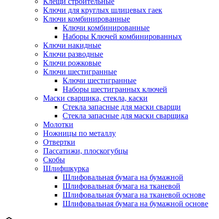
Клещи строительные
Ключи для круглых шлицевых гаек
Ключи комбинированные
Ключи комбинированные
Наборы Ключей комбинированных
Ключи накидные
Ключи разводные
Ключи рожковые
Ключи шестигранные
Ключи шестигранные
Наборы шестигранных ключей
Маски сварщика, стекла, каски
Стекла запасные для маски сварщи
Стекла запасные для маски сварщика
Молотки
Ножницы по металлу
Отвертки
Пассатижи, плоскогубцы
Скобы
Шлифшкурка
Шлифовальная бумага на бумажной
Шлифовальная бумага на тканевой
Шлифовальная бумага на тканевой основе
Шлифовальная бумага на бумажной основе