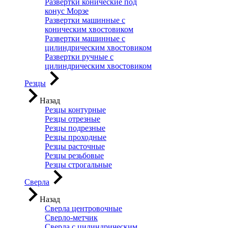
Развертки конические под
конус Морзе
Развертки машинные с
коническим хвостовиком
Развертки машинные с
цилиндрическим хвостовиком
Развертки ручные с
цилиндрическим хвостовиком
Резцы
Назад
Резцы контурные
Резцы отрезные
Резцы подрезные
Резцы проходные
Резцы расточные
Резцы резьбовые
Резцы строгальные
Сверла
Назад
Сверла центровочные
Сверло-метчик
Сверла с цилиндрическим