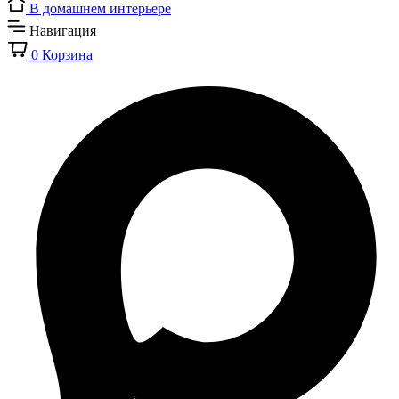
В домашнем интерьере
Навигация
0
Корзина