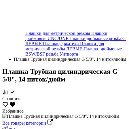
Плашки для метрической резьбы
Плашки
дюймовые UNC/UNF
Плашки дюймовые резьба G
ЛЕВЫЕ
Плашкодержатели
Плашки для
метрической резьбы ЛЕВЫЕ
Плашки дюймовые
BSW/BSF резьба Уитворта
Плашка Трубная цилиндрическая G 5/8", 14 ниток/дюйм
Плашка Трубная цилиндрическая G
5/8", 14 ниток/дюйм
Сравнить
Избранное
Все товары категории