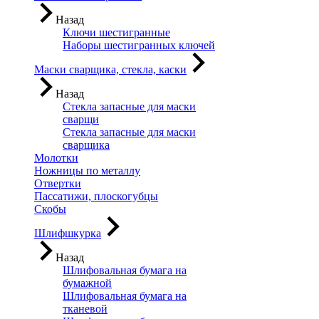
Назад
Ключи шестигранные
Наборы шестигранных ключей
Маски сварщика, стекла, каски
Назад
Стекла запасные для маски
сварщи
Стекла запасные для маски
сварщика
Молотки
Ножницы по металлу
Отвертки
Пассатижи, плоскогубцы
Скобы
Шлифшкурка
Назад
Шлифовальная бумага на
бумажной
Шлифовальная бумага на
тканевой