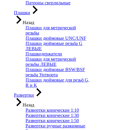
Патроны сверлильные
Плашки
Назад
Плашки для метрической
резьбы
Плашки дюймовые UNC/UNF
Плашки дюймовые резьба G
ЛЕВЫЕ
Плашкодержатели
Плашки для метрической
резьбы ЛЕВЫЕ
Плашки дюймовые BSW/BSF
резьба Уитворта
Плашки дюймовые для резьб G,
R и K
Развертки
Назад
Развертки конические 1:10
Развертки конические 1:30
Развертки конические 1:50
Развертки ручные разжимные