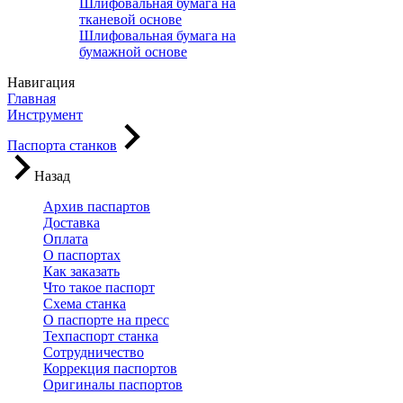
Шлифовальная бумага на
тканевой основе
Шлифовальная бумага на
бумажной основе
Навигация
Главная
Инструмент
Паспорта станков
Назад
Архив паспартов
Доставка
Оплата
О паспортах
Как заказать
Что такое паспорт
Схема станка
О паспорте на пресс
Техпаспорт станка
Сотрудничество
Коррекция паспортов
Оригиналы паспортов