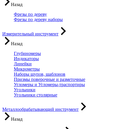
Назад
Фрезы по дереву
Фрезы по дереву наборы
Измерительный инструмент
Назад
Глубиномеры
Индикаторы
Линейки
Микрометры
Наборы щупов, шаблонов
Призмы поверочные и разметочные
Угломеры и Угломеры-траспортиры
Угольники
Угольники столярные
Металлообрабатывающий инструмент
Назад