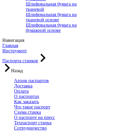
Шлифовальная бумага на
тканевой
Шлифовальная бумага на
тканевой основе
Шлифовальная бумага на
бумажной основе
Навигация
Главная
Инструмент
Паспорта станков
Назад
Архив паспартов
Доставка
Оплата
О паспортах
Как заказать
Что такое паспорт
Схема станка
О паспорте на пресс
Техпаспорт станка
Сотрудничество