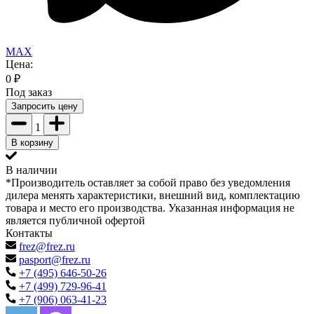
MAX
Цена:
0
₽
Под заказ
Запросить цену
1
В корзину
В наличии
*Производитель оставляет за собой право без уведомления
дилера менять характеристики, внешний вид, комплектацию
товара и место его производства. Указанная информация не
является публичной офертой
Контакты
frez@frez.ru
pasport@frez.ru
+7 (495) 646-50-26
+7 (499) 729-96-41
+7 (906) 063-41-23