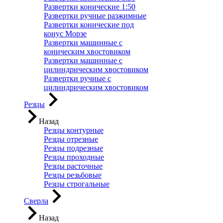
Развертки конические 1:50
Развертки ручные разжимные
Развертки конические под
конус Морзе
Развертки машинные с
коническим хвостовиком
Развертки машинные с
цилиндрическим хвостовиком
Развертки ручные с
цилиндрическим хвостовиком
Резцы
Назад
Резцы контурные
Резцы отрезные
Резцы подрезные
Резцы проходные
Резцы расточные
Резцы резьбовые
Резцы строгальные
Сверла
Назад