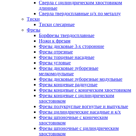
Сверла с цилиндрическим хвостовиком
длинные
Сверла твердосплавные ц/х по металлу
Тиски
Тиски слесарные
Фрезы
Борфрезы твердосплавные
Ножи к фрезам
Фрезы дисковые 3-х сторонние
Фрезы отрезные
Фрезы торцевые насадные
Фрезы угловые
Фрезы дисковые зуборезные
мелкомодульные
Фрезы дисковые зуборезные модульные
Фрезы концевые радиусные
Фрезы концевые с коническим хвостовиком
Фрезы концевые с цилиндрическим
хвостовиком
Фрезы полукруглые вогнутые и выпуклые
Фрезы цилиндрические насадные и к/х
Фрезы шпоночные с коническим
хвостовиком
Фрезы шпоночные с цилиндрическим
хвостовиком