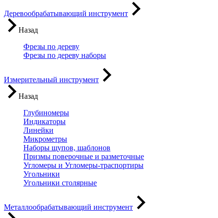
Деревообрабатывающий инструмент
Назад
Фрезы по дереву
Фрезы по дереву наборы
Измерительный инструмент
Назад
Глубиномеры
Индикаторы
Линейки
Микрометры
Наборы щупов, шаблонов
Призмы поверочные и разметочные
Угломеры и Угломеры-траспортиры
Угольники
Угольники столярные
Металлообрабатывающий инструмент