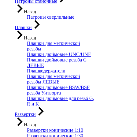
Патроны станочные
Назад
Патроны сверлильные
Плашки
Назад
Плашки для метрической
резьбы
Плашки дюймовые UNC/UNF
Плашки дюймовые резьба G
ЛЕВЫЕ
Плашкодержатели
Плашки для метрической
резьбы ЛЕВЫЕ
Плашки дюймовые BSW/BSF
резьба Уитворта
Плашки дюймовые для резьб G,
R и K
Развертки
Назад
Развертки конические 1:10
Развертки конические 1:30