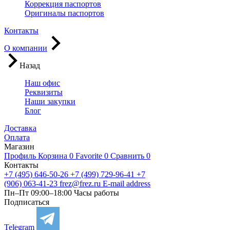
Коррекция паспортов
Оригиналы паспортов
Контакты
О компании
Назад
Наш офис
Реквизиты
Наши закупки
Блог
Доставка
Оплата
Магазин
Профиль
Корзина
0
Favorite
0
Сравнить
0
Контакты
+7 (495) 646-50-26
+7 (499) 729-96-41
+7
(906) 063-41-23
frez@frez.ru
E-mail address
Пн–Пт 09:00–18:00
Часы работы
Подписаться
Telegram