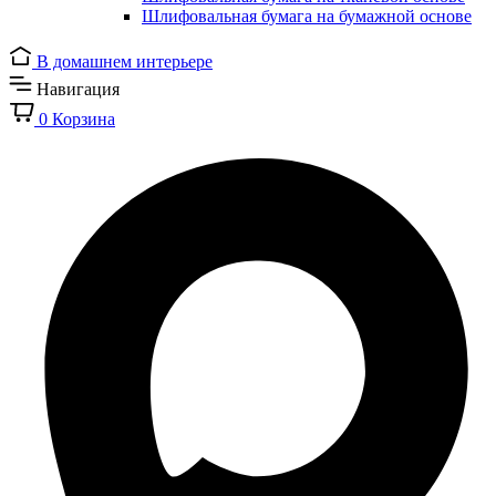
Шлифовальная бумага на бумажной основе
В домашнем интерьере
Навигация
0
Корзина