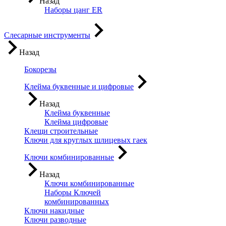
Назад
Наборы цанг ER
Слесарные инструменты
Назад
Бокорезы
Клейма буквенные и цифровые
Назад
Клейма буквенные
Клейма цифровые
Клещи строительные
Ключи для круглых шлицевых гаек
Ключи комбинированные
Назад
Ключи комбинированные
Наборы Ключей
комбинированных
Ключи накидные
Ключи разводные