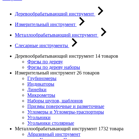
Деревообрабатывающий инструмент
Измерительный инструмент
Металлообрабатывающий инструмент
Слесарные инструменты
Деревообрабатывающий инструмент
14 товаров
Фрезы по дереву
Фрезы по дереву наборы
Измерительный инструмент
26 товаров
Глубиномеры
Индикаторы
Линейки
Микрометры
Наборы щупов, шаблонов
Призмы поверочные и разметочные
Угломеры и Угломеры-траспортиры
Угольники
Угольники столярные
Металлообрабатывающий инструмент
1732 товара
Абразивный инструмент