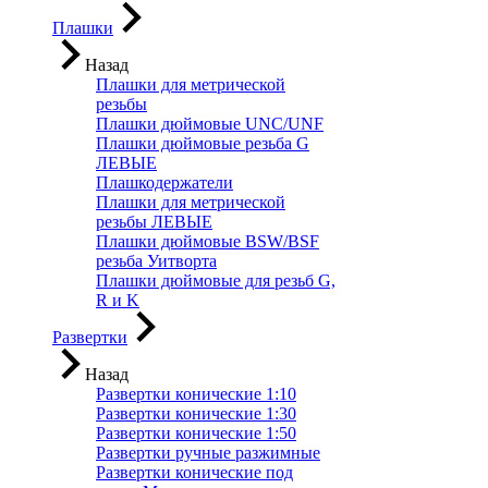
Плашки
Назад
Плашки для метрической
резьбы
Плашки дюймовые UNC/UNF
Плашки дюймовые резьба G
ЛЕВЫЕ
Плашкодержатели
Плашки для метрической
резьбы ЛЕВЫЕ
Плашки дюймовые BSW/BSF
резьба Уитворта
Плашки дюймовые для резьб G,
R и K
Развертки
Назад
Развертки конические 1:10
Развертки конические 1:30
Развертки конические 1:50
Развертки ручные разжимные
Развертки конические под