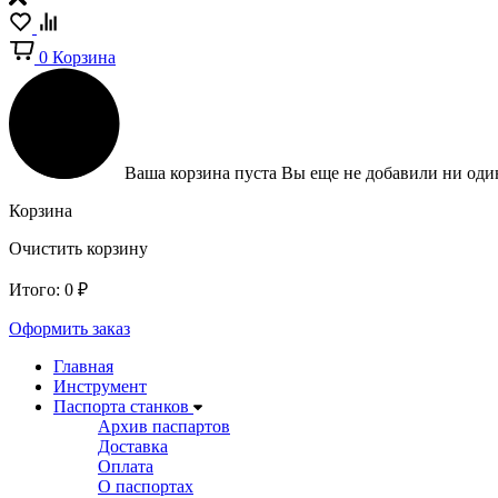
0
Корзина
Ваша корзина пуста
Вы еще не добавили ни один
Корзина
Очистить корзину
Итого:
0
₽
Оформить заказ
Главная
Инструмент
Паспорта станков
Архив паспартов
Доставка
Оплата
О паспортах