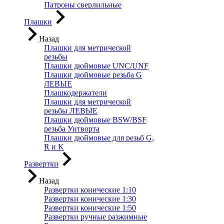
Патроны сверлильные
Плашки
Назад
Плашки для метрической
резьбы
Плашки дюймовые UNC/UNF
Плашки дюймовые резьба G
ЛЕВЫЕ
Плашкодержатели
Плашки для метрической
резьбы ЛЕВЫЕ
Плашки дюймовые BSW/BSF
резьба Уитворта
Плашки дюймовые для резьб G,
R и K
Развертки
Назад
Развертки конические 1:10
Развертки конические 1:30
Развертки конические 1:50
Развертки ручные разжимные