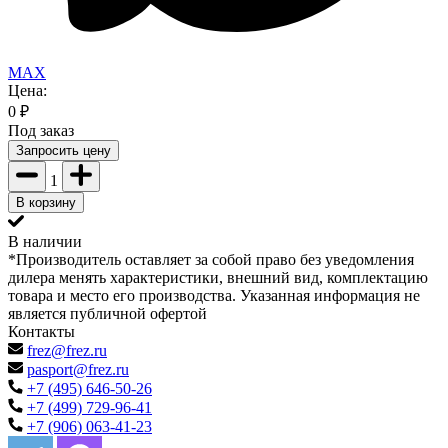
MAX
Цена:
0
₽
Под заказ
Запросить цену
1
В корзину
В наличии
*Производитель оставляет за собой право без уведомления
дилера менять характеристики, внешний вид, комплектацию
товара и место его производства. Указанная информация не
является публичной офертой
Контакты
frez@frez.ru
pasport@frez.ru
+7 (495) 646-50-26
+7 (499) 729-96-41
+7 (906) 063-41-23