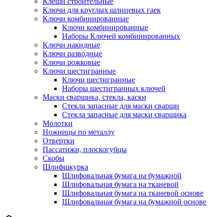
Клещи строительные
Ключи для круглых шлицевых гаек
Ключи комбинированные
Ключи комбинированные
Наборы Ключей комбинированных
Ключи накидные
Ключи разводные
Ключи рожковые
Ключи шестигранные
Ключи шестигранные
Наборы шестигранных ключей
Маски сварщика, стекла, каски
Стекла запасные для маски сварщи
Стекла запасные для маски сварщика
Молотки
Ножницы по металлу
Отвертки
Пассатижи, плоскогубцы
Скобы
Шлифшкурка
Шлифовальная бумага на бумажной
Шлифовальная бумага на тканевой
Шлифовальная бумага на тканевой основе
Шлифовальная бумага на бумажной основе