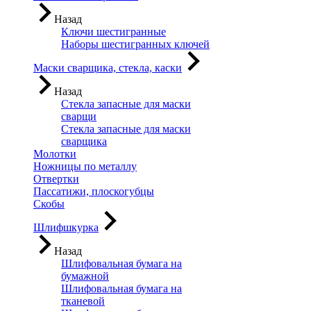
Назад
Ключи шестигранные
Наборы шестигранных ключей
Маски сварщика, стекла, каски
Назад
Стекла запасные для маски
сварщи
Стекла запасные для маски
сварщика
Молотки
Ножницы по металлу
Отвертки
Пассатижи, плоскогубцы
Скобы
Шлифшкурка
Назад
Шлифовальная бумага на
бумажной
Шлифовальная бумага на
тканевой