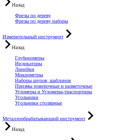
Назад
Фрезы по дереву
Фрезы по дереву наборы
Измерительный инструмент
Назад
Глубиномеры
Индикаторы
Линейки
Микрометры
Наборы щупов, шаблонов
Призмы поверочные и разметочные
Угломеры и Угломеры-траспортиры
Угольники
Угольники столярные
Металлообрабатывающий инструмент
Назад