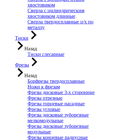
хвостовиком
Сверла с цилиндрическим
хвостовиком длинные
Сверла твердосплавные ц/х по
металлу
Тиски
Назад
Тиски слесарные
Фрезы
Назад
Борфрезы твердосплавные
Ножи к фрезам
Фрезы дисковые 3-х сторонние
Фрезы отрезные
Фрезы торцевые насадные
Фрезы угловые
Фрезы дисковые зуборезные
мелкомодульные
Фрезы дисковые зуборезные
модульные
Фрезы концевые радиусные