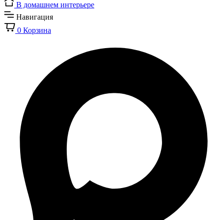
В домашнем интерьере
Навигация
0
Корзина