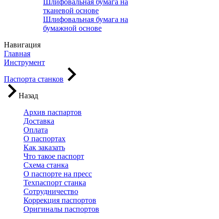
Шлифовальная бумага на
тканевой основе
Шлифовальная бумага на
бумажной основе
Навигация
Главная
Инструмент
Паспорта станков
Назад
Архив паспартов
Доставка
Оплата
О паспортах
Как заказать
Что такое паспорт
Схема станка
О паспорте на пресс
Техпаспорт станка
Сотрудничество
Коррекция паспортов
Оригиналы паспортов