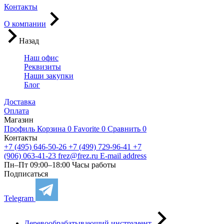
Контакты
О компании
Назад
Наш офис
Реквизиты
Наши закупки
Блог
Доставка
Оплата
Магазин
Профиль
Корзина
0
Favorite
0
Сравнить
0
Контакты
+7 (495) 646-50-26
+7 (499) 729-96-41
+7
(906) 063-41-23
frez@frez.ru
E-mail address
Пн–Пт 09:00–18:00
Часы работы
Подписаться
Telegram
Деревообрабатывающий инструмент