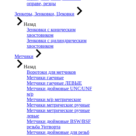
оправе, резцы
Зенкеры, Зенковки, Цековки
Назад
Зенковки с коническим
хвостовиком
Зенковки с цилиндрическим
хвостовиком
Метчики
Назад
Воротоки для метчиков
Метчики гаечные
Метчики гаечные ЛЕВЫЕ
Метчики дюймовые UNC/UNF
м/р
Метчики м/р метрические
Метчики метрические ручные
Метчики метрические ручные
левые
Метчики дюймовые BSW/BSF
резьба Уитворта
Метчики дюймовые для резьб