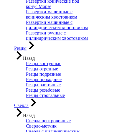
Развертки конические под
конус Морзе
Развертки машинные с
коническим хвостовиком
Развертки машинные с
цилиндрическим хвостовиком
Развертки ручные с
цилиндрическим хвостовиком
Резцы
Назад
Резцы контурные
Резцы отрезные
Резцы подрезные
Резцы проходные
Резцы расточные
Резцы резьбовые
Резцы строгальные
Сверла
Назад
Сверла центровочные
Сверло-метчик
Сверла с цилиндрическим