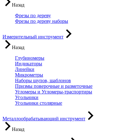
Назад
Фрезы по дереву
Фрезы по дереву наборы
Измерительный инструмент
Назад
Глубиномеры
Индикаторы
Линейки
Микрометры
Наборы щупов, шаблонов
Призмы поверочные и разметочные
Угломеры и Угломеры-траспортиры
Угольники
Угольники столярные
Металлообрабатывающий инструмент
Назад