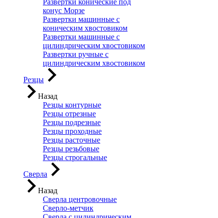
Развертки конические под
конус Морзе
Развертки машинные с
коническим хвостовиком
Развертки машинные с
цилиндрическим хвостовиком
Развертки ручные с
цилиндрическим хвостовиком
Резцы
Назад
Резцы контурные
Резцы отрезные
Резцы подрезные
Резцы проходные
Резцы расточные
Резцы резьбовые
Резцы строгальные
Сверла
Назад
Сверла центровочные
Сверло-метчик
Сверла с цилиндрическим