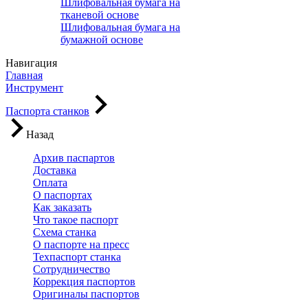
Шлифовальная бумага на
тканевой основе
Шлифовальная бумага на
бумажной основе
Навигация
Главная
Инструмент
Паспорта станков
Назад
Архив паспартов
Доставка
Оплата
О паспортах
Как заказать
Что такое паспорт
Схема станка
О паспорте на пресс
Техпаспорт станка
Сотрудничество
Коррекция паспортов
Оригиналы паспортов