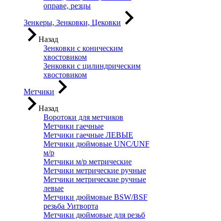
оправе, резцы
Зенкеры, Зенковки, Цековки
Назад
Зенковки с коническим
хвостовиком
Зенковки с цилиндрическим
хвостовиком
Метчики
Назад
Воротоки для метчиков
Метчики гаечные
Метчики гаечные ЛЕВЫЕ
Метчики дюймовые UNC/UNF
м/р
Метчики м/р метрические
Метчики метрические ручные
Метчики метрические ручные
левые
Метчики дюймовые BSW/BSF
резьба Уитворта
Метчики дюймовые для резьб