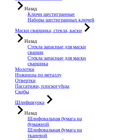
Назад
Ключи шестигранные
Наборы шестигранных ключей
Маски сварщика, стекла, каски
Назад
Стекла запасные для маски
сварщи
Стекла запасные для маски
сварщика
Молотки
Ножницы по металлу
Отвертки
Пассатижи, плоскогубцы
Скобы
Шлифшкурка
Назад
Шлифовальная бумага на
бумажной
Шлифовальная бумага на
тканевой