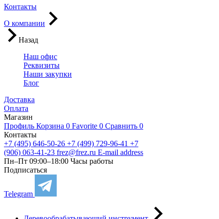
Контакты
О компании
Назад
Наш офис
Реквизиты
Наши закупки
Блог
Доставка
Оплата
Магазин
Профиль
Корзина
0
Favorite
0
Сравнить
0
Контакты
+7 (495) 646-50-26
+7 (499) 729-96-41
+7
(906) 063-41-23
frez@frez.ru
E-mail address
Пн–Пт 09:00–18:00
Часы работы
Подписаться
Telegram
Деревообрабатывающий инструмент