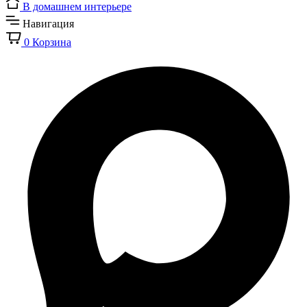
В домашнем интерьере
Навигация
0
Корзина