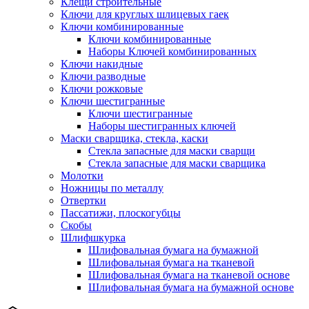
Клещи строительные
Ключи для круглых шлицевых гаек
Ключи комбинированные
Ключи комбинированные
Наборы Ключей комбинированных
Ключи накидные
Ключи разводные
Ключи рожковые
Ключи шестигранные
Ключи шестигранные
Наборы шестигранных ключей
Маски сварщика, стекла, каски
Стекла запасные для маски сварщи
Стекла запасные для маски сварщика
Молотки
Ножницы по металлу
Отвертки
Пассатижи, плоскогубцы
Скобы
Шлифшкурка
Шлифовальная бумага на бумажной
Шлифовальная бумага на тканевой
Шлифовальная бумага на тканевой основе
Шлифовальная бумага на бумажной основе