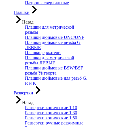
Патроны сверлильные
Плашки
Назад
Плашки для метрической
резьбы
Плашки дюймовые UNC/UNF
Плашки дюймовые резьба G
ЛЕВЫЕ
Плашкодержатели
Плашки для метрической
резьбы ЛЕВЫЕ
Плашки дюймовые BSW/BSF
резьба Уитворта
Плашки дюймовые для резьб G,
R и K
Развертки
Назад
Развертки конические 1:10
Развертки конические 1:30
Развертки конические 1:50
Развертки ручные разжимные