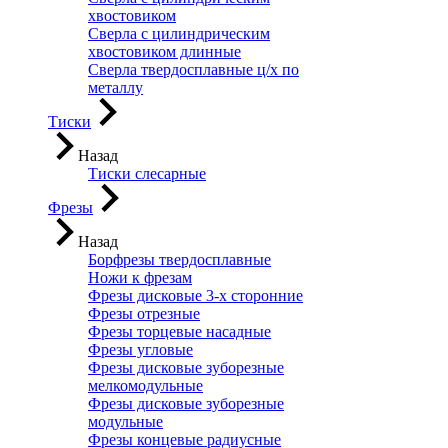
хвостовиком
Сверла с цилиндрическим
хвостовиком длинные
Сверла твердосплавные ц/х по
металлу
Тиски
Назад
Тиски слесарные
Фрезы
Назад
Борфрезы твердосплавные
Ножи к фрезам
Фрезы дисковые 3-х сторонние
Фрезы отрезные
Фрезы торцевые насадные
Фрезы угловые
Фрезы дисковые зуборезные
мелкомодульные
Фрезы дисковые зуборезные
модульные
Фрезы концевые радиусные