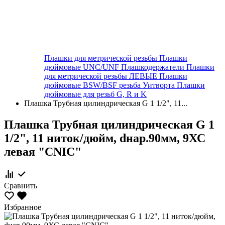
Плашки для метрической резьбы
Плашки
дюймовые UNC/UNF
Плашкодержатели
Плашки
для метрической резьбы ЛЕВЫЕ
Плашки
дюймовые BSW/BSF резьба Уитворта
Плашки
дюймовые для резьб G, R и K
Плашка Трубная цилиндрическая G 1 1/2", 11...
Плашка Трубная цилиндрическая G 1
1/2", 11 ниток/дюйм, dнар.90мм, 9ХС
левая "CNIC"
Сравнить
Избранное