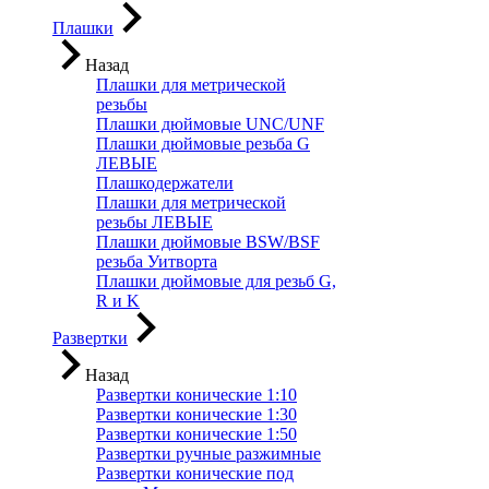
Плашки
Назад
Плашки для метрической
резьбы
Плашки дюймовые UNC/UNF
Плашки дюймовые резьба G
ЛЕВЫЕ
Плашкодержатели
Плашки для метрической
резьбы ЛЕВЫЕ
Плашки дюймовые BSW/BSF
резьба Уитворта
Плашки дюймовые для резьб G,
R и K
Развертки
Назад
Развертки конические 1:10
Развертки конические 1:30
Развертки конические 1:50
Развертки ручные разжимные
Развертки конические под