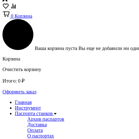
0
Корзина
Ваша корзина пуста
Вы еще не добавили ни один
Корзина
Очистить корзину
Итого:
0
₽
Оформить заказ
Главная
Инструмент
Паспорта станков
Архив паспартов
Доставка
Оплата
О паспортах