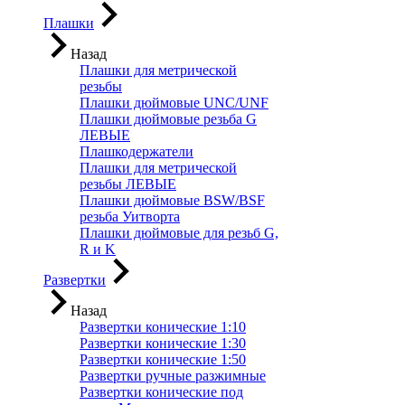
Плашки
Назад
Плашки для метрической
резьбы
Плашки дюймовые UNC/UNF
Плашки дюймовые резьба G
ЛЕВЫЕ
Плашкодержатели
Плашки для метрической
резьбы ЛЕВЫЕ
Плашки дюймовые BSW/BSF
резьба Уитворта
Плашки дюймовые для резьб G,
R и K
Развертки
Назад
Развертки конические 1:10
Развертки конические 1:30
Развертки конические 1:50
Развертки ручные разжимные
Развертки конические под