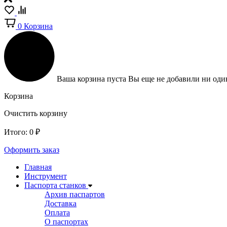
0
Корзина
Ваша корзина пуста
Вы еще не добавили ни один
Корзина
Очистить корзину
Итого:
0
₽
Оформить заказ
Главная
Инструмент
Паспорта станков
Архив паспартов
Доставка
Оплата
О паспортах