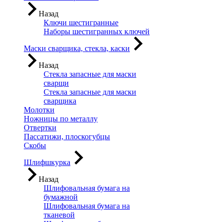
Назад
Ключи шестигранные
Наборы шестигранных ключей
Маски сварщика, стекла, каски
Назад
Стекла запасные для маски
сварщи
Стекла запасные для маски
сварщика
Молотки
Ножницы по металлу
Отвертки
Пассатижи, плоскогубцы
Скобы
Шлифшкурка
Назад
Шлифовальная бумага на
бумажной
Шлифовальная бумага на
тканевой