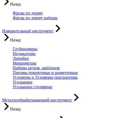
Назад
Фрезы по дереву
Фрезы по дереву наборы
Измерительный инструмент
Назад
Глубиномеры
Индикаторы
Линейки
Микрометры
Наборы щупов, шаблонов
Призмы поверочные и разметочные
Угломеры и Угломеры-траспортиры
Угольники
Угольники столярные
Металлообрабатывающий инструмент
Назад