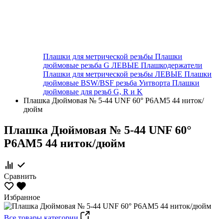
Плашки для метрической резьбы
Плашки
дюймовые резьба G ЛЕВЫЕ
Плашкодержатели
Плашки для метрической резьбы ЛЕВЫЕ
Плашки
дюймовые BSW/BSF резьба Уитворта
Плашки
дюймовые для резьб G, R и K
Плашка Дюймовая № 5-44 UNF 60° Р6АМ5 44 ниток/
дюйм
Плашка Дюймовая № 5-44 UNF 60°
Р6АМ5 44 ниток/дюйм
Сравнить
Избранное
Все товары категории