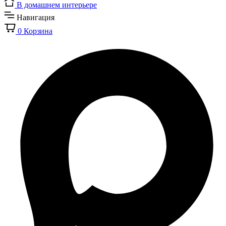
В домашнем интерьере
Навигация
0
Корзина