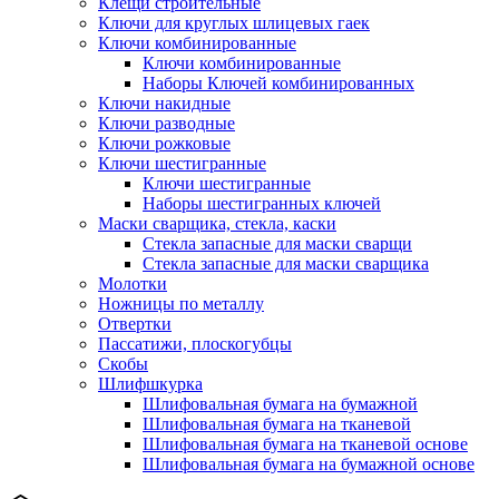
Клещи строительные
Ключи для круглых шлицевых гаек
Ключи комбинированные
Ключи комбинированные
Наборы Ключей комбинированных
Ключи накидные
Ключи разводные
Ключи рожковые
Ключи шестигранные
Ключи шестигранные
Наборы шестигранных ключей
Маски сварщика, стекла, каски
Стекла запасные для маски сварщи
Стекла запасные для маски сварщика
Молотки
Ножницы по металлу
Отвертки
Пассатижи, плоскогубцы
Скобы
Шлифшкурка
Шлифовальная бумага на бумажной
Шлифовальная бумага на тканевой
Шлифовальная бумага на тканевой основе
Шлифовальная бумага на бумажной основе