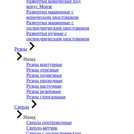
Развертки конические под
конус Морзе
Развертки машинные с
коническим хвостовиком
Развертки машинные с
цилиндрическим хвостовиком
Развертки ручные с
цилиндрическим хвостовиком
Резцы
Назад
Резцы контурные
Резцы отрезные
Резцы подрезные
Резцы проходные
Резцы расточные
Резцы резьбовые
Резцы строгальные
Сверла
Назад
Сверла центровочные
Сверло-метчик
Сверла с цилиндрическим