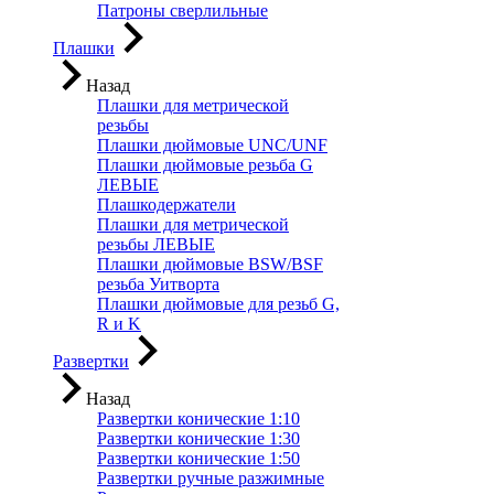
Патроны сверлильные
Плашки
Назад
Плашки для метрической
резьбы
Плашки дюймовые UNC/UNF
Плашки дюймовые резьба G
ЛЕВЫЕ
Плашкодержатели
Плашки для метрической
резьбы ЛЕВЫЕ
Плашки дюймовые BSW/BSF
резьба Уитворта
Плашки дюймовые для резьб G,
R и K
Развертки
Назад
Развертки конические 1:10
Развертки конические 1:30
Развертки конические 1:50
Развертки ручные разжимные