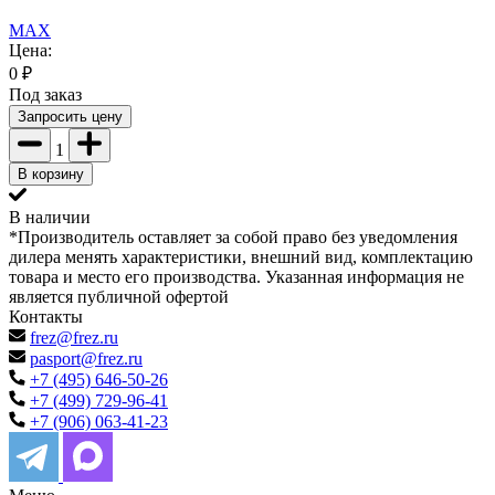
MAX
Цена:
0
₽
Под заказ
Запросить цену
1
В корзину
В наличии
*Производитель оставляет за собой право без уведомления
дилера менять характеристики, внешний вид, комплектацию
товара и место его производства. Указанная информация не
является публичной офертой
Контакты
frez@frez.ru
pasport@frez.ru
+7 (495) 646-50-26
+7 (499) 729-96-41
+7 (906) 063-41-23