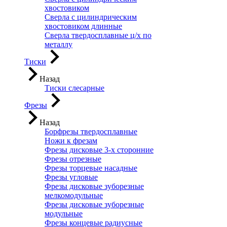
хвостовиком
Сверла с цилиндрическим
хвостовиком длинные
Сверла твердосплавные ц/х по
металлу
Тиски
Назад
Тиски слесарные
Фрезы
Назад
Борфрезы твердосплавные
Ножи к фрезам
Фрезы дисковые 3-х сторонние
Фрезы отрезные
Фрезы торцевые насадные
Фрезы угловые
Фрезы дисковые зуборезные
мелкомодульные
Фрезы дисковые зуборезные
модульные
Фрезы концевые радиусные