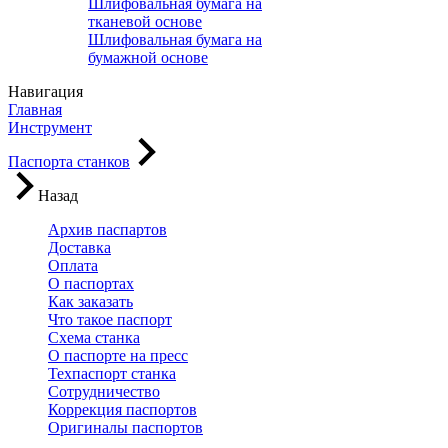
Шлифовальная бумага на
тканевой основе
Шлифовальная бумага на
бумажной основе
Навигация
Главная
Инструмент
Паспорта станков
Назад
Архив паспартов
Доставка
Оплата
О паспортах
Как заказать
Что такое паспорт
Схема станка
О паспорте на пресс
Техпаспорт станка
Сотрудничество
Коррекция паспортов
Оригиналы паспортов