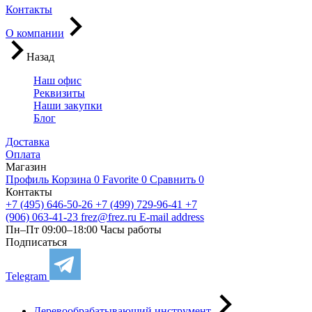
Контакты
О компании
Назад
Наш офис
Реквизиты
Наши закупки
Блог
Доставка
Оплата
Магазин
Профиль
Корзина
0
Favorite
0
Сравнить
0
Контакты
+7 (495) 646-50-26
+7 (499) 729-96-41
+7
(906) 063-41-23
frez@frez.ru
E-mail address
Пн–Пт 09:00–18:00
Часы работы
Подписаться
Telegram
Деревообрабатывающий инструмент