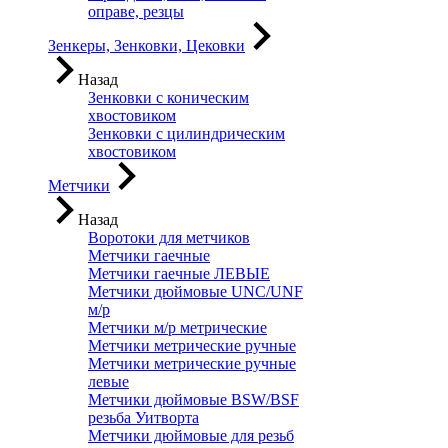
оправе, резцы
Зенкеры, Зенковки, Цековки
Назад
Зенковки с коническим
хвостовиком
Зенковки с цилиндрическим
хвостовиком
Метчики
Назад
Воротоки для метчиков
Метчики гаечные
Метчики гаечные ЛЕВЫЕ
Метчики дюймовые UNC/UNF
м/р
Метчики м/р метрические
Метчики метрические ручные
Метчики метрические ручные
левые
Метчики дюймовые BSW/BSF
резьба Уитворта
Метчики дюймовые для резьб