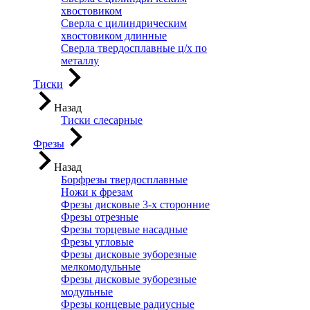
хвостовиком
Сверла с цилиндрическим
хвостовиком длинные
Сверла твердосплавные ц/х по
металлу
Тиски
Назад
Тиски слесарные
Фрезы
Назад
Борфрезы твердосплавные
Ножи к фрезам
Фрезы дисковые 3-х сторонние
Фрезы отрезные
Фрезы торцевые насадные
Фрезы угловые
Фрезы дисковые зуборезные
мелкомодульные
Фрезы дисковые зуборезные
модульные
Фрезы концевые радиусные