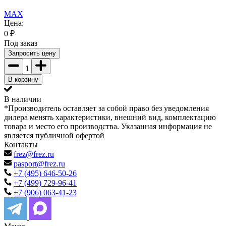
MAX
Цена:
0
₽
Под заказ
Запросить цену
1
В корзину
В наличии
*Производитель оставляет за собой право без уведомления
дилера менять характеристики, внешний вид, комплектацию
товара и место его производства. Указанная информация не
является публичной офертой
Контакты
frez@frez.ru
pasport@frez.ru
+7 (495) 646-50-26
+7 (499) 729-96-41
+7 (906) 063-41-23