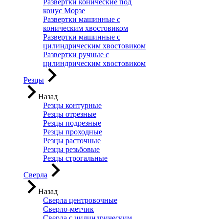
Развертки конические под
конус Морзе
Развертки машинные с
коническим хвостовиком
Развертки машинные с
цилиндрическим хвостовиком
Развертки ручные с
цилиндрическим хвостовиком
Резцы
Назад
Резцы контурные
Резцы отрезные
Резцы подрезные
Резцы проходные
Резцы расточные
Резцы резьбовые
Резцы строгальные
Сверла
Назад
Сверла центровочные
Сверло-метчик
Сверла с цилиндрическим