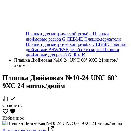
Плашки для метрической резьбы
Плашки
дюймовые резьба G ЛЕВЫЕ
Плашкодержатели
Плашки для метрической резьбы ЛЕВЫЕ
Плашки
дюймовые BSW/BSF резьба Уитворта
Плашки
дюймовые для резьб G, R и K
Плашка Дюймовая №10-24 UNC 60° 9ХС 24 ниток/
дюйм
Плашка Дюймовая №10-24 UNC 60°
9ХС 24 ниток/дюйм
Сравнить
Избранное
Все товары категории