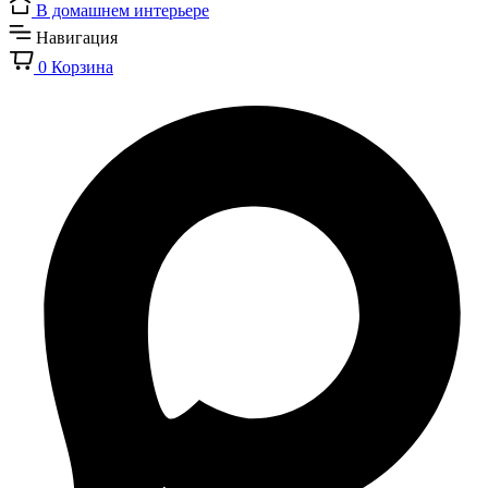
В домашнем интерьере
Навигация
0
Корзина