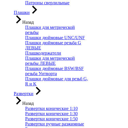
Патроны сверлильные
Плашки
Назад
Плашки для метрической
резьбы
Плашки дюймовые UNC/UNF
Плашки дюймовые резьба G
ЛЕВЫЕ
Плашкодержатели
Плашки для метрической
резьбы ЛЕВЫЕ
Плашки дюймовые BSW/BSF
резьба Уитворта
Плашки дюймовые для резьб G,
R и K
Развертки
Назад
Развертки конические 1:10
Развертки конические 1:30
Развертки конические 1:50
Развертки ручные разжимные