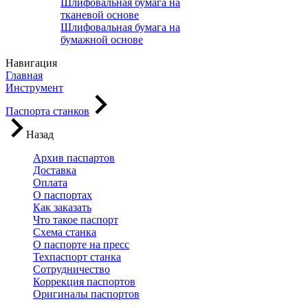
Шлифовальная бумага на
тканевой основе
Шлифовальная бумага на
бумажной основе
Навигация
Главная
Инструмент
Паспорта станков
Назад
Архив паспартов
Доставка
Оплата
О паспортах
Как заказать
Что такое паспорт
Схема станка
О паспорте на пресс
Техпаспорт станка
Сотрудничество
Коррекция паспортов
Оригиналы паспортов