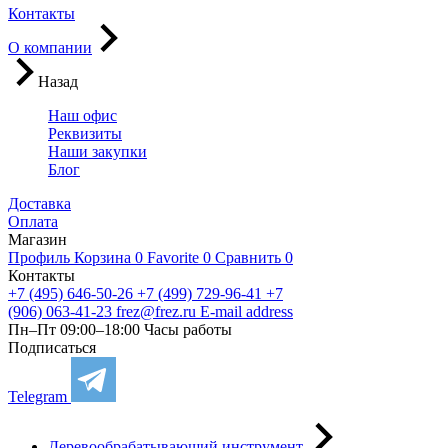
Контакты
О компании
Назад
Наш офис
Реквизиты
Наши закупки
Блог
Доставка
Оплата
Магазин
Профиль
Корзина
0
Favorite
0
Сравнить
0
Контакты
+7 (495) 646-50-26
+7 (499) 729-96-41
+7
(906) 063-41-23
frez@frez.ru
E-mail address
Пн–Пт 09:00–18:00
Часы работы
Подписаться
Telegram
Деревообрабатывающий инструмент