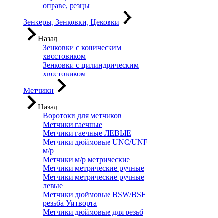
оправе, резцы
Зенкеры, Зенковки, Цековки
Назад
Зенковки с коническим
хвостовиком
Зенковки с цилиндрическим
хвостовиком
Метчики
Назад
Воротоки для метчиков
Метчики гаечные
Метчики гаечные ЛЕВЫЕ
Метчики дюймовые UNC/UNF
м/р
Метчики м/р метрические
Метчики метрические ручные
Метчики метрические ручные
левые
Метчики дюймовые BSW/BSF
резьба Уитворта
Метчики дюймовые для резьб