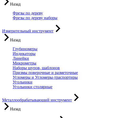
Назад
Фрезы по дереву
Фрезы по дереву наборы
Измерительный инструмент
Назад
Глубиномеры
Индикаторы
Линейки
Микрометры
Наборы щупов, шаблонов
Призмы поверочные и разметочные
Угломеры и Угломеры-траспортиры
Угольники
Угольники столярные
Металлообрабатывающий инструмент
Назад