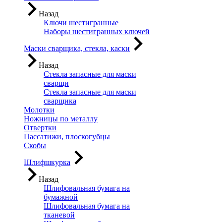
Назад
Ключи шестигранные
Наборы шестигранных ключей
Маски сварщика, стекла, каски
Назад
Стекла запасные для маски
сварщи
Стекла запасные для маски
сварщика
Молотки
Ножницы по металлу
Отвертки
Пассатижи, плоскогубцы
Скобы
Шлифшкурка
Назад
Шлифовальная бумага на
бумажной
Шлифовальная бумага на
тканевой