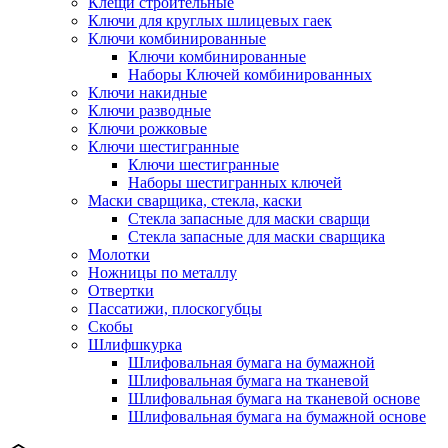
Клещи строительные
Ключи для круглых шлицевых гаек
Ключи комбинированные
Ключи комбинированные
Наборы Ключей комбинированных
Ключи накидные
Ключи разводные
Ключи рожковые
Ключи шестигранные
Ключи шестигранные
Наборы шестигранных ключей
Маски сварщика, стекла, каски
Стекла запасные для маски сварщи
Стекла запасные для маски сварщика
Молотки
Ножницы по металлу
Отвертки
Пассатижи, плоскогубцы
Скобы
Шлифшкурка
Шлифовальная бумага на бумажной
Шлифовальная бумага на тканевой
Шлифовальная бумага на тканевой основе
Шлифовальная бумага на бумажной основе