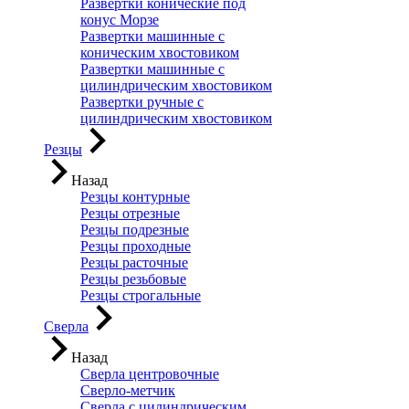
Развертки конические под
конус Морзе
Развертки машинные с
коническим хвостовиком
Развертки машинные с
цилиндрическим хвостовиком
Развертки ручные с
цилиндрическим хвостовиком
Резцы
Назад
Резцы контурные
Резцы отрезные
Резцы подрезные
Резцы проходные
Резцы расточные
Резцы резьбовые
Резцы строгальные
Сверла
Назад
Сверла центровочные
Сверло-метчик
Сверла с цилиндрическим