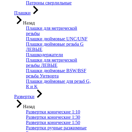
Патроны сверлильные
Плашки
Назад
Плашки для метрической
резьбы
Плашки дюймовые UNC/UNF
Плашки дюймовые резьба G
ЛЕВЫЕ
Плашкодержатели
Плашки для метрической
резьбы ЛЕВЫЕ
Плашки дюймовые BSW/BSF
резьба Уитворта
Плашки дюймовые для резьб G,
R и K
Развертки
Назад
Развертки конические 1:10
Развертки конические 1:30
Развертки конические 1:50
Развертки ручные разжимные