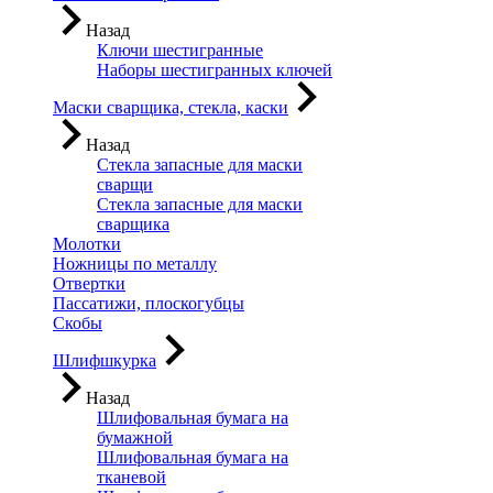
Назад
Ключи шестигранные
Наборы шестигранных ключей
Маски сварщика, стекла, каски
Назад
Стекла запасные для маски
сварщи
Стекла запасные для маски
сварщика
Молотки
Ножницы по металлу
Отвертки
Пассатижи, плоскогубцы
Скобы
Шлифшкурка
Назад
Шлифовальная бумага на
бумажной
Шлифовальная бумага на
тканевой