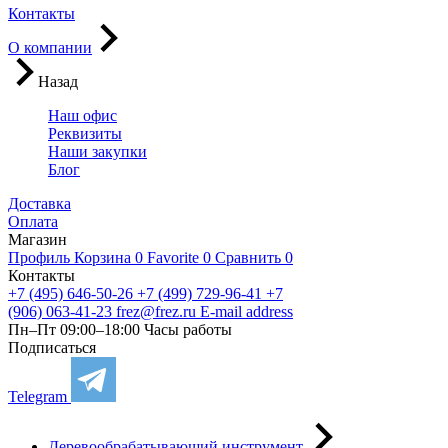
Контакты
О компании
Назад
Наш офис
Реквизиты
Наши закупки
Блог
Доставка
Оплата
Магазин
Профиль
Корзина
0
Favorite
0
Сравнить
0
Контакты
+7 (495) 646-50-26
+7 (499) 729-96-41
+7
(906) 063-41-23
frez@frez.ru
E-mail address
Пн–Пт 09:00–18:00
Часы работы
Подписаться
Telegram
Деревообрабатывающий инструмент