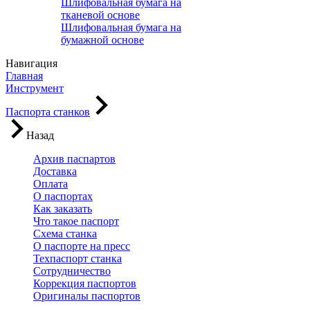
Шлифовальная бумага на
тканевой основе
Шлифовальная бумага на
бумажной основе
Навигация
Главная
Инструмент
Паспорта станков
Назад
Архив паспартов
Доставка
Оплата
О паспортах
Как заказать
Что такое паспорт
Схема станка
О паспорте на пресс
Техпаспорт станка
Сотрудничество
Коррекция паспортов
Оригиналы паспортов