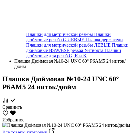
Плашки для метрической резьбы
Плашки
дюймовые резьба G ЛЕВЫЕ
Плашкодержатели
Плашки для метрической резьбы ЛЕВЫЕ
Плашки
дюймовые BSW/BSF резьба Уитворта
Плашки
дюймовые для резьб G, R и K
Плашка Дюймовая №10-24 UNC 60° Р6АМ5 24 ниток/
дюйм
Плашка Дюймовая №10-24 UNC 60°
Р6АМ5 24 ниток/дюйм
Сравнить
Избранное
Все товары категории