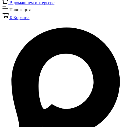
В домашнем интерьере
Навигация
0
Корзина