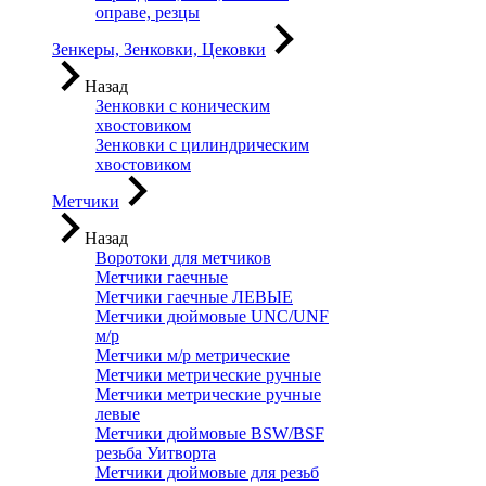
оправе, резцы
Зенкеры, Зенковки, Цековки
Назад
Зенковки с коническим
хвостовиком
Зенковки с цилиндрическим
хвостовиком
Метчики
Назад
Воротоки для метчиков
Метчики гаечные
Метчики гаечные ЛЕВЫЕ
Метчики дюймовые UNC/UNF
м/р
Метчики м/р метрические
Метчики метрические ручные
Метчики метрические ручные
левые
Метчики дюймовые BSW/BSF
резьба Уитворта
Метчики дюймовые для резьб