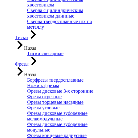
хвостовиком
Сверла с цилиндрическим
хвостовиком длинные
Сверла твердосплавные ц/х по
металлу
Тиски
Назад
Тиски слесарные
Фрезы
Назад
Борфрезы твердосплавные
Ножи к фрезам
Фрезы дисковые 3-х сторонние
Фрезы отрезные
Фрезы торцевые насадные
Фрезы угловые
Фрезы дисковые зуборезные
мелкомодульные
Фрезы дисковые зуборезные
модульные
Фрезы концевые радиусные