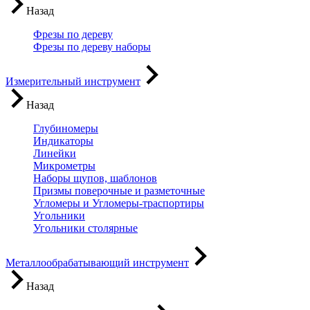
Назад
Фрезы по дереву
Фрезы по дереву наборы
Измерительный инструмент
Назад
Глубиномеры
Индикаторы
Линейки
Микрометры
Наборы щупов, шаблонов
Призмы поверочные и разметочные
Угломеры и Угломеры-траспортиры
Угольники
Угольники столярные
Металлообрабатывающий инструмент
Назад