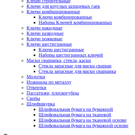
Клещи строительные
Ключи для круглых шлицевых гаек
Ключи комбинированные
Ключи комбинированные
Наборы Ключей комбинированных
Ключи накидные
Ключи разводные
Ключи рожковые
Ключи шестигранные
Ключи шестигранные
Наборы шестигранных ключей
Маски сварщика, стекла, каски
Стекла запасные для маски сварщи
Стекла запасные для маски сварщика
Молотки
Ножницы по металлу
Отвертки
Пассатижи, плоскогубцы
Скобы
Шлифшкурка
Шлифовальная бумага на бумажной
Шлифовальная бумага на тканевой
Шлифовальная бумага на тканевой основе
Шлифовальная бумага на бумажной основе