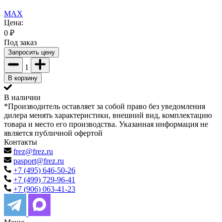
MAX
Цена:
0
₽
Под заказ
Запросить цену
1
В корзину
В наличии
*Производитель оставляет за собой право без уведомления
дилера менять характеристики, внешний вид, комплектацию
товара и место его производства. Указанная информация не
является публичной офертой
Контакты
frez@frez.ru
pasport@frez.ru
+7 (495) 646-50-26
+7 (499) 729-96-41
+7 (906) 063-41-23