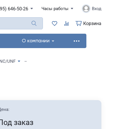
495) 646-50-26
Часы работы
Вход
Корзина
О компании
NC/UNF
Цена:
Под заказ