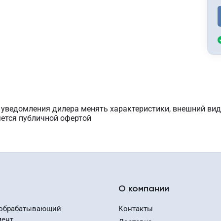
з уведомления дилера менять характеристики, внешний вид
яется публичной офертой
О компании
обрабатывающий
Контакты
мент