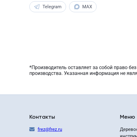
Telegram
MAX
*Производитель оставляет за собой право бе
производства. Указанная информация не явл
Контакты
Меню
frez@frez.ru
Дерево
инстру