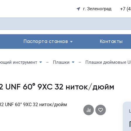
+7 (
г. Зеленоград
Паспорта станков
Контакты
ющий инструмент
Плашки
Плашки дюймовые U
 UNF 60° 9ХС 32 ниток/дюйм