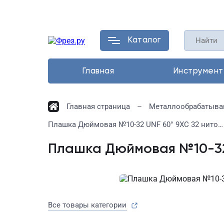
Каталог
Главная
Инструмент
Главная страница
Металлообрабатыва
Плашка Дюймовая №10-32 UNF 60° 9ХС 32 ниток/дюйм
Плашка Дюймовая №10-32
Все товары категории