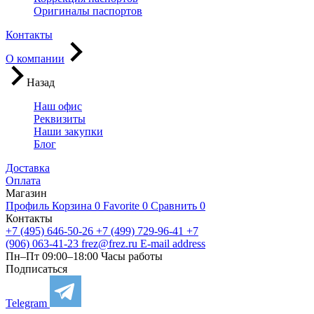
Оригиналы паспортов
Контакты
О компании
Назад
Наш офис
Реквизиты
Наши закупки
Блог
Доставка
Оплата
Магазин
Профиль
Корзина
0
Favorite
0
Сравнить
0
Контакты
+7 (495) 646-50-26
+7 (499) 729-96-41
+7
(906) 063-41-23
frez@frez.ru
E-mail address
Пн–Пт 09:00–18:00
Часы работы
Подписаться
Telegram