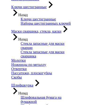
Ключи шестигранные
Назад
Ключи шестигранные
Наборы шестигранных ключей
Маски сварщика, стекла, каски
Назад
Стекла запасные для маски
сварщи
Стекла запасные для маски
сварщика
Молотки
Ножницы по металлу
Отвертки
Пассатижи, плоскогубцы
Скобы
Шлифшкурка
Назад
Шлифовальная бумага на
бумажной