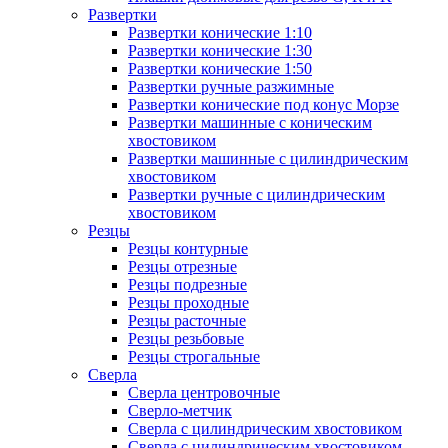
Развертки
Развертки конические 1:10
Развертки конические 1:30
Развертки конические 1:50
Развертки ручные разжимные
Развертки конические под конус Морзе
Развертки машинные с коническим
хвостовиком
Развертки машинные с цилиндрическим
хвостовиком
Развертки ручные с цилиндрическим
хвостовиком
Резцы
Резцы контурные
Резцы отрезные
Резцы подрезные
Резцы проходные
Резцы расточные
Резцы резьбовые
Резцы строгальные
Сверла
Сверла центровочные
Сверло-метчик
Сверла с цилиндрическим хвостовиком
Сверла с цилиндрическим хвостовиком