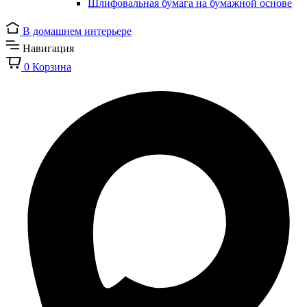
Шлифовальная бумага на бумажной основе
В домашнем интерьере
Навигация
0
Корзина