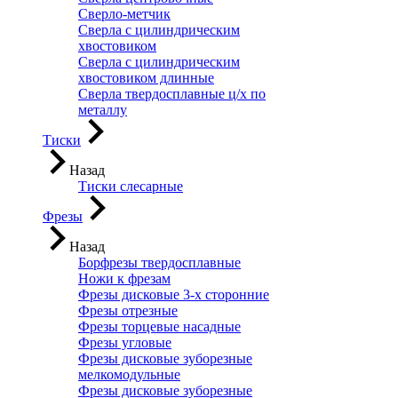
Сверло-метчик
Сверла с цилиндрическим
хвостовиком
Сверла с цилиндрическим
хвостовиком длинные
Сверла твердосплавные ц/х по
металлу
Тиски
Назад
Тиски слесарные
Фрезы
Назад
Борфрезы твердосплавные
Ножи к фрезам
Фрезы дисковые 3-х сторонние
Фрезы отрезные
Фрезы торцевые насадные
Фрезы угловые
Фрезы дисковые зуборезные
мелкомодульные
Фрезы дисковые зуборезные