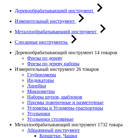
Деревообрабатывающий инструмент
Измерительный инструмент
Металлообрабатывающий инструмент
Слесарные инструменты
Деревообрабатывающий инструмент
14 товаров
Фрезы по дереву
Фрезы по дереву наборы
Измерительный инструмент
26 товаров
Глубиномеры
Индикаторы
Линейки
Микрометры
Наборы щупов, шаблонов
Призмы поверочные и разметочные
Угломеры и Угломеры-траспортиры
Угольники
Угольники столярные
Металлообрабатывающий инструмент
1732 товара
Абразивный инструмент
Корщетки, Чашки