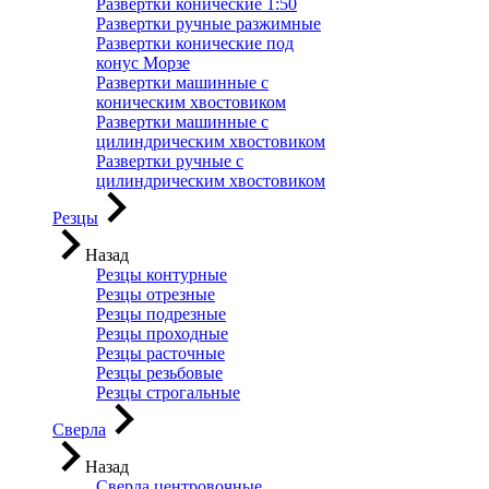
Развертки конические 1:50
Развертки ручные разжимные
Развертки конические под
конус Морзе
Развертки машинные с
коническим хвостовиком
Развертки машинные с
цилиндрическим хвостовиком
Развертки ручные с
цилиндрическим хвостовиком
Резцы
Назад
Резцы контурные
Резцы отрезные
Резцы подрезные
Резцы проходные
Резцы расточные
Резцы резьбовые
Резцы строгальные
Сверла
Назад
Сверла центровочные