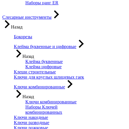
Наборы цанг ER
Слесарные инструменты
Назад
Бокорезы
Клейма буквенные и цифровые
Назад
Клейма буквенные
Клейма цифровые
Клещи строительные
Ключи для круглых шлицевых гаек
Ключи комбинированные
Назад
Ключи комбинированные
Наборы Ключей
комбинированных
Ключи накидные
Ключи разводные
Ключи рожковые