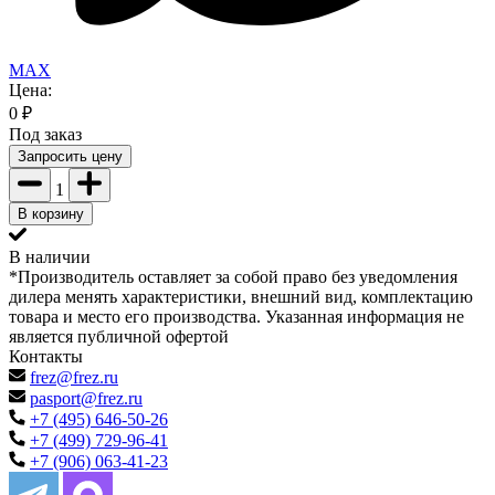
MAX
Цена:
0
₽
Под заказ
Запросить цену
1
В корзину
В наличии
*Производитель оставляет за собой право без уведомления
дилера менять характеристики, внешний вид, комплектацию
товара и место его производства. Указанная информация не
является публичной офертой
Контакты
frez@frez.ru
pasport@frez.ru
+7 (495) 646-50-26
+7 (499) 729-96-41
+7 (906) 063-41-23