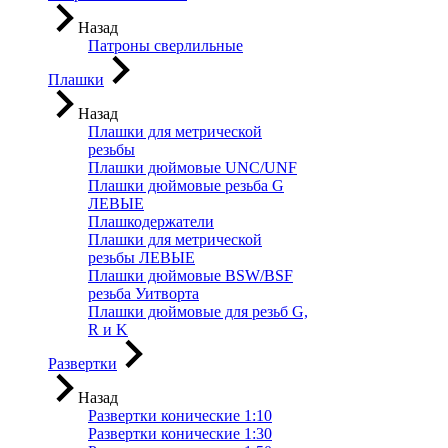
Назад
Патроны сверлильные
Плашки
Назад
Плашки для метрической
резьбы
Плашки дюймовые UNC/UNF
Плашки дюймовые резьба G
ЛЕВЫЕ
Плашкодержатели
Плашки для метрической
резьбы ЛЕВЫЕ
Плашки дюймовые BSW/BSF
резьба Уитворта
Плашки дюймовые для резьб G,
R и K
Развертки
Назад
Развертки конические 1:10
Развертки конические 1:30