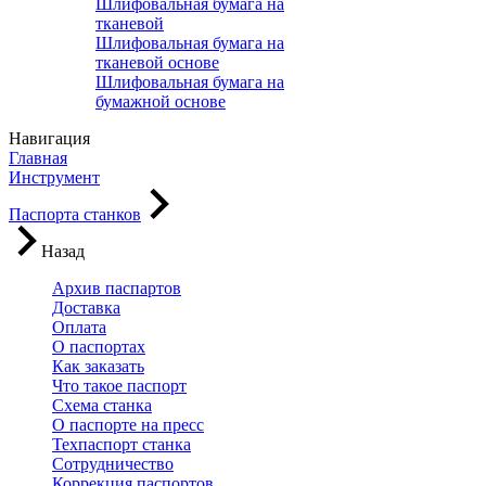
Шлифовальная бумага на
тканевой
Шлифовальная бумага на
тканевой основе
Шлифовальная бумага на
бумажной основе
Навигация
Главная
Инструмент
Паспорта станков
Назад
Архив паспартов
Доставка
Оплата
О паспортах
Как заказать
Что такое паспорт
Схема станка
О паспорте на пресс
Техпаспорт станка
Сотрудничество
Коррекция паспортов