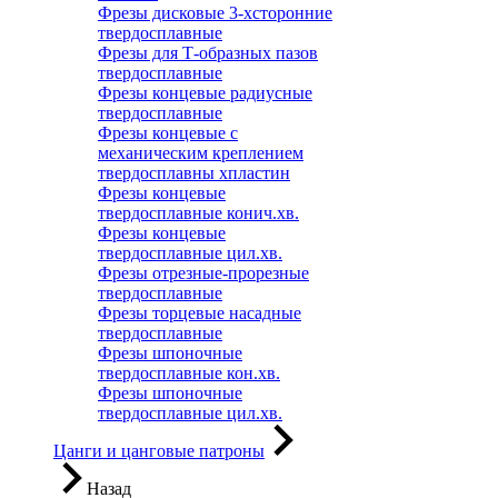
Фрезы дисковые 3-хсторонние
твердосплавные
Фрезы для Т-образных пазов
твердосплавные
Фрезы концевые радиусные
твердосплавные
Фрезы концевые с
механическим креплением
твердосплавны хпластин
Фрезы концевые
твердосплавные конич.хв.
Фрезы концевые
твердосплавные цил.хв.
Фрезы отрезные-прорезные
твердосплавные
Фрезы торцевые насадные
твердосплавные
Фрезы шпоночные
твердосплавные кон.хв.
Фрезы шпоночные
твердосплавные цил.хв.
Цанги и цанговые патроны
Назад